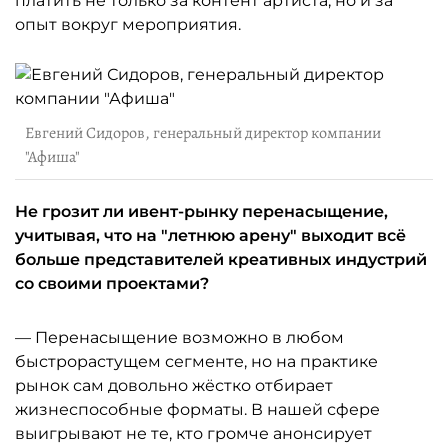
платить не только за контент артиста, но и за
опыт вокруг мероприятия.
Евгений Сидоров, генеральный директор компании
"Афиша"
Не грозит ли ивент-рынку перенасыщение,
учитывая, что на "летнюю арену" выходит всё
больше представителей креативных индустрий
со своими проектами?
— Перенасыщение возможно в любом
быстрорастущем сегменте, но на практике
рынок сам довольно жёстко отбирает
жизнеспособные форматы. В нашей сфере
выигрывают не те, кто громче анонсирует