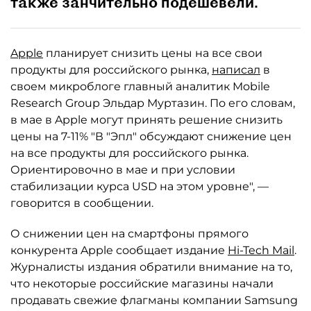
также занчительно подешевели.
Apple
планирует снизить цены на все свои
продукты для российского рынка,
написал
в
своем микроблоге главный аналитик Mobile
Research Group Эльдар Муртазин. По его словам,
в мае в Apple могут принять решение снизить
цены на 7-11% "В "Эпл" обсуждают снижение цен
на все продукты для российского рынка.
Ориентировочно в мае и при условии
стабилизации курса USD на этом уровне", —
говорится в сообщении.
О снижении цен на смартфоны прямого
конкурента Apple сообщает издание
Hi-Tech Mail
.
Журналисты издания обратили внимание на то,
что некоторые российские магазины начали
продавать свежие флагманы компании Samsung