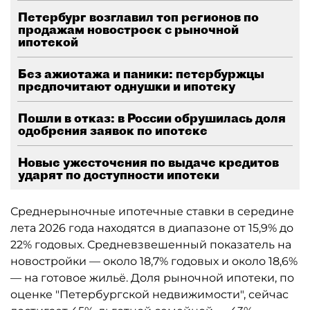
Петербург возглавил топ регионов по
продажам новостроек с рыночной
ипотекой
Без ажиотажа и паники: петербуржцы
предпочитают однушки и ипотеку
Пошли в отказ: в России обрушилась доля
одобрения заявок по ипотеке
Новые ужесточения по выдаче кредитов
ударят по доступности ипотеки
Среднерыночные ипотечные ставки в середине
лета 2026 года находятся в диапазоне от 15,9% до
22% годовых. Средневзвешенный показатель на
новостройки — около 18,7% годовых и около 18,6%
— на готовое жильё. Доля рыночной ипотеки, по
оценке "Петербургской недвижимости", сейчас