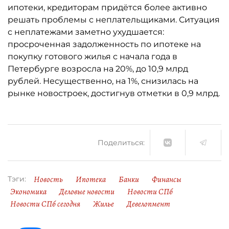
ипотеки, кредиторам придётся более активно
решать проблемы с неплательщиками. Ситуация
с неплатежами заметно ухудшается:
просроченная задолженность по ипотеке на
покупку готового жилья с начала года в
Петербурге возросла на 20%, до 10,9 млрд
рублей. Несущественно, на 1%, снизилась на
рынке новостроек, достигнув отметки в 0,9 млрд.
Поделиться:
Новость
Ипотека
Банки
Финансы
Тэги:
Экономика
Деловые новости
Новости СПб
Новости СПб сегодня
Жилье
Девелопмент