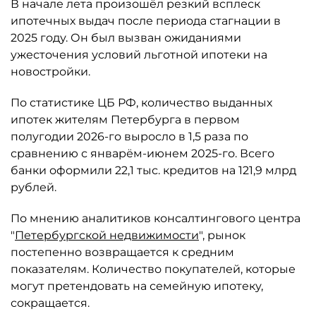
В начале лета произошёл резкий всплеск
ипотечных выдач после периода стагнации в
2025 году. Он был вызван ожиданиями
ужесточения условий льготной ипотеки на
новостройки.
По статистике ЦБ РФ, количество выданных
ипотек жителям Петербурга в первом
полугодии 2026-го выросло в 1,5 раза по
сравнению с январём-июнем 2025-го. Всего
банки оформили 22,1 тыс. кредитов на 121,9 млрд
рублей.
По мнению аналитиков консалтингового центра
"
Петербургской недвижимости
", рынок
постепенно возвращается к средним
показателям. Количество покупателей, которые
могут претендовать на семейную ипотеку,
сокращается.