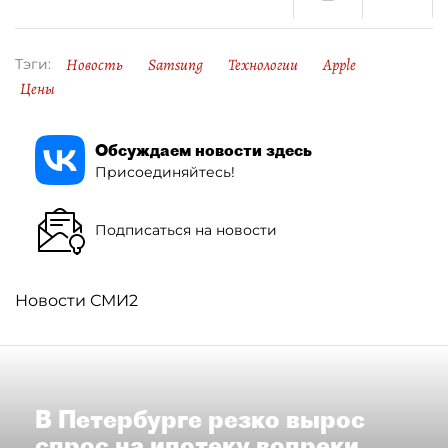
Новость
Samsung
Технологии
Apple
Тэги:
Цены
Обсуждаем новости здесь
Присоединяйтесь!
Подписаться на новости
Новости СМИ2
В Петербурге резко вырос
спрос на ипотеку вопреки