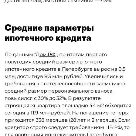
достигает 45%, льготной семейной — 43%.
Средние параметры
ипотечного кредита
По данным "
Дом.РФ
", по итогам первого
полугодия средний размер льготного
ипотечного кредита в Петербурге вырос на 0,5
млн, достигнув 8,3 млн рублей. Увеличились и
требования к платёжеспособности заёмщиков:
средний размер первоначального взноса
повысился с 30% до 32%. В результате
строящаяся квартира площадью 44 м2 обходится
сегодня в 11,9 млн рублей. На погашение теперь
приходится 338 месяцев (28 лет и 2 месяца). Если
кредитор строго следует требованиям ЦБ РФ, то
для одобрения ипотеки житель Петербурга