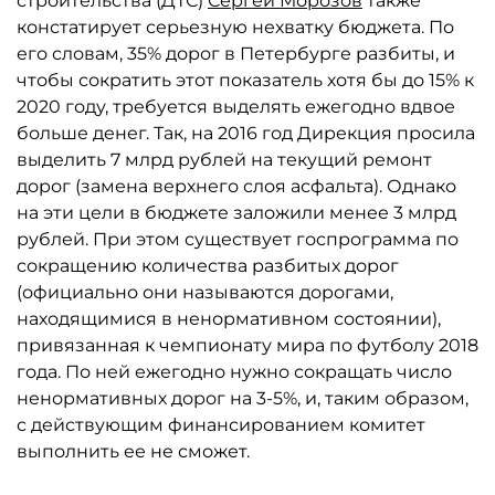
строительства (ДТС)
Сергей Морозов
также
констатирует серьезную нехватку бюджета. По
его словам, 35% дорог в Петербурге разбиты, и
чтобы сократить этот показатель хотя бы до 15% к
2020 году, требуется выделять ежегодно вдвое
больше денег. Так, на 2016 год Дирекция просила
выделить 7 млрд рублей на текущий ремонт
дорог (замена верхнего слоя асфальта). Однако
на эти цели в бюджете заложили менее 3 млрд
рублей. При этом существует госпрограмма по
сокращению количества разбитых дорог
(официально они называются дорогами,
находящимися в ненормативном состоянии),
привязанная к чемпионату мира по футболу 2018
года. По ней ежегодно нужно сокращать число
ненормативных дорог на 3-5%, и, таким образом,
с действующим финансированием комитет
выполнить ее не сможет.