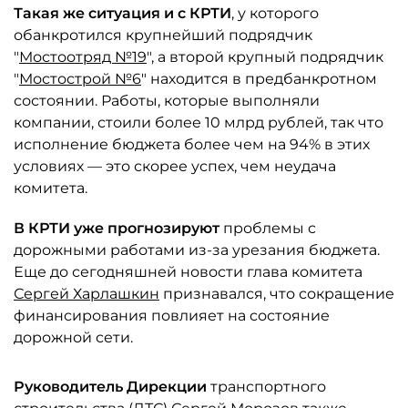
Такая же ситуация и с КРТИ
, у которого
обанкротился крупнейший подрядчик
"
Мостоотряд №19
", а второй крупный подрядчик
"
Мостострой №6
" находится в предбанкротном
состоянии. Работы, которые выполняли
компании, стоили более 10 млрд рублей, так что
исполнение бюджета более чем на 94% в этих
условиях — это скорее успех, чем неудача
комитета.
В КРТИ уже прогнозируют
проблемы с
дорожными работами из-за урезания бюджета.
Еще до сегодняшней новости глава комитета
Сергей Харлашкин
признавался, что сокращение
финансирования повлияет на состояние
дорожной сети.
Руководитель Дирекции
транспортного