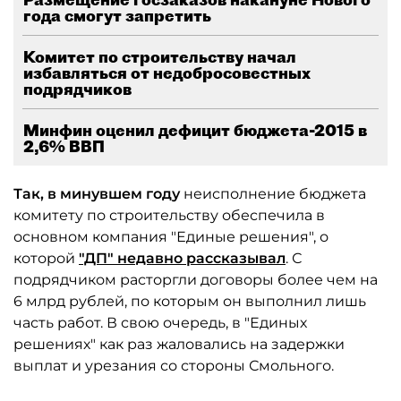
года смогут запретить
Комитет по строительству начал
избавляться от недобросовестных
подрядчиков
Минфин оценил дефицит бюджета-2015 в
2,6% ВВП
Так, в минувшем году
неисполнение бюджета
комитету по строительству обеспечила в
основном компания "Единые решения", о
которой
"ДП" недавно рассказывал
. С
подрядчиком расторгли договоры более чем на
6 млрд рублей, по которым он выполнил лишь
часть работ. В свою очередь, в "Единых
решениях" как раз жаловались на задержки
выплат и урезания со стороны Смольного.