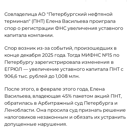
Совладелица АО "Петербургский нефтяной
терминал" (ПНТ) Елена Васильева проиграла
спор о регистрации ФНС увеличения уставного
капитала компании.
Спор возник из-за событий, произошедших в
конце декабря 2025 года. Тогда МИФНС №15 по
Петербургу зарегистрировала изменения в
ЕГРЮЛ — увеличение уставного капитала ПНТ с
906,6 тыс. рублей до 1,008 млн.
После этого, в феврале этого года, Елена
Васильева, владеющая 45% пакетом акций ПНТ,
обратилась в Арбитражный суд Петербурга и
Ленобласти. Она просила суд признать решение
налоговиков незаконным и обязать их устранить
допущенные нарушения.