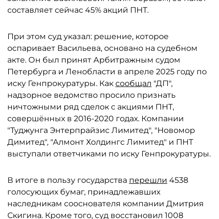
составляет сейчас 45% акций ПНТ.
При этом суд указал: решение, которое
оспаривает Васильева, основано на судебном
акте. Он был принят Арбитражным судом
Петербурга и Ленобласти в апреле 2025 году по
иску Генпрокуратуры. Как
сообщал
"ДП",
надзорное ведомство просило признать
ничтожными ряд сделок с акциями ПНТ,
совершённых в 2016-2020 годах. Компании
"Туджунга Энтерпрайзис Лимитед", "Новомор
Димитед", "Алмонт Холдингс Лимитед" и ПНТ
выступали ответчиками по иску Генпрокуратуры.
В итоге в пользу государства
перешли
4538
голосующих бумаг, принадлежавших
наследникам сооснователя компании Дмитрия
Скигина. Кроме того, суд восстановил 1008