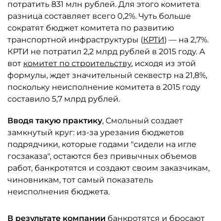
потратить 831 млн рублей. Для этого комитета
разница составляет всего 0,2%. Чуть больше
сократят бюджет комитета по развитию
транспортной инфраструктуры (
КРТИ
) — на 2,7%.
КРТИ не потратил 2,2 млрд рублей в 2015 году. А
вот
комитет по строительству
, исходя из этой
формулы, ждет значительный секвестр на 21,8%,
поскольку неисполнение комитета в 2015 году
составило 5,7 млрд рублей.
Вводя такую практику
, Смольный создает
замкнутый круг: из-за урезания бюджетов
подрядчики, которые годами "сидели на игле
госзаказа", остаются без привычных объемов
работ, банкротятся и создают своим заказчикам,
чиновникам, тот самый показатель
неисполнения бюджета.
В результате компании
банкротятся и бросают