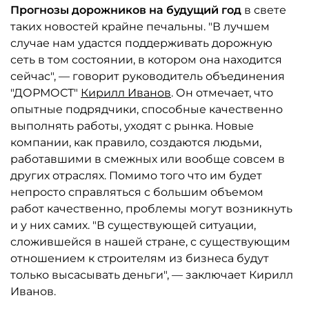
Прогнозы дорожников на будущий год
в свете
таких новостей крайне печальны. "В лучшем
случае нам удастся поддерживать дорожную
сеть в том состоянии, в котором она находится
сейчас", — говорит руководитель объединения
"ДОРМОСТ"
Кирилл Иванов
. Он отмечает, что
опытные подрядчики, способные качественно
выполнять работы, уходят с рынка. Новые
компании, как правило, создаются людьми,
работавшими в смежных или вообще совсем в
других отраслях. Помимо того что им будет
непросто справляться с большим объемом
работ качественно, проблемы могут возникнуть
и у них самих. "В существующей ситуации,
сложившейся в нашей стране, с существующим
отношением к строителям из бизнеса будут
только высасывать деньги", — заключает Кирилл
Иванов.