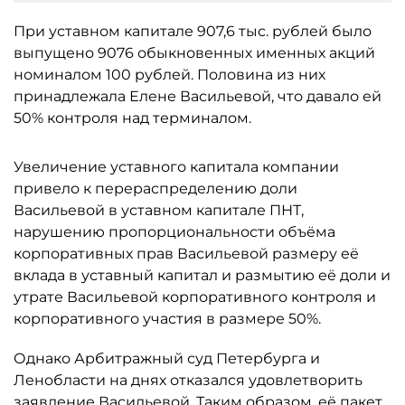
При уставном капитале 907,6 тыс. рублей было
выпущено 9076 обыкновенных именных акций
номиналом 100 рублей. Половина из них
принадлежала Елене Васильевой, что давало ей
50% контроля над терминалом.
Увеличение уставного капитала компании
привело к перераспределению доли
Васильевой в уставном капитале ПНТ,
нарушению пропорциональности объёма
корпоративных прав Васильевой размеру её
вклада в уставный капитал и размытию её доли и
утрате Васильевой корпоративного контроля и
корпоративного участия в размере 50%.
Однако Арбитражный суд Петербурга и
Ленобласти на днях отказался удовлетворить
заявление Васильевой. Таким образом, её пакет