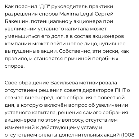
Как пояснил "ДП" руководитель практики
разрешения споров Maxima Legal Сергей
Бакешин, потенциально у акционера при
увеличении уставного капитала может
уменьшиться его доля, а в состав акционеров
компании может войти новое лицо, купившее
выпущенные акции. Собственно, эти риски, как
правило, и становятся причиной подобных
споров.
Своё обращение Васильева мотивировала
отсутствием решения совета директоров ПНТ о
созыве внеочередного собрания с повесткой
дня, в которую включён вопрос об увеличении
уставного капитала, решения самого собрания
акционеров по этому вопросу, отсутствием
изменений к действующему уставу и
отсутствием оплаты дополнительных акций (1008