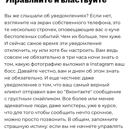
Вы же слышали об уведомлениях? Если нет,
взгляните на экран собственного телефона, это
те несколько строчек, оповещающие вас о куче
бесполезных событий. Чем их больше, тем хуже.
И сейчас самое время эти уведомления
отключить, ну или хотя бы настроить. Вам ведь
совсем не обязательно в три часа ночи знать о
том, какую фотографию выложил в Instagram ваш
босс. Давайте честно, вам и днем об этом знать
не обязательно. И еще честнее: даже
уведомление о том, что ваш самый верный
клиент отправил вам во "Вконтакте" сообщение
с грустным смайликом. Все более или менее
адекватные люди, даже хипстеры, уже в курсе,
что для того чтобы сообщить нечто срочное,
можно просто позвонить. В общем, запомните
страшную истину: если вы не начнете управлять