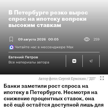
В Петербурге резко вырос
спрос на ипотеку вопреки
высоким ставкам
09 августа 2026
00:05
259
Читайте нас в мессенджере Max
Евгений Петров
Все материалы автора
Автор фото:
Сергей Ермохин / "ДП"
Банки заметили рост спроса на
ипотеку в Петербурге. Несмотря на
снижение процентных ставок, она
всё ещё остаётся доступной лишь для