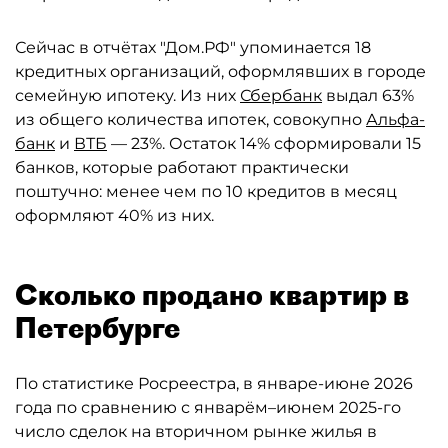
Сейчас в отчётах "Дом.РФ" упоминается 18
кредитных организаций, оформлявших в городе
семейную ипотеку. Из них
Сбербанк
выдал 63%
из общего количества ипотек, совокупно
Альфа-
банк
и
ВТБ
— 23%. Остаток 14% сформировали 15
банков, которые работают практически
поштучно: менее чем по 10 кредитов в месяц
оформляют 40% из них.
Сколько продано квартир в
Петербурге
По статистике Росреестра, в январе-июне 2026
года по сравнению с январём–июнем 2025-го
число сделок на вторичном рынке жилья в