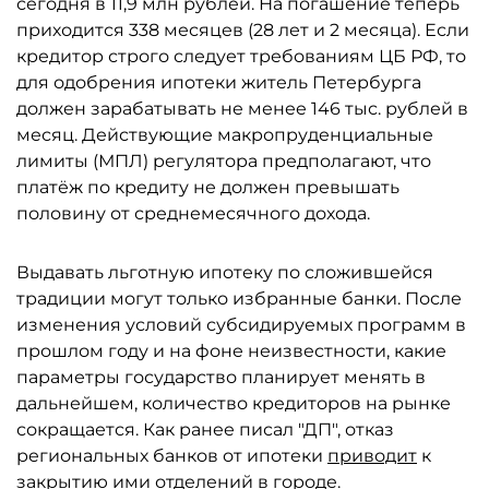
сегодня в 11,9 млн рублей. На погашение теперь
приходится 338 месяцев (28 лет и 2 месяца). Если
кредитор строго следует требованиям ЦБ РФ, то
для одобрения ипотеки житель Петербурга
должен зарабатывать не менее 146 тыс. рублей в
месяц. Действующие макропруденциальные
лимиты (МПЛ) регулятора предполагают, что
платёж по кредиту не должен превышать
половину от среднемесячного дохода.
Выдавать льготную ипотеку по сложившейся
традиции могут только избранные банки. После
изменения условий субсидируемых программ в
прошлом году и на фоне неизвестности, какие
параметры государство планирует менять в
дальнейшем, количество кредиторов на рынке
сокращается. Как ранее писал "ДП", отказ
региональных банков от ипотеки
приводит
к
закрытию ими отделений в городе.