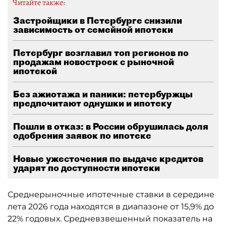
Читайте также:
Застройщики в Петербурге снизили
зависимость от семейной ипотеки
Петербург возглавил топ регионов по
продажам новостроек с рыночной
ипотекой
Без ажиотажа и паники: петербуржцы
предпочитают однушки и ипотеку
Пошли в отказ: в России обрушилась доля
одобрения заявок по ипотеке
Новые ужесточения по выдаче кредитов
ударят по доступности ипотеки
Среднерыночные ипотечные ставки в середине
лета 2026 года находятся в диапазоне от 15,9% до
22% годовых. Средневзвешенный показатель на