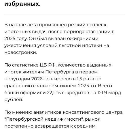
избранных.
В начале лета произошёл резкий всплеск
ипотечных выдач после периода стагнации в
2025 году. Он был вызван ожиданиями
ужесточения условий льготной ипотеки на
новостройки.
По статистике ЦБ РФ, количество выданных
ипотек жителям Петербурга в первом
полугодии 2026-го выросло в 1,5 раза по
сравнению с январём-июнем 2025-го. Всего
банки оформили 22,1 тыс. кредитов на 121,9 млрд
рублей.
По мнению аналитиков консалтингового центра
"
Петербургской недвижимости
", рынок
постепенно возвращается к средним