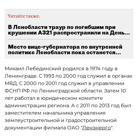
Читайте также:
В Ленобласти траур по погибшим при
крушении A321 распространили на День...
Место вице-губернатора по внутренней
политике Ленобласти пока останется...
Михаил Лебединский родился в 1974 году в
Ленинграде. С 1993 по 2000 год служил в органах
МВД. С 2000 по 2001 год служил в управлении
ФСНП РФ по Ленинградской области. Затем 10
лет работал в юридическом комитете
администрации региона. А с 2011 по 2013 год был
заместителем начальника управления
землеустроительной и градостроительной
документации филиала ОАО "
Ленэнерго
".