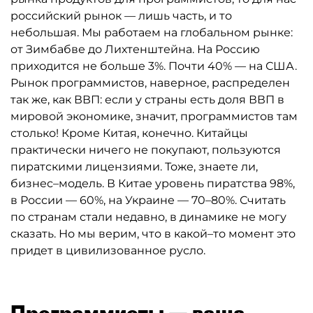
российский рынок — лишь часть, и то
небольшая. Мы работаем на глобальном рынке:
от Зимбабве до Лихтенштейна. На Россию
приходится не больше 3%. Почти 40% — на США.
Рынок программистов, наверное, распределен
так же, как ВВП: если у страны есть доля ВВП в
мировой экономике, значит, программистов там
столько! Кроме Китая, конечно. Китайцы
практически ничего не покупают, пользуются
пиратскими лицензиями. Тоже, знаете ли,
бизнес–модель. В Китае уровень пиратства 98%,
в России — 60%, на Украине — 70–80%. Считать
по странам стали недавно, в динамике не могу
сказать. Но мы верим, что в какой–то момент это
придет в цивилизованное русло.
Программисты — ваша