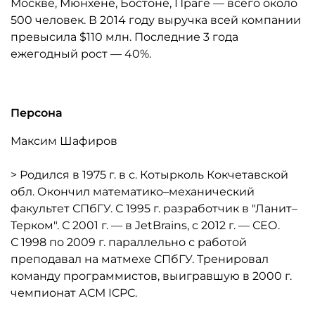
Москве, Мюнхене, Бостоне, Праге — всего около
500 человек. В 2014 году выручка всей компании
превысила $110 млн. Последние 3 года
ежегодный рост — 40%.
Персона
Максим Шафиров
> Родился в 1975 г. в с. Котырколь Кокчетавской
обл. Окончил математико–механический
факультет СПбГУ. С 1995 г. разработчик в "Ланит–
Терком". С 2001 г. — в JetBrains, с 2012 г. — СЕО.
С 1998 по 2009 г. параллельно с работой
преподавал на матмехе СПбГУ. Тренировал
команду программистов, выигравшую в 2000 г.
чемпионат АСМ ICPC.