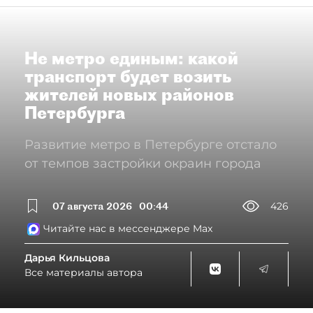
Не метро единым: какой
транспорт будет возить
жителей новых районов
Петербурга
Развитие метро в Петербурге отстало
от темпов застройки окраин города
07 августа 2026
00:44
426
Читайте нас в мессенджере Max
Дарья Кильцова
Все материалы автора