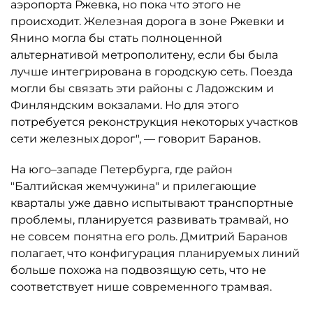
аэропорта Ржевка, но пока что этого не
происходит. Железная дорога в зоне Ржевки и
Янино могла бы стать полноценной
альтернативой метрополитену, если бы была
лучше интегрирована в городскую сеть. Поезда
могли бы связать эти районы с Ладожским и
Финляндским вокзалами. Но для этого
потребуется реконструкция некоторых участков
сети железных дорог", — говорит Баранов.
На юго–западе Петербурга, где район
"Балтийская жемчужина" и прилегающие
кварталы уже давно испытывают транспортные
проблемы, планируется развивать трамвай, но
не совсем понятна его роль. Дмитрий Баранов
полагает, что конфигурация планируемых линий
больше похожа на подвозящую сеть, что не
соответствует нише современного трамвая.