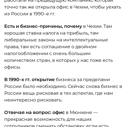
работали на предыдущую компанию, которая
точно так же открыла офис в Чехии, чтобы уехать
из России в 1990–е гг.
Есть и бизнес–причины, почему
в Чехии. Там
хорошая ставка налога на прибыль, там
либеральные законы на интеллектуальные
права, там есть соглашение о двойном
налогообложении с очень большим
количеством стран, в которых у нас тоже есть
офисы.
В 1990–х гг. открытие
бизнеса за пределами
России было необходимо. Сейчас снова бизнес в
России вещь рисковая в тех аспектах, где нам
неинтересно рисковать.
Отвечая на вопрос: офис
в Мюнхене —
прекрасная возможность для наших
сотрудников сменить обстановку, если есть