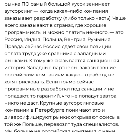
рынке ПО самый большой кусок занимает
аутсорсинг — когда какая–либо компания
заказывает разработку (либо только часть). Чаще
всего заказывают в странах, где хорошие
программисты и можно платить немного, — это
Россия, Индия, Польша, Венгрия, Румыния.
Правда, сейчас Россия сдает свои позиции:
оплата труда уже сравнима с западными
рынками. К тому же сказывается санкционная
история. Западные партнеры, заказывавшие
российским компаниям какую–то работу, не
хотят рисковать. Если прямо сейчас
программные разработки под санкции и не
попадают, то гарантий, что не попадут завтра,
никто не даст. Крупные аутсорсинговые
компании в Петербурге понимают это и
диверсифицируют рынки: открывают офисы в
той же Польше, перевозят туда специалистов.
Мы больше не российская компания, с нами