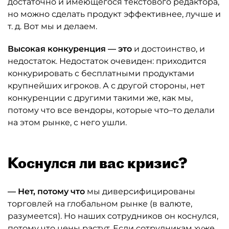
достаточно и имеющегося текстового редактора,
но можно сделать продукт эффективнее, лучше и
т. д. Вот мы и делаем.
Высокая конкуренция — это
и достоинство, и
недостаток. Недостаток очевиден: приходится
конкурировать с бесплатными продуктами
крупнейших игроков. А с другой стороны, нет
конкуренции с другими такими же, как мы,
потому что все вендоры, которые что–то делали
на этом рынке, с него ушли.
Коснулся ли вас кризис?
— Нет, потому что
мы диверсифицированы
торговлей на глобальном рынке (в валюте,
разумеется). Но наших сотрудников он коснулся,
потому что цены растут. Если сотрудникам хуже,