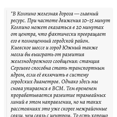
"В Колпино железная дорога — главный
ресурс. При частоте движения 10–15 минут
Колпино может оказаться в 20 минутах
от центра, что фактически превращает
его в полноценный городской район.
Киевское шоссе и город Южный также
могли бы выиграть от развития
железнодорожного сообщения: станция
Сергиево способна стать транспортным
ядром, если её включить в систему
городских диаметров. Однако здесь мы
снова упираемся в ВСМ. Тем временем
прорабатывается развитие трамвайных
линий в этом направлении, но на таких
расстояниях это уже скорее межрайонные
связи, чем связь с центром. То есть хорошо