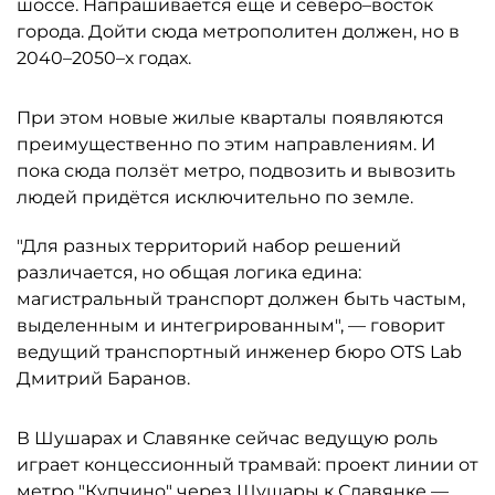
шоссе. Напрашивается ещё и северо–восток
города. Дойти сюда метрополитен должен, но в
2040–2050–х годах.
При этом новые жилые кварталы появляются
преимущественно по этим направлениям. И
пока сюда ползёт метро, подвозить и вывозить
людей придётся исключительно по земле.
"Для разных территорий набор решений
различается, но общая логика едина:
магистральный транспорт должен быть частым,
выделенным и интегрированным", — говорит
ведущий транспортный инженер бюро OTS Lab
Дмитрий Баранов.
В Шушарах и Славянке сейчас ведущую роль
играет концессионный трамвай: проект линии от
метро "Купчино" через Шушары к Славянке —