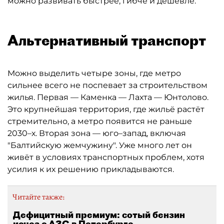
можно развивать быстрее, гибче и дешевле.
Альтернативный транспорт
Можно выделить четыре зоны, где метро
сильнее всего не поспевает за строительством
жилья. Первая — Каменка — Лахта — Юнтолово.
Это крупнейшая территория, где жильё растёт
стремительно, а метро появится не раньше
2030–х. Вторая зона — юго–запад, включая
"Балтийскую жемчужину". Уже много лет он
живёт в условиях транспортных проблем, хотя
усилия к их решению прикладываются.
Читайте также:
Дефицитный премиум: сотый бензин
исчез с АЗС в Петербурге