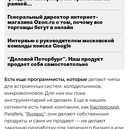
ранней...
Генеральный директор интернет–
магазина Ozon.ru о том, почему все
торговцы бегут в онлайн
Интервью с руководителем московской
команды поиска Google
"Деловой Петербург". Наш продукт
продает себя самостоятельно
Есть еще программисты, которые
делают чипы
для встроенных систем: холодильников,
микроволновок. Для них мы пока
инструментарий не делаем. Еще в нашем
сегменте есть такие компании, как
Касперский
,
Parallels, "
Яндекс
", они делают собственные
продукты и сами их продают — не делают
заказную разработку для западного бизнеса или