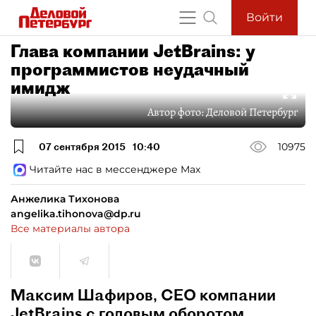
Войти
Глава компании JetBrains: у
программистов неудачный
имидж
Автор фото:
Деловой Петербург
07 сентября 2015
10:40
10975
Читайте нас в мессенджере Max
Анжелика Тихонова
angelika.tihonova@dp.ru
Все материалы автора
Максим Шафиров, СЕО компании
JetBrains с годовым оборотом