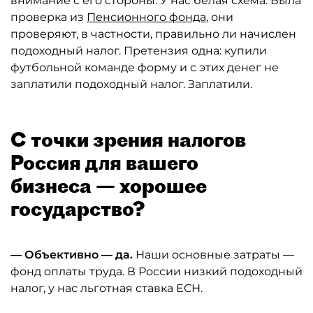
внимание с его стороны. У нас белая схема. Была
проверка из
Пенсионного фонда
, они
проверяют, в частности, правильно ли начислен
подоходный налог. Претензия одна: купили
футбольной команде форму и с этих денег не
заплатили подоходный налог. Заплатили.
С точки зрения налогов
Россия для вашего
бизнеса — хорошее
государство?
— Объективно — да.
Наши основные затраты —
фонд оплаты труда. В России низкий подоходный
налог, у нас льготная ставка ЕСН.