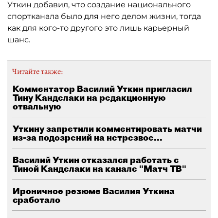
Уткин добавил, что создание национального
спортканала было для него делом жизни, тогда
как для кого-то другого это лишь карьерный
шанс.
Читайте также:
Комментатор Василий Уткин пригласил
Тину Канделаки на редакционную
отвальную
Уткину запретили комментировать матчи
из-за подозрений на нетрезвое...
Василий Уткин отказался работать с
Тиной Канделаки на канале "Матч ТВ"
Ироничное резюме Василия Уткина
сработало