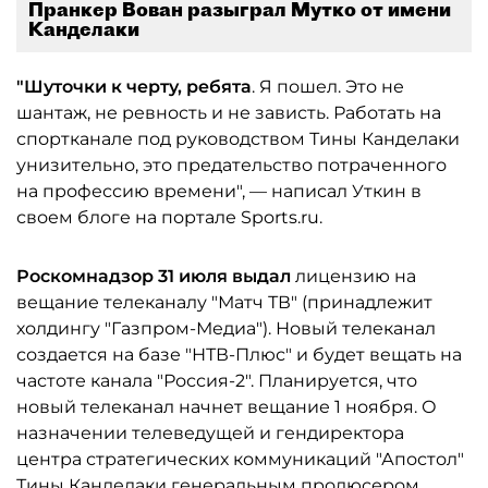
Пранкер Вован разыграл Мутко от имени
Канделаки
"Шуточки к черту, ребята
. Я пошел. Это не
шантаж, не ревность и не зависть. Работать на
спортканале под руководством Тины Канделаки
унизительно, это предательство потраченного
на профессию времени", — написал Уткин в
своем блоге на портале Sports.ru.
Роскомнадзор 31 июля выдал
лицензию на
вещание телеканалу "Матч ТВ" (принадлежит
холдингу "Газпром-Медиа"). Новый телеканал
создается на базе "НТВ-Плюс" и будет вещать на
частоте канала "Россия-2". Планируется, что
новый телеканал начнет вещание 1 ноября. О
назначении телеведущей и гендиректора
центра стратегических коммуникаций "Апостол"
Тины Канделаки генеральным продюсером