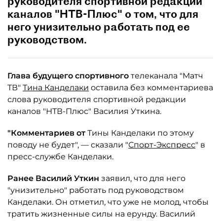
руководителя спортивной редакции
каналов "НТВ-Плюс" о том, что для
него унизительно работать под ее
руководством.
Глава будущего спортивного
телеканала "Матч
ТВ"
Тина Канделаки
оставила без комментариева
слова руководителя спортивной редакции
каналов "НТВ-Плюс" Василия Уткина.
"Комментариев от
Тины Канделаки по этому
поводу не будет", — сказали "
Спорт-Экспресс
" в
пресс-службе Канделаки.
Ранее Василий Уткин
заявил, что для него
"унизительно" работать под руководством
Канделаки. Он отметил, что уже не молод, чтобы
тратить жизненные силы на ерунду. Василий