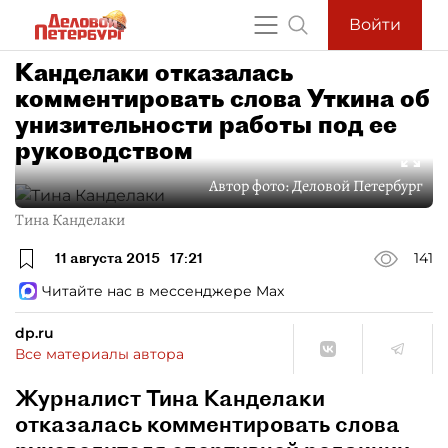
Войти
Канделаки отказалась
комментировать слова Уткина об
унизительности работы под ее
руководством
Автор фото:
Деловой Петербург
Тина Канделаки
11 августа 2015
17:21
141
Читайте нас в мессенджере Max
dp.ru
Все материалы автора
Журналист Тина Канделаки
отказалась комментировать слова