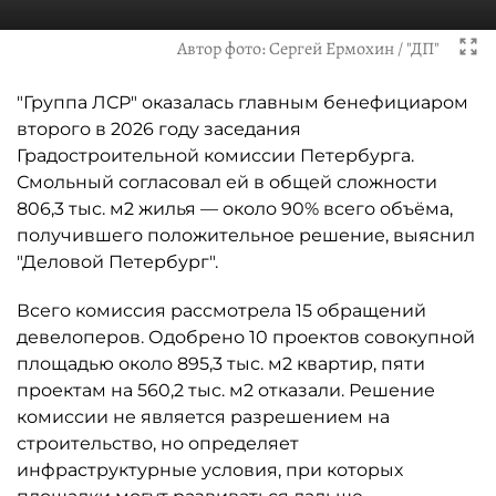
Автор фото:
Сергей Ермохин / "ДП"
"Группа ЛСР" оказалась главным бенефициаром
второго в 2026 году заседания
Градостроительной комиссии Петербурга.
Смольный согласовал ей в общей сложности
806,3 тыс. м2 жилья — около 90% всего объёма,
получившего положительное решение, выяснил
"Деловой Петербург".
Всего комиссия рассмотрела 15 обращений
девелоперов. Одобрено 10 проектов совокупной
площадью около 895,3 тыс. м2 квартир, пяти
проектам на 560,2 тыс. м2 отказали. Решение
комиссии не является разрешением на
строительство, но определяет
инфраструктурные условия, при которых