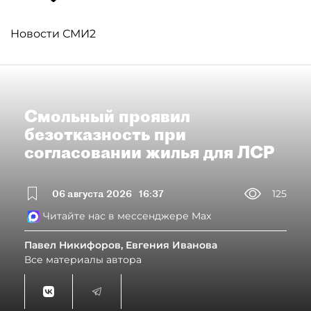
Новости СМИ2
Смольный проявил
безотказность при
согласовании жилья для ЛСР
06 августа 2026
16:37
125
Читайте нас в мессенджере Max
Павел Никифоров, Евгения Иванова
Все материалы автора