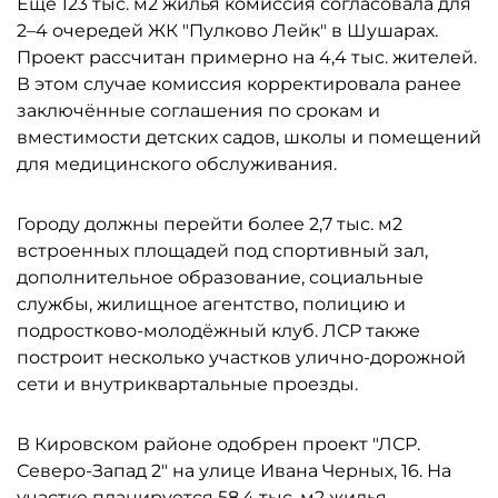
Ещё 123 тыс. м2 жилья комиссия согласовала для
2–4 очередей ЖК "Пулково Лейк" в Шушарах.
Проект рассчитан примерно на 4,4 тыс. жителей.
В этом случае комиссия корректировала ранее
заключённые соглашения по срокам и
вместимости детских садов, школы и помещений
для медицинского обслуживания.
Городу должны перейти более 2,7 тыс. м2
встроенных площадей под спортивный зал,
дополнительное образование, социальные
службы, жилищное агентство, полицию и
подростково-молодёжный клуб. ЛСР также
построит несколько участков улично-дорожной
сети и внутриквартальные проезды.
В Кировском районе одобрен проект "ЛСР.
Северо-Запад 2" на улице Ивана Черных, 16. На
участке планируется 58,4 тыс. м2 жилья