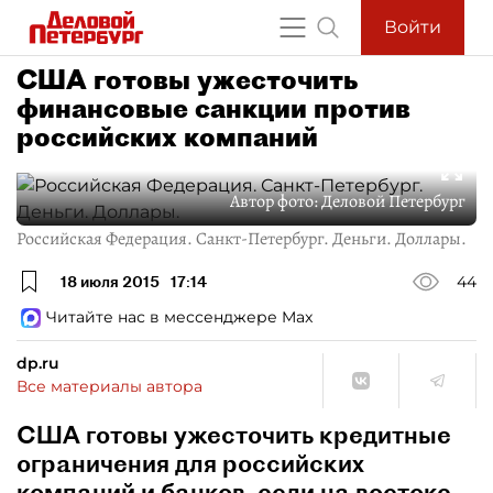
Войти
США готовы ужесточить
финансовые санкции против
российских компаний
Автор фото:
Деловой Петербург
Российская Федерация. Санкт-Петербург. Деньги. Доллары.
18 июля 2015
17:14
44
Читайте нас в мессенджере Max
dp.ru
Все материалы автора
США готовы ужесточить кредитные
ограничения для российских
компаний и банков, если на востоке