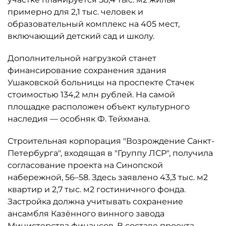
примерно для 2,1 тыс. человек и
образовательный комплекс на 405 мест,
включающий детский сад и школу.
Дополнительной нагрузкой станет
финансирование сохранения здания
Ушаковской больницы на проспекте Стачек
стоимостью 134,2 млн рублей. На самой
площадке расположен объект культурного
наследия — особняк Ф. Тейхмана.
Строительная корпорация "Возрождение Санкт-
Петербурга", входящая в "Группу ЛСР", получила
согласование проекта на Синопской
набережной, 56–58. Здесь заявлено 43,3 тыс. м2
квартир и 2,7 тыс. м2 гостиничного фонда.
Застройка должна учитывать сохранение
ансамбля Казённого винного завода
Министерства финансов. В составе проекта