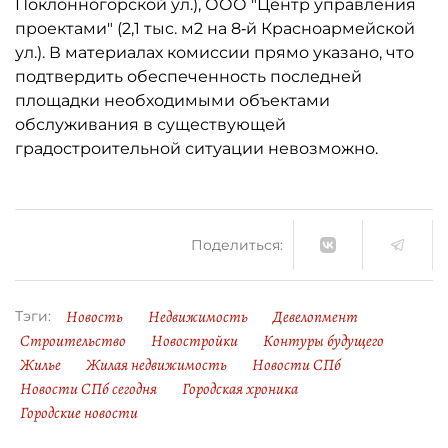
Поклонногорской ул.), ООО "Центр управления
проектами" (2,1 тыс. м2 на 8‑й Красноармейской
ул.). В материалах комиссии прямо указано, что
подтвердить обеспеченность последней
площадки необходимыми объектами
обслуживания в существующей
градостроительной ситуации невозможно.
Поделиться:
Новость
Недвижимость
Девелопмент
Тэги:
Строительство
Новостройки
Контуры будущего
Жилье
Жилая недвижимость
Новости СПб
Новости СПб сегодня
Городская хроника
Городские новости