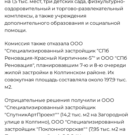
на 1,5 тыс. мест, три детских сада, физкультурно-
оздоровительный и торгово-развлекательный
комплексы, а также учреждения
дополнительного образования и социальной
помощи.
Комиссия также отказала ООО
"Специализированный застройщик “СПб
Реновация-Красный Кирпичник-5”" и ООО "СПб
Реновация", планировавшим 7-ю и 8-ю очереди
жилой застройки в Колпинском районе. Их
совокупная площадь составляла около 197,9 тыс.
м2.
Отрицательные решения получили и ООО
"Специализированный застройщик
"СпутникАртПроект"" (14,2 тыс. м2 на Загородной
улице в Колпино), ООО "Специализированный
застройщик "Поклонногорская"" (7,95 тыс. м2 на