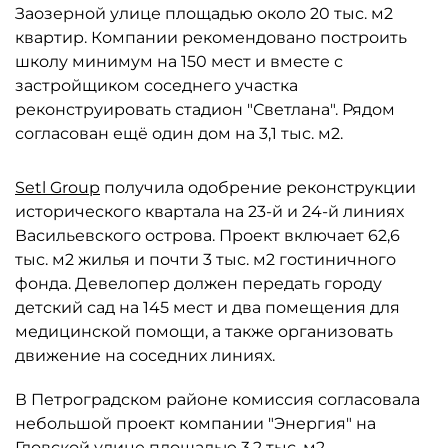
Заозерной улице площадью около 20 тыс. м2
квартир. Компании рекомендовано построить
школу минимум на 150 мест и вместе с
застройщиком соседнего участка
реконструировать стадион "Светлана". Рядом
согласован ещё один дом на 3,1 тыс. м2.
Setl Group
получила одобрение реконструкции
исторического квартала на 23-й и 24-й линиях
Васильевского острова. Проект включает 62,6
тыс. м2 жилья и почти 3 тыс. м2 гостиничного
фонда. Девелопер должен передать городу
детский сад на 145 мест и два помещения для
медицинской помощи, а также организовать
движение на соседних линиях.
В Петроградском районе комиссия согласовала
небольшой проект компании "Энергия" на
Гдовской улице площадью 3,2 тыс. м2.