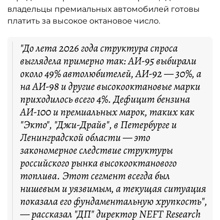
владельцы премиальных автомобилей готовы
платить за высокое октановое число.
"До лета 2026 года структура спроса
выглядела примерно так: АИ-95 выбирали
около 49% автолюбителей, АИ-92 — 30%, а
на АИ-98 и другие высокооктановые марки
приходилось всего 4%. Дефицит бензина
АИ-100 и премиальных марок, таких как
"Экто", "Джи-Драйв", в Петербурге и
Ленинградской области — это
закономерное следствие структуры
российского рынка высокооктанового
топлива. Этот сегмент всегда был
нишевым и уязвимым, а текущая ситуация
показала его фундаментальную хрупкость",
— рассказал "ДП" директор NEFT Research