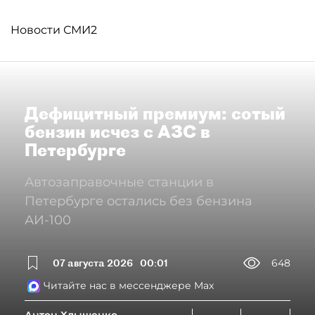
Новости СМИ2
Дефицитный премиум: сотый
бензин исчез с АЗС в
Петербурге
Автозаправочные станции в
Петербурге остались без бензина
АИ-100
07 августа 2026
00:01
648
Читайте нас в мессенджере Max