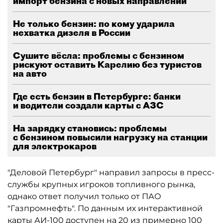
импорт бензина с новых направлений
Не только бензин: по кому ударила
нехватка дизеля в России
Сушите вёсла: проблемы с бензином
рискуют оставить Карелию без туристов
на авто
Где есть бензин в Петербурге: банки
и водители создали карты с АЗС
На зарядку становись: проблемы
с бензином повысили нагрузку на станции
для электрокаров
"Деловой Петербург" направил запросы в пресс-
службы крупных игроков топливного рынка,
однако ответ получил только от ПАО
"Газпромнефть". По данным их интерактивной
карты АИ-100 доступен на 20 из примерно 100