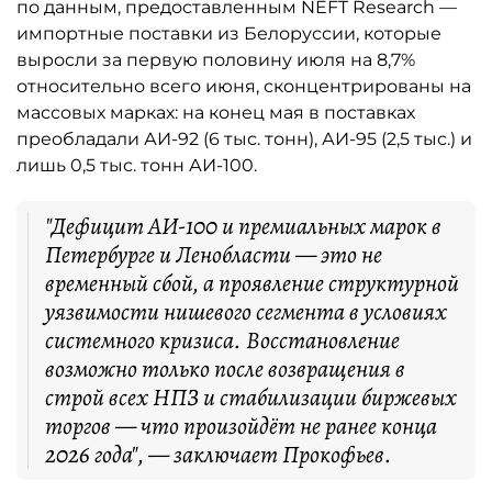
по данным, предоставленным NEFT Research —
импортные поставки из Белоруссии, которые
выросли за первую половину июля на 8,7%
относительно всего июня, сконцентрированы на
массовых марках: на конец мая в поставках
преобладали АИ-92 (6 тыс. тонн), АИ-95 (2,5 тыс.) и
лишь 0,5 тыс. тонн АИ-100.
"Дефицит АИ-100 и премиальных марок в
Петербурге и Ленобласти — это не
временный сбой, а проявление структурной
уязвимости нишевого сегмента в условиях
системного кризиса. Восстановление
возможно только после возвращения в
строй всех НПЗ и стабилизации биржевых
торгов — что произойдёт не ранее конца
2026 года", — заключает Прокофьев.