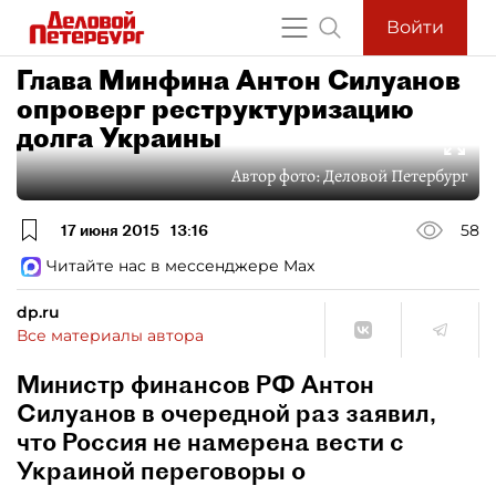
Войти
Глава Минфина Антон Силуанов
опроверг реструктуризацию
долга Украины
Автор фото:
Деловой Петербург
17 июня 2015
13:16
58
Читайте нас в мессенджере Max
dp.ru
Все материалы автора
Министр финансов РФ Антон
Силуанов в очередной раз заявил,
что Россия не намерена вести с
Украиной переговоры о