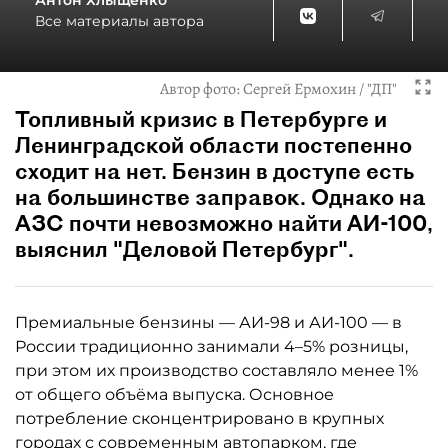
Антон Хлыщенко
Все материалы автора
Автор фото:
Сергей Ермохин / "ДП"
Топливный кризис в Петербурге и
Ленинградской области постепенно
сходит на нет. Бензин в доступе есть
на большинстве заправок. Однако на
АЗС почти невозможно найти АИ-100,
выяснил "Деловой Петербург".
Премиальные бензины — АИ-98 и АИ-100 — в
России традиционно занимали 4–5% розницы,
при этом их производство составляло менее 1%
от общего объёма выпуска. Основное
потребление сконцентрировано в крупных
городах с современным автопарком, где