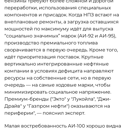
бензины требуют более сложной и дорогой
переработки, использования специальных
компонентов и присадок. Когда НПЗ встают на
внеплановые ремонты, а загрузка оставшихся
мощностей по максимуму идёт для выпуска
“социально значимых” марок (АИ-92 и АИ-95),
производство премиального топлива
сворачивается в первую очередь. Кроме того,
идёт приоритезация поставок. Крупные
вертикально интегрированные нефтяные
компании в условиях дефицита направляют
ресурсы на собственные сети, но в первую
очередь — на самые ходовые марки, чтобы
минимизировать социальное напряжение.
Премиум-бренды ("Экто" у "Лукойла", "Джи-
Драйв" у "Газпром нефти") оказываются на
периферии", — пояснил эксперт.
Малая востребованность АИ-100 хорошо видна