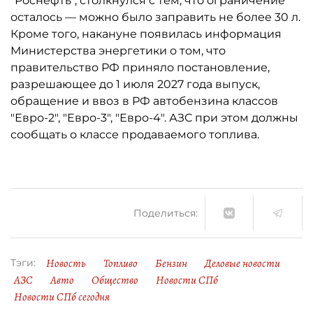
"Роснефть", столкнулся с тем, что ограничение
осталось ­— можно было заправить не более 30 л.
Кроме того, накануне появилась информация
Министерства энергетики о том, что
правительство РФ приняло постановление,
разрешающее до 1 июля 2027 года выпуск,
обращение и ввоз в РФ автобензина классов
"Евро-2", "Евро-3", "Евро-4". АЗС при этом должны
сообщать о классе продаваемого топлива.
Поделиться:
Новость
Топливо
Бензин
Деловые новости
Тэги:
АЗС
Авто
Общество
Новости СПб
Новости СПб сегодня