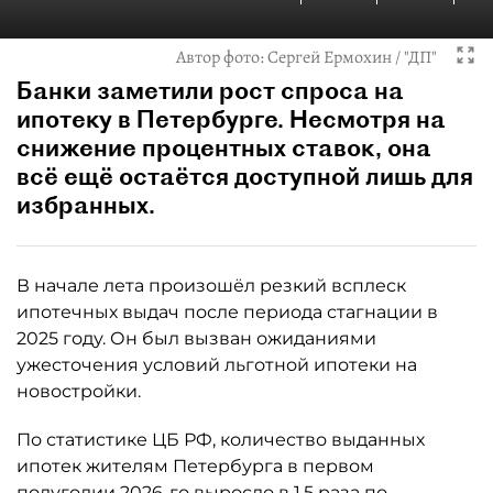
Автор фото:
Сергей Ермохин / "ДП"
Банки заметили рост спроса на
ипотеку в Петербурге. Несмотря на
снижение процентных ставок, она
всё ещё остаётся доступной лишь для
избранных.
В начале лета произошёл резкий всплеск
ипотечных выдач после периода стагнации в
2025 году. Он был вызван ожиданиями
ужесточения условий льготной ипотеки на
новостройки.
По статистике ЦБ РФ, количество выданных
ипотек жителям Петербурга в первом
полугодии 2026-го выросло в 1,5 раза по