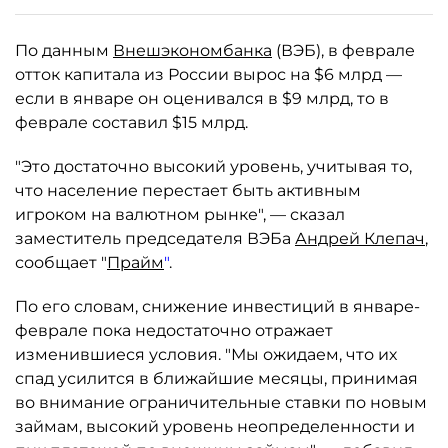
По данным
Внешэкономбанка
(ВЭБ), в феврале
отток капитала из России вырос на $6 млрд —
если в январе он оценивался в $9 млрд, то в
феврале составил $15 млрд.
"Это достаточно высокий уровень, учитывая то,
что население перестает быть активным
игроком на валютном рынке", — сказал
заместитель председателя ВЭБа
Андрей Клепач
,
сообщает "
Прайм
"
.
По его словам, снижение инвестиций в январе-
феврале пока недостаточно отражает
изменившиеся условия. "Мы ожидаем, что их
спад усилится в ближайшие месяцы, принимая
во внимание ограничительные ставки по новым
займам, высокий уровень неопределенности и