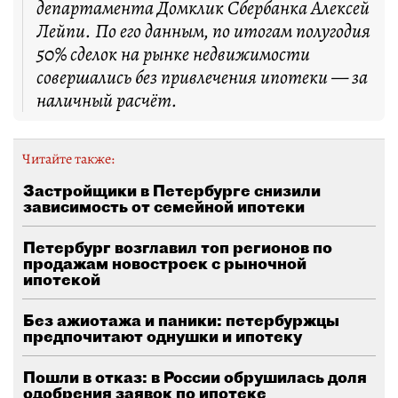
департамента Домклик Сбербанка Алексей
Лейпи. По его данным, по итогам полугодия
50% сделок на рынке недвижимости
совершались без привлечения ипотеки — за
наличный расчёт.
Читайте также:
Застройщики в Петербурге снизили
зависимость от семейной ипотеки
Петербург возглавил топ регионов по
продажам новостроек с рыночной
ипотекой
Без ажиотажа и паники: петербуржцы
предпочитают однушки и ипотеку
Пошли в отказ: в России обрушилась доля
одобрения заявок по ипотеке