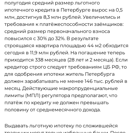
полугодия средний размер льготного
ипотечного кредита в Петербурге вырос на 0,5
млн, достигнув 8,3 млн рублей. Увеличились и
требования к платёжеспособности заёмщиков:
средний размер первоначального взноса
повысился с 30% до 32%. В результате
строящаяся квартира площадью 44 м2 обходится
сегодня в 11,9 млн рублей. На погашение теперь
приходится 338 месяцев (28 лет и 2 месяца). Если
кредитор строго следует требованиям ЦБ РФ, то
для одобрения ипотеки житель Петербурга
должен зарабатывать не менее 146 тыс. рублей в
месяц. Действующие макропруденциальные
лимиты (МПЛ) регулятора предполагают, что
платёж по кредиту не должен превышать
половину от среднемесячного дохода.
Выдавать льготную ипотеку по сложившейся
традиции могут только избранные банки. После