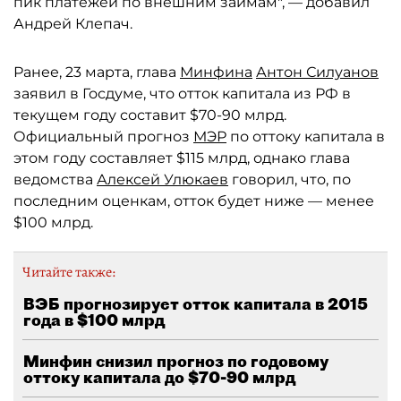
пик платежей по внешним займам", — добавил
Андрей Клепач.
Ранее, 23 марта, глава
Минфина
Антон Силуанов
заявил в Госдуме, что отток капитала из РФ в
текущем году составит $70-90 млрд.
Официальный прогноз
МЭР
по оттоку капитала в
этом году составляет $115 млрд, однако глава
ведомства
Алексей Улюкаев
говорил, что, по
последним оценкам, отток будет ниже — менее
$100 млрд.
Читайте также:
ВЭБ прогнозирует отток капитала в 2015
года в $100 млрд
Минфин снизил прогноз по годовому
оттоку капитала до $70-90 млрд