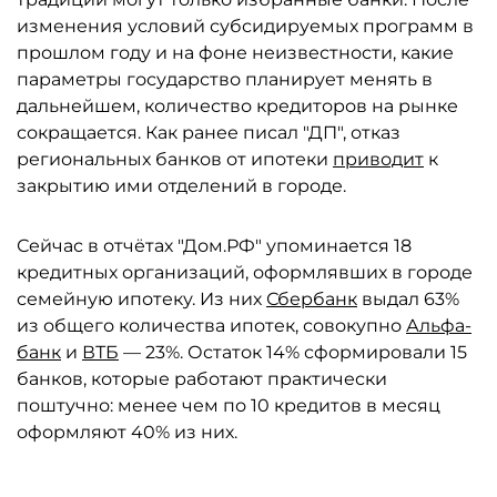
изменения условий субсидируемых программ в
прошлом году и на фоне неизвестности, какие
параметры государство планирует менять в
дальнейшем, количество кредиторов на рынке
сокращается. Как ранее писал "ДП", отказ
региональных банков от ипотеки
приводит
к
закрытию ими отделений в городе.
Сейчас в отчётах "Дом.РФ" упоминается 18
кредитных организаций, оформлявших в городе
семейную ипотеку. Из них
Сбербанк
выдал 63%
из общего количества ипотек, совокупно
Альфа-
банк
и
ВТБ
— 23%. Остаток 14% сформировали 15
банков, которые работают практически
поштучно: менее чем по 10 кредитов в месяц
оформляют 40% из них.