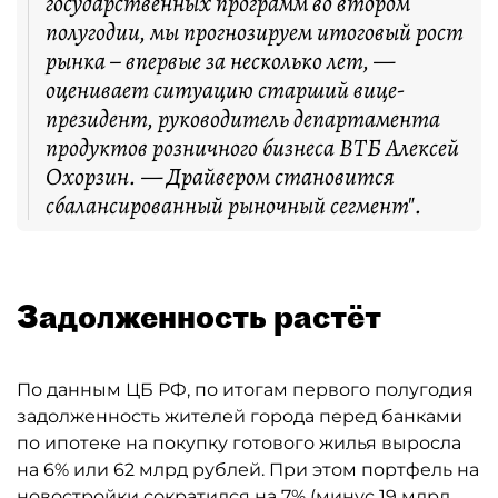
государственных программ во втором
полугодии, мы прогнозируем итоговый рост
рынка – впервые за несколько лет, —
оценивает ситуацию старший вице-
президент, руководитель департамента
продуктов розничного бизнеса ВТБ Алексей
Охорзин. — Драйвером становится
сбалансированный рыночный сегмент".
Задолженность растёт
По данным ЦБ РФ, по итогам первого полугодия
задолженность жителей города перед банками
по ипотеке на покупку готового жилья выросла
на 6% или 62 млрд рублей. При этом портфель на
новостройки сократился на 7% (минус 19 млрд