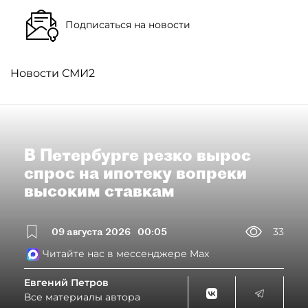
Подписаться на новости
Новости СМИ2
В Петербурге резко вырос
спрос на ипотеку вопреки
высоким ставкам
09 августа 2026
00:05
33
Читайте нас в мессенджере Max
Евгений Петров
Все материалы автора