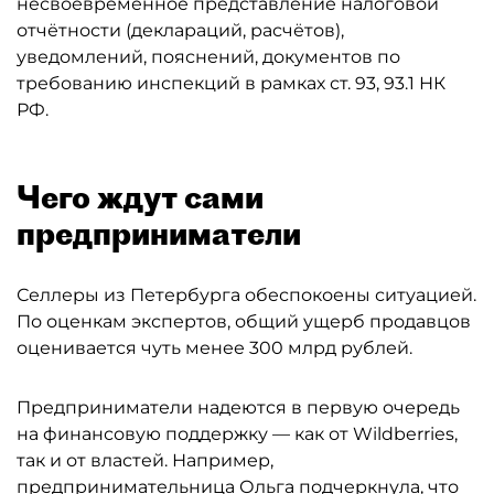
несвоевременное представление налоговой
отчётности (деклараций, расчётов),
уведомлений, пояснений, документов по
требованию инспекций в рамках ст. 93, 93.1 НК
РФ.
Чего ждут сами
предприниматели
Селлеры из Петербурга обеспокоены ситуацией.
По оценкам экспертов, общий ущерб продавцов
оценивается чуть менее 300 млрд рублей.
Предприниматели надеются в первую очередь
на финансовую поддержку — как от Wildberries,
так и от властей. Например,
предпринимательница Ольга подчеркнула, что