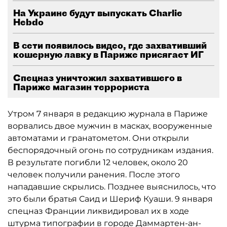
На Украине будут выпускать Charlie
Hebdo
В сети появилось видео, где захвативший
кошерную лавку в Париже присягает ИГ
Спецназ уничтожил захватившего в
Париже магазин террориста
Утром 7 января в редакцию журнала в Париже
ворвались двое мужчин в масках, вооруженные
автоматами и гранатометом. Они открыли
беспорядочный огонь по сотрудникам издания.
В результате погибли 12 человек, около 20
человек получили ранения. После этого
нападавшие скрылись. Позднее выяснилось, что
это были братья Саид и Шериф Куаши. 9 января
спецназ Франции ликвидировал их в ходе
штурма типографии в городе Даммартен-ан-