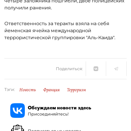
четыре заложника пошгибли, двое полицейских
получили ранения.
Ответственность за теракты взяла на себя
йеменская ячейка международной
террористической группировки "Аль-Каида".
Поделиться:
Новость
Франция
Терроризм
Тэги:
Обсуждаем новости здесь
Присоединяйтесь!
Подписаться на новости