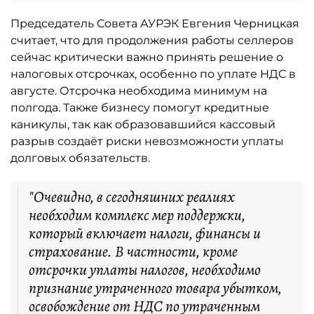
Председатель Совета АУРЭК Евгения Черницкая
считает, что для продолжения работы селлеров
сейчас критически важно принять решение о
налоговых отсрочках, особенно по уплате НДС в
августе. Отсрочка необходима минимум на
полгода. Также бизнесу помогут кредитные
каникулы, так как образовавшийся кассовый
разрыв создаёт риски невозможности уплаты
долговых обязательств.
"Очевидно, в сегодняшних реалиях
необходим комплекс мер поддержки,
который включает налоги, финансы и
страхование. В частности, кроме
отсрочки уплаты налогов, необходимо
признание утраченного товара убытком,
освобождение от НДС по утраченным