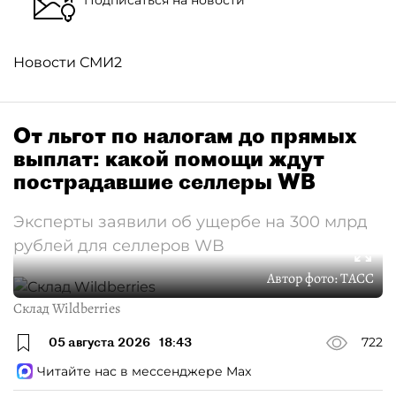
Новости СМИ2
От льгот по налогам до прямых
выплат: какой помощи ждут
пострадавшие селлеры WB
Эксперты заявили об ущербе на 300 млрд
рублей для селлеров WB
Автор фото:
ТАСС
Склад Wildberries
05 августа 2026
18:43
722
Читайте нас в мессенджере Max