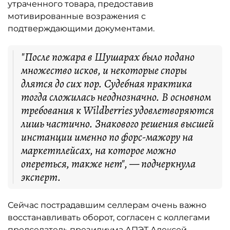
утраченного товара, предоставив
мотивированные возражения с
подтверждающими документами.
"После пожара в Шушарах было подано
множество исков, и некоторые споры
длятся до сих пор. Судебная практика
тогда сложилась неоднозначно. В основном
требования к Wildberries удовлетворяются
лишь частично. Знакового решения высшей
инстанции именно по форс-мажору на
маркетплейсах, на которое можно
опереться, также нет", — подчеркнула
эксперт.
Сейчас пострадавшим селлерам очень важно
восстанавливать оборот, согласен с коллегами
председатель президиума АПЭТ Алексей