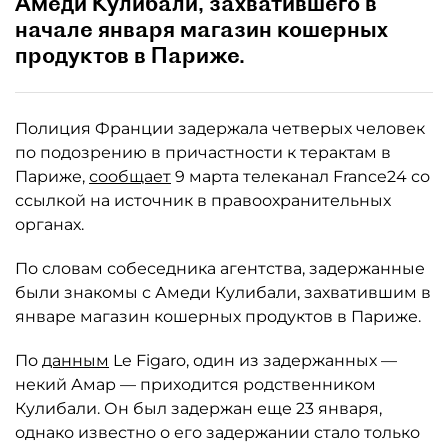
Амеди Кулибали, захватившего в
начале января магазин кошерных
продуктов в Париже.
Полиция Франции задержала четверых человек
по подозрению в причастности к терактам в
Париже,
сообщает
9 марта телеканал France24 со
ссылкой на источник в правоохранительных
органах.
По словам собеседника агентства, задержанные
были знакомы с Амеди Кулибали, захватившим в
январе магазин кошерных продуктов в Париже.
По
данным
Le Figaro, один из задержанных —
некий Амар — приходится родственником
Кулибали. Он был задержан еще 23 января,
однако известно о его задержании стало только