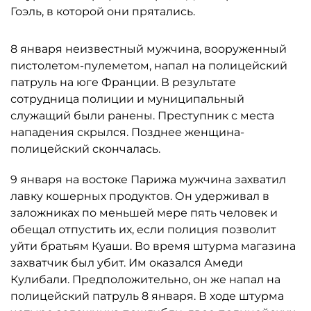
Гоэль, в которой они прятались.
8 января неизвестный мужчина, вооруженный
пистолетом-пулеметом, напал на полицейский
патруль на юге Франции. В результате
сотрудница полиции и муниципальный
служащий были ранены. Преступник с места
нападения скрылся. Позднее женщина-
полицейский скончалась.
9 января на востоке Парижа мужчина захватил
лавку кошерных продуктов. Он удерживал в
заложниках по меньшей мере пять человек и
обещал отпустить их, если полиция позволит
уйти братьям Куаши. Во время штурма магазина
захватчик был убит. Им оказался Амеди
Кулибали. Предположительно, он же напал на
полицейский патруль 8 января. В ходе штурма