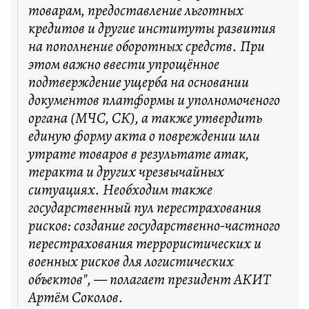
товарам, предоставление льготных
кредитов и другие институты развития
на пополнение оборотных средств. При
этом важно ввести упрощённое
подтверждение ущерба на основании
документов платформы и уполномоченого
органа (МЧС, СК), а также утвердить
единую форму акта о повреждении или
утрате товаров в результате атак,
теракта и других чрезвычайных
ситуациях. Необходим также
государственный пул перестрахования
рисков: создание государственно-частного
перестрахования террористических и
военных рисков для логистических
объектов", — полагает президент АКИТ
Артём Соколов.