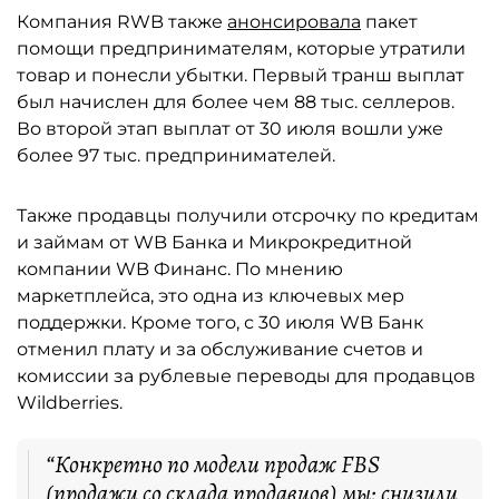
Компания RWB также
анонсировала
пакет
помощи предпринимателям, которые утратили
товар и понесли убытки. Первый транш выплат
был начислен для более чем 88 тыс. селлеров.
Во второй этап выплат от 30 июля вошли уже
более 97 тыс. предпринимателей.
Также продавцы получили отсрочку по кредитам
и займам от WB Банка и Микрокредитной
компании WB Финанс. По мнению
маркетплейса, это одна из ключевых мер
поддержки. Кроме того, с 30 июля WB Банк
отменил плату и за обслуживание счетов и
комиссии за рублевые переводы для продавцов
Wildberries.
“Конкретно по модели продаж FBS
(продажи со склада продавцов) мы: снизили