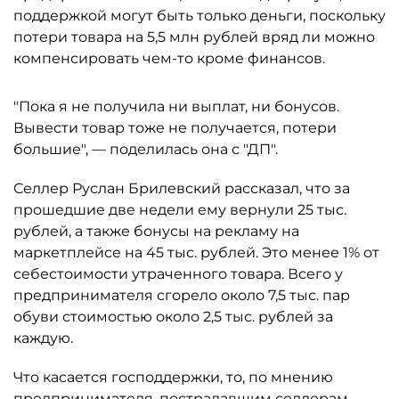
поддержкой могут быть только деньги, поскольку
потери товара на 5,5 млн рублей вряд ли можно
компенсировать чем-то кроме финансов.
"Пока я не получила ни выплат, ни бонусов.
Вывести товар тоже не получается, потери
большие", — поделилась она с "ДП".
Селлер Руслан Брилевский рассказал, что за
прошедшие две недели ему вернули 25 тыс.
рублей, а также бонусы на рекламу на
маркетплейсе на 45 тыс. рублей. Это менее 1% от
себестоимости утраченного товара. Всего у
предпринимателя сгорело около 7,5 тыс. пар
обуви стоимостью около 2,5 тыс. рублей за
каждую.
Что касается господдержки, то, по мнению
предпринимателя, пострадавшим селлерам