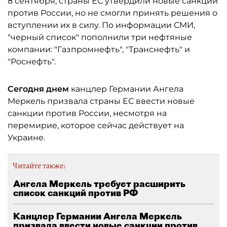
8 сентября, страны ЕС утвердили новые санкции
против России, но не смогли принять решения о
вступлении их в силу. По информации СМИ,
"черный список" пополнили три нефтяные
компании: "Газпромнефть", "Транснефть" и
"Роснефть".
Сегодня днем
канцлер Германии Ангела
Меркель призвала страны ЕС ввести новые
санкции против России, несмотря на
перемирие, которое сейчас действует на
Украине.
Читайте также:
Ангела Меркель требует расширить
список санкций против РФ
Канцлер Германии Ангела Меркель
призвала ввести новые санкции против