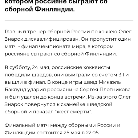
котором россияне сыграют со
сборной Финляндии.
Главный тренер сборной России по хоккею Олег
Знарок дисквалифицирован. Он пропустит один
матч - финал чемпионата мира, в котором
россияне сыграют со сборной Финляндии.
В субботу, 24 мая, российские хоккеисты
победили шведов, они выиграли со счетом 3:1 и
вышли в финал. В конце игры швед Микаэль
Баклунд ударил россиянина Сергея Плотникова
и был удален до конца встречи. Из-за этого Олег
Знарок повернулся к скамейке шведской
сборной и показал "жест смерти".
Финальный матч между сборными России и
Финляндии состоится 25 мая в 22.05.