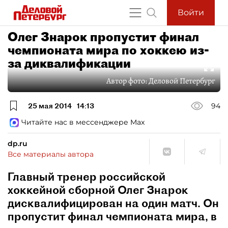
Войти
Олег Знарок пропустит финал
чемпионата мира по хоккею из-
за диквалификации
Автор фото:
Деловой Петербург
25 мая 2014
14:13
94
Читайте нас в мессенджере Max
dp.ru
Все материалы автора
Главный тренер российской
хоккейной сборной Олег Знарок
дисквалифицирован на один матч. Он
пропустит финал чемпионата мира, в