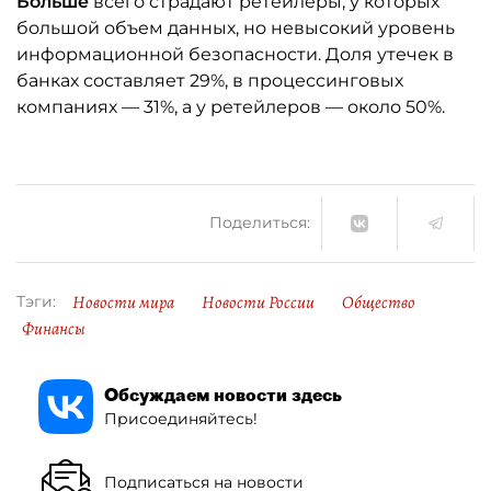
Больше
всего страдают ретейлеры, у которых
большой объем данных, но невысокий уровень
информационной безопасности. Доля утечек в
банках составляет 29%, в процессинговых
компаниях — 31%, а у ретейлеров — около 50%.
Поделиться:
Новости мира
Новости России
Общество
Тэги:
Финансы
Обсуждаем новости здесь
Присоединяйтесь!
Подписаться на новости