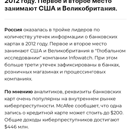
2012 году. Первое и второе место
занимают США и Великобритания.
Россия
оказалась в тройке лидеров по
количеству утечек информации о банковских
картах в 2012 году. Первое и второе место
занимают США и Великобритания в "Глобальном
исследовании" компании Infowatch. При этом
больше трети утечек зафиксированы в банках,
розничных магазинах и процессинговых
компаниях.
По мнению
аналитиков, реквизиты банковских
карт очень популярны на внутреннем рынке
киберпреступности. McAfee сообщает, что одна
запись о кредитной карте может стоить до $200.
Общие доходы киберпреступников достигают
$446 млн.