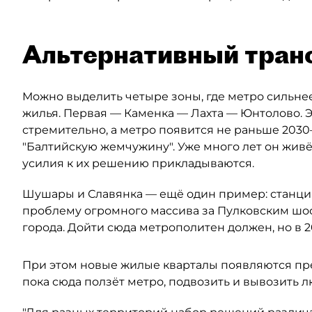
Альтернативный тран
Можно выделить четыре зоны, где метро сильнее
жилья. Первая — Каменка — Лахта — Юнтолово. Э
стремительно, а метро появится не раньше 2030–
"Балтийскую жемчужину". Уже много лет он живё
усилия к их решению прикладываются.
Шушары и Славянка — ещё один пример: станция
проблему огромного массива за Пулковским шос
города. Дойти сюда метрополитен должен, но в 2
При этом новые жилые кварталы появляются пр
пока сюда ползёт метро, подвозить и вывозить 