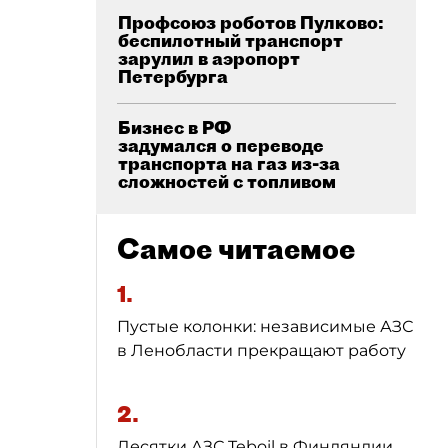
Профсоюз роботов Пулково:
беспилотный транспорт
зарулил в аэропорт
Петербурга
Бизнес в РФ
задумался о переводе
транспорта на газ из-за
сложностей с топливом
Самое читаемое
1.
Пустые колонки: независимые АЗС
в Ленобласти прекращают работу
2.
Десятки АЗС Teboil в Финляндии