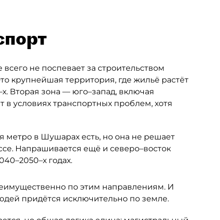
спорт
 всего не поспевает за строительством
то крупнейшая территория, где жильё растёт
х. Вторая зона — юго–запад, включая
т в условиях транспортных проблем, хотя
 метро в Шушарах есть, но она не решает
се. Напрашивается ещё и северо–восток
040–2050–х годах.
еимущественно по этим направлениям. И
людей придётся исключительно по земле.