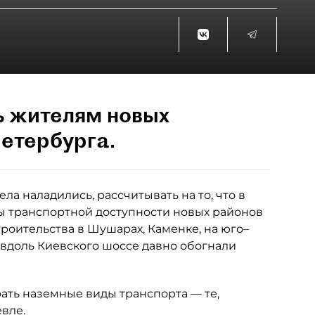
ь жителям новых
етербурга.
ла наладились, рассчитывать на то, что в
 транспортной доступности новых районов
роительства в Шушарах, Каменке, на юго–
 вдоль Киевского шоссе давно обогнали
рать наземные виды транспорта — те,
вле.