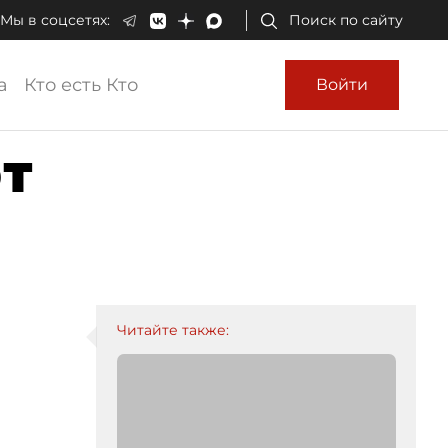
Мы в соцсетях:
Поиск по сайту
а
Кто есть Кто
Войти
т
Читайте также: