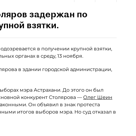
ляров задержан по
упной взятки.
одозревается в получении крупной взятки,
ных органах в среду, 13 ноября.
ярова в здании городской администрации,
выборах мэра Астрахани. До этого он был
сновной конкурент Столярова —
Олег Шеин
аконными. Он объявил в знак протеста
нными итогов выборов мэра. Но суд отказал в