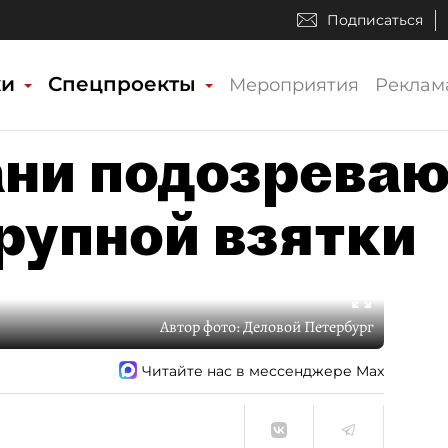
Подписаться
ки
Спецпроекты
Мероприятия
Реклам
ни подозреваю
крупной взятки
Автор фото:
Деловой Петербург
Читайте нас в мессенджере Max