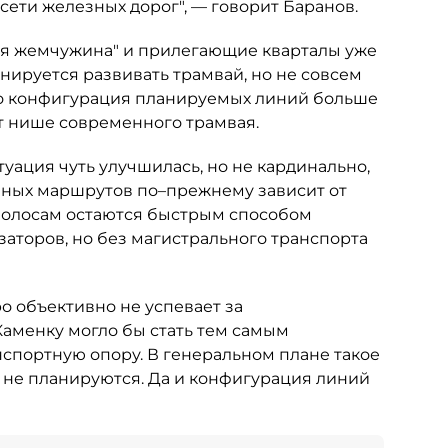
сети железных дорог", — говорит Баранов.
кая жемчужина" и прилегающие кварталы уже
ируется развивать трамвай, но не совсем
что конфигурация планируемых линий больше
ет нише современного трамвая.
уация чуть улучшилась, но не кардинально,
йных маршрутов по–прежнему зависит от
полосам остаются быстрым способом
заторов, но без магистрального транспорта
о объективно не успевает за
Каменку могло бы стать тем самым
нспортную опору. В генеральном плане такое
 не планируются. Да и конфигурация линий