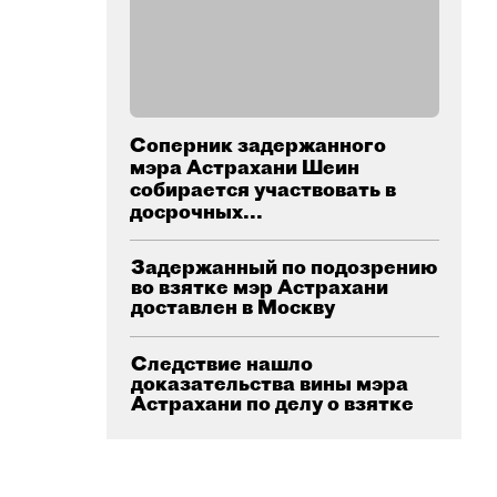
Соперник задержанного
мэра Астрахани Шеин
собирается участвовать в
досрочных...
Задержанный по подозрению
во взятке мэр Астрахани
доставлен в Москву
Следствие нашло
доказательства вины мэра
Астрахани по делу о взятке