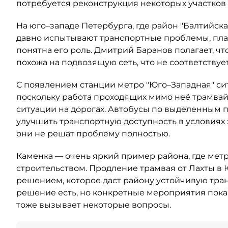
потребуется реконструкция некоторых участков 
На юго–западе Петербурга, где район "Балтийс
давно испытывают транспортные проблемы, план
понятна его роль. Дмитрий Баранов полагает, 
похожа на подвозящую сеть, что не соответству
С появлением станции метро "Юго–Западная" сит
поскольку работа проходящих мимо неё трамва
ситуации на дорогах. Автобусы по выделенным 
улучшить транспортную доступность в условиях 
они не решат проблему полностью.
Каменка — очень яркий пример района, где метр
строительством. Продление трамвая от Лахты в 
решением, которое даст району устойчивую тра
решение есть, но конкретные мероприятия пока
тоже вызывает некоторые вопросы.