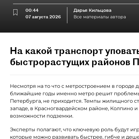
00:44
Дарья Кильцова
07 августа 2026
Все материалы автора
На какой транспорт уповат
быстрорастущих районов П
Несмотря на то что с метростроением в городе де
ближайшие годы именно метро решит проблемы
Петербурга, не приходится. Темпы жилищного ст
западе, в Красногвардейском районе, Колпино и
возможности подземки.
Эксперты полагают, что ключевую роль будут иг
которые можно развивать быстрее, гибче и деше