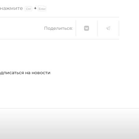
и нажмите
+
Поделиться:
дписаться на новости