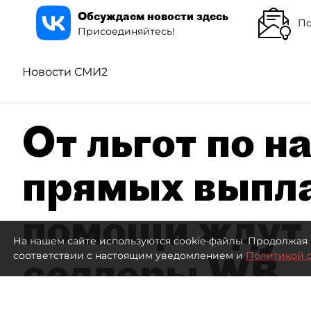
Обсуждаем новости здесь
По
Присоединяйтесь!
Новости СМИ2
От льгот по н
прямых выпла
помощи ждут
На нашем сайте используются cookie-файлы. Продолжая 
селлеры WB
соответствии с настоящим уведомлением и
Политикой 