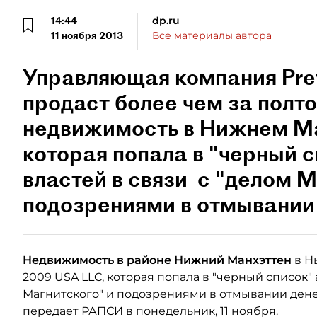
14:44
dp.ru
11 ноября 2013
Все материалы автора
Управляющая компания Pre
продаст более чем за полт
недвижимость в Нижнем Ма
которая попала в "черный 
властей в связи c "делом М
подозрениями в отмывании 
Недвижимость в районе Нижний
Манхэттен
в Н
2009 USA LLC, которая попала в "черный список"
Магнитского" и подозрениями в отмывании денег,
передает РАПСИ в понедельник, 11 ноября.