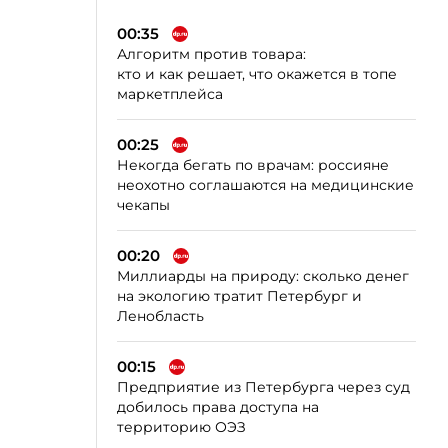
00:35
Алгоритм против товара:
кто и как решает, что окажется в топе
маркетплейса
00:25
Некогда бегать по врачам: россияне
неохотно соглашаются на медицинские
чекапы
00:20
Миллиарды на природу: сколько денег
на экологию тратит Петербург и
Ленобласть
00:15
Предприятие из Петербурга через суд
добилось права доступа на
территорию ОЭЗ