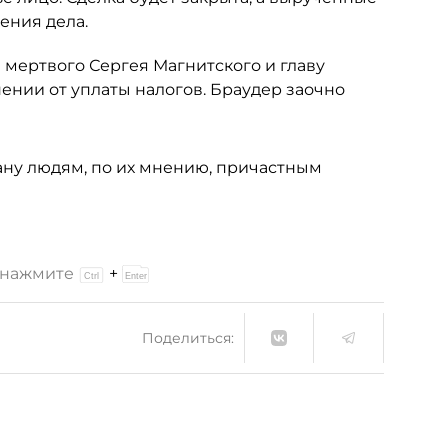
ения дела.
мертвого Сергея Магнитского и главу
ении от уплаты налогов. Браудер заочно
ану людям, по их мнению, причастным
и нажмите
+
Поделиться: