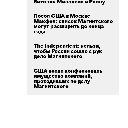
Виталия Милонова и Елену...
Посол США в Москве
Макфол: список Магнитского
могут расширить до конца
года
The Independent: нельзя,
чтобы России сошло с рук
дело Магнитского
США хотят конфисковать
имущество компаний,
проходивших по делу
Магнитского