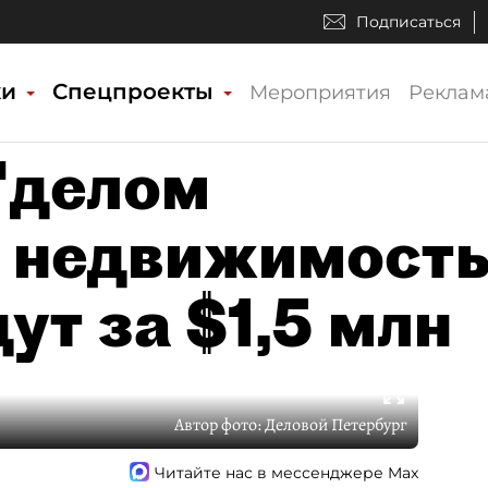
Подписаться
ки
Спецпроекты
Мероприятия
Реклам
"делом
 недвижимост
т за $1,5 млн
Автор фото:
Деловой Петербург
Читайте нас в мессенджере Max