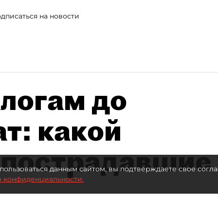
дписаться на новости
алогам до
т: какой
 пострадавшие
пользоваться данным сайтом, вы подтверждаете свое согла
о конфиденциальности.