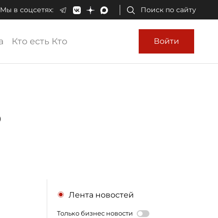
Мы в соцсетях:
Поиск по сайту
а
Кто есть Кто
Войти
ь
Лента новостей
Только бизнес новости