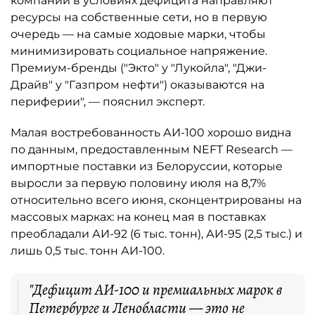
компании в условиях дефицита направляют
ресурсы на собственные сети, но в первую
очередь — на самые ходовые марки, чтобы
минимизировать социальное напряжение.
Премиум-бренды ("Экто" у "Лукойла", "Джи-
Драйв" у "Газпром нефти") оказываются на
периферии", — пояснил эксперт.
Малая востребованность АИ-100 хорошо видна
по данным, предоставленным NEFT Research —
импортные поставки из Белоруссии, которые
выросли за первую половину июля на 8,7%
относительно всего июня, сконцентрированы на
массовых марках: на конец мая в поставках
преобладали АИ-92 (6 тыс. тонн), АИ-95 (2,5 тыс.) и
лишь 0,5 тыс. тонн АИ-100.
"Дефицит АИ-100 и премиальных марок в
Петербурге и Ленобласти — это не