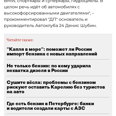
BMW, спорткары и суперкары, гидроциклы. В
целом речь идёт об автомобилях с
высокофорсированными двигателями", –
прокомментировал "ДП" основатель и
руководитель Автоклуба 24 Денис Шубин.
Читайте также:
"Капля в море": поможет ли России
импорт бензина с новых направлений
Не только бензин: по кому ударила
нехватка дизеля в России
Сушите вёсла: проблемы с бензином
рискуют оставить Карелию без туристов
на авто
Где есть бензин в Петербурге: банки
и водители создали карты с АЗС