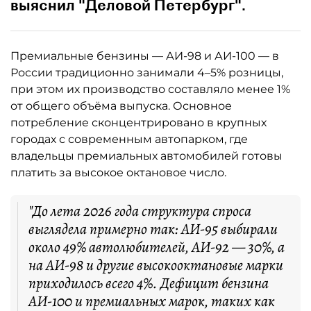
выяснил "Деловой Петербург".
Премиальные бензины — АИ-98 и АИ-100 — в
России традиционно занимали 4–5% розницы,
при этом их производство составляло менее 1%
от общего объёма выпуска. Основное
потребление сконцентрировано в крупных
городах с современным автопарком, где
владельцы премиальных автомобилей готовы
платить за высокое октановое число.
"До лета 2026 года структура спроса
выглядела примерно так: АИ-95 выбирали
около 49% автолюбителей, АИ-92 — 30%, а
на АИ-98 и другие высокооктановые марки
приходилось всего 4%. Дефицит бензина
АИ-100 и премиальных марок, таких как