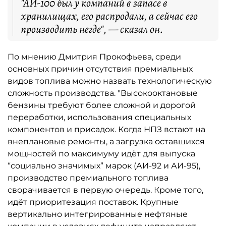
"АИ-100 был у компаний в запасе в
хранилищах, его распродали, а сейчас его
производить негде", — сказал он.
По мнению Дмитрия Прокофьева, среди
основных причин отсутствия премиальных
видов топлива можно назвать технологическую
сложность производства. "Высокооктановые
бензины требуют более сложной и дорогой
переработки, использования специальных
компонентов и присадок. Когда НПЗ встают на
внеплановые ремонты, а загрузка оставшихся
мощностей по максимуму идёт для выпуска
“социально значимых” марок (АИ-92 и АИ-95),
производство премиального топлива
сворачивается в первую очередь. Кроме того,
идёт приоритезация поставок. Крупные
вертикально интегрированные нефтяные