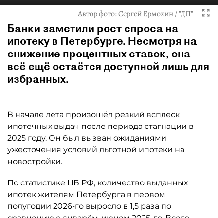
Автор фото:
Сергей Ермохин / "ДП"
Банки заметили рост спроса на
ипотеку в Петербурге. Несмотря на
снижение процентных ставок, она
всё ещё остаётся доступной лишь для
избранных.
В начале лета произошёл резкий всплеск
ипотечных выдач после периода стагнации в
2025 году. Он был вызван ожиданиями
ужесточения условий льготной ипотеки на
новостройки.
По статистике ЦБ РФ, количество выданных
ипотек жителям Петербурга в первом
полугодии 2026-го выросло в 1,5 раза по
сравнению с январём-июнем 2025-го. Всего