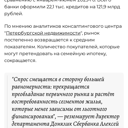
банки оформили 22,1 тыс. кредитов на 121,9 млрд
рублей.
По мнению аналитиков консалтингового центра
"
Петербургской недвижимости
", рынок
постепенно возвращается к средним
показателям. Количество покупателей, которые
могут претендовать на семейную ипотеку,
сокращается.
"Спрос смещается в сторону большей
равномерности: прекращается
преобладание первичного рынка и растёт
востребованность сегментов жилья,
которые менее зависимы от льготного
финансирования", — резюмирует директор
департамента Домклик Сбербанка Алексей