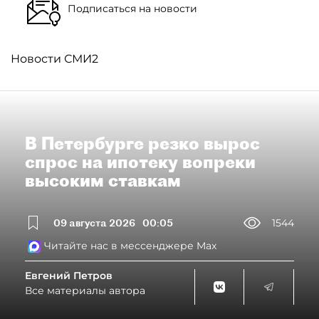
Подписаться на новости
Новости СМИ2
В Петербурге резко вырос
спрос на ипотеку вопреки
высоким ставкам
09 августа 2026
00:05
1544
Читайте нас в мессенджере Max
Евгений Петров
Все материалы автора