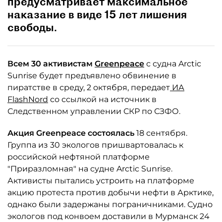
предусматривает максимальное
наказание в виде 15 лет лишения
свободы.
Всем 30 активистам
Greenpeace
с судна Arctic
Sunrise будет предъявлено обвинение в
пиратстве в среду, 2 октября, передает
ИА
FlashNord
со ссылкой на источник в
Следственном управлении СКР по СЗФО.
Акция Greenpeace состоялась
18 сентября.
Группа из 30 экологов пришвартовалась к
российской нефтяной платформе
"Приразломная" на судне Arctic Sunrise.
Активисты пытались устроить на платформе
акцию протеста против добычи нефти в Арктике,
однако были задержаны пограничниками. Судно
экологов под конвоем доставили в Мурманск 24