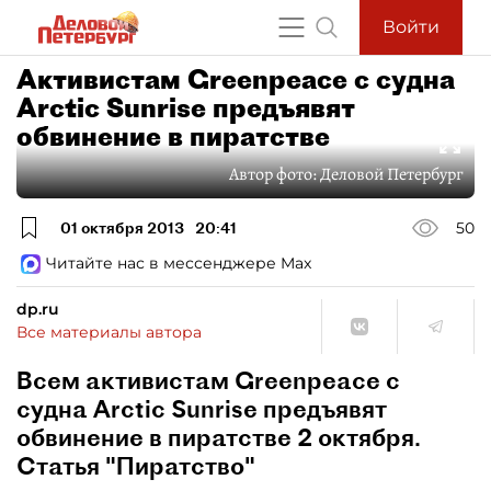
Войти
Активистам Greenpeace с судна
Arctic Sunrise предъявят
обвинение в пиратстве
Автор фото:
Деловой Петербург
01 октября 2013
20:41
50
Читайте нас в мессенджере Max
dp.ru
Все материалы автора
Всем активистам Greenpeace с
судна Arctic Sunrise предъявят
обвинение в пиратстве 2 октября.
Статья "Пиратство"