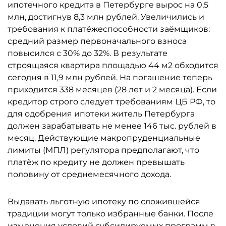
ипотечного кредита в Петербурге вырос на 0,5
млн, достигнув 8,3 млн рублей. Увеличились и
требования к платёжеспособности заёмщиков:
средний размер первоначального взноса
повысился с 30% до 32%. В результате
строящаяся квартира площадью 44 м2 обходится
сегодня в 11,9 млн рублей. На погашение теперь
приходится 338 месяцев (28 лет и 2 месяца). Если
кредитор строго следует требованиям ЦБ РФ, то
для одобрения ипотеки житель Петербурга
должен зарабатывать не менее 146 тыс. рублей в
месяц. Действующие макропруденциальные
лимиты (МПЛ) регулятора предполагают, что
платёж по кредиту не должен превышать
половину от среднемесячного дохода.
Выдавать льготную ипотеку по сложившейся
традиции могут только избранные банки. После
изменения условий субсидируемых программ в