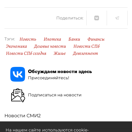
Поделиться:
Новость
Ипотека
Банки
Финансы
Тэги:
Экономика
Деловые новости
Новости СПб
Новости СПб сегодня
Жилье
Девелопмент
Обсуждаем новости здесь
Присоединяйтесь!
Подписаться на новости
Новости СМИ2
На нашем сайте используются cookie-