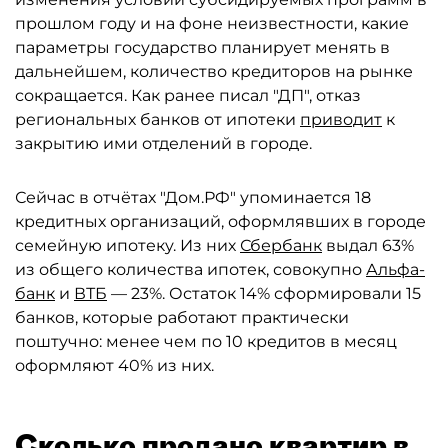
прошлом году и на фоне неизвестности, какие
параметры государство планирует менять в
дальнейшем, количество кредиторов на рынке
сокращается. Как ранее писал "ДП", отказ
региональных банков от ипотеки
приводит
к
закрытию ими отделений в городе.
Сейчас в отчётах "Дом.РФ" упоминается 18
кредитных организаций, оформлявших в городе
семейную ипотеку. Из них
Сбербанк
выдал 63%
из общего количества ипотек, совокупно
Альфа-
банк
и
ВТБ
— 23%. Остаток 14% сформировали 15
банков, которые работают практически
поштучно: менее чем по 10 кредитов в месяц
оформляют 40% из них.
Сколько продано квартир в