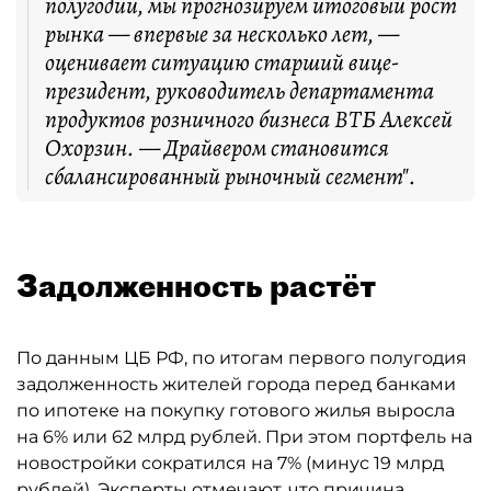
полугодии, мы прогнозируем итоговый рост
рынка — впервые за несколько лет, —
оценивает ситуацию старший вице-
президент, руководитель департамента
продуктов розничного бизнеса ВТБ Алексей
Охорзин. — Драйвером становится
сбалансированный рыночный сегмент".
Задолженность растёт
По данным ЦБ РФ, по итогам первого полугодия
задолженность жителей города перед банками
по ипотеке на покупку готового жилья выросла
на 6% или 62 млрд рублей. При этом портфель на
новостройки сократился на 7% (минус 19 млрд
рублей). Эксперты отмечают, что причина