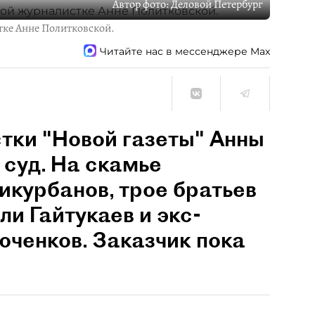
Автор фото:
Деловой Петербург
тке Анне Политковской.
Читайте нас в мессенджере Max
тки "Новой газеты" Анны
 суд. На скамье
курбанов, трое братьев
и Гайтукаев и экс-
ченков. Заказчик пока