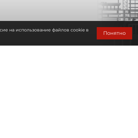
сие на использование файлов cookie в
Понятно