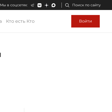
Мы в соцсетях:
Поиск по сайту
а
Кто есть Кто
Войти
"