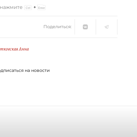
и нажмите
+
Поделиться:
тковская Анна
дписаться на новости