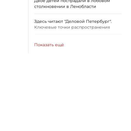
Двое детей пострадали в лобовом
столкновении в Ленобласти
Здесь читают "Деловой Петербург".
Ключевые точки распространения
Показать ещё