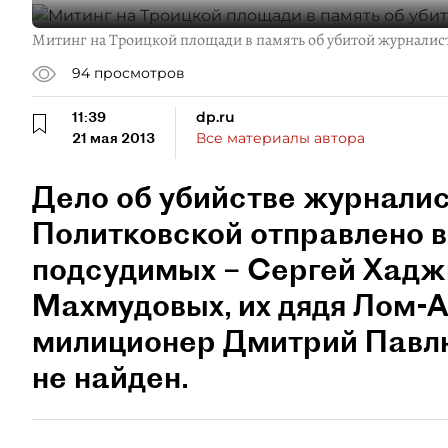
Митинг на Троицкой площади в память об убитой журналис
94
просмотров
11:39
dp.ru
21 мая 2013
Все материалы автора
Дело об убийстве журналис
Политковской отправлено в
подсудимых – Сергей Хаджи
Махмудовых, их дядя Лом-Ал
милиционер Дмитрий Павлю
не найден.