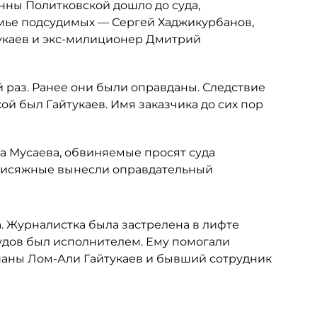
нны Политковской дошло до суда,
амье подсудимых — Сергей Хаджикурбанов,
тукаев и экс-милиционер Дмитрий
 раз. Ранее они были оправданы. Следствие
ой был Гайтукаев. Имя заказчика до сих пор
а Мусаева, обвиняемые просят суда
присяжные вынесли оправдательный
. Журналистка была застрелена в лифте
мудов был исполнителем. Ему помогали
шаны Лом-Али Гайтукаев и бывший сотрудник