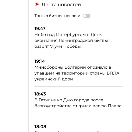
Лента новостей
Только бизнес новости
19:47
Небо над Петербургом в День
окончания Ленинградской битвы
озарят "Лучи Победы"
19:14
Минобороны Болгарии опознало в
упавшем на территории страны БПЛА
украинский дрон
18:43
В Гатчине ко Дню города после
благоустройства открыли аллею Павла
I
18:08