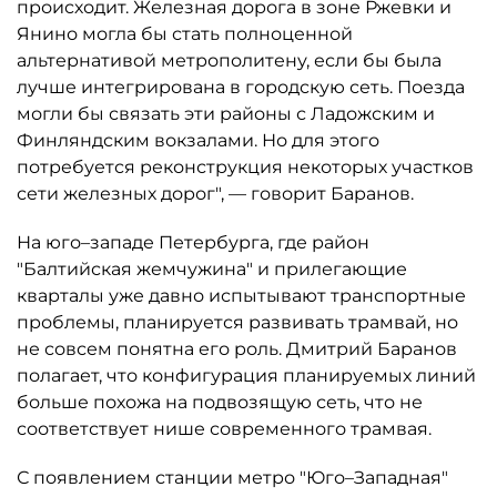
происходит. Железная дорога в зоне Ржевки и
Янино могла бы стать полноценной
альтернативой метрополитену, если бы была
лучше интегрирована в городскую сеть. Поезда
могли бы связать эти районы с Ладожским и
Финляндским вокзалами. Но для этого
потребуется реконструкция некоторых участков
сети железных дорог", — говорит Баранов.
На юго–западе Петербурга, где район
"Балтийская жемчужина" и прилегающие
кварталы уже давно испытывают транспортные
проблемы, планируется развивать трамвай, но
не совсем понятна его роль. Дмитрий Баранов
полагает, что конфигурация планируемых линий
больше похожа на подвозящую сеть, что не
соответствует нише современного трамвая.
С появлением станции метро "Юго–Западная"