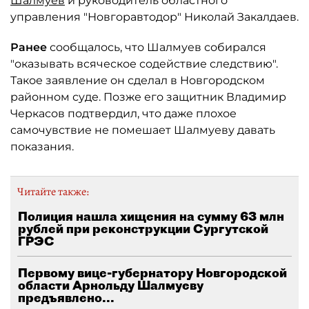
Шалмуев
и руководитель областного
управления "Новгоравтодор" Николай Закалдаев.
Ранее
сообщалось, что Шалмуев собирался
"оказывать всяческое содействие следствию".
Такое заявление он сделал в Новгородском
районном суде. Позже его защитник Владимир
Черкасов подтвердил, что даже плохое
самочувствие не помешает Шалмуеву давать
показания.
Читайте также:
Полиция нашла хищения на сумму 63 млн
рублей при реконструкции Сургутской
ГРЭС
Первому вице-губернатору Новгородской
области Арнольду Шалмуеву
предъявлено...