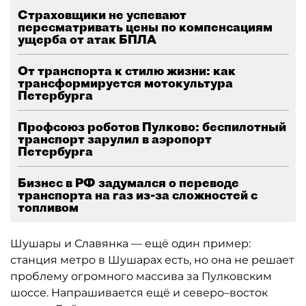
Страховщики не успевают
пересматривать цены по компенсациям
ущерба от атак БПЛА
От транспорта к стилю жизни: как
трансформируется мотокультура
Петербурга
Профсоюз роботов Пулково: беспилотный
транспорт зарулил в аэропорт
Петербурга
Бизнес в РФ задумался о переводе
транспорта на газ из-за сложностей с
топливом
Шушары и Славянка — ещё один пример:
станция метро в Шушарах есть, но она не решает
проблему огромного массива за Пулковским
шоссе. Напрашивается ещё и северо–восток