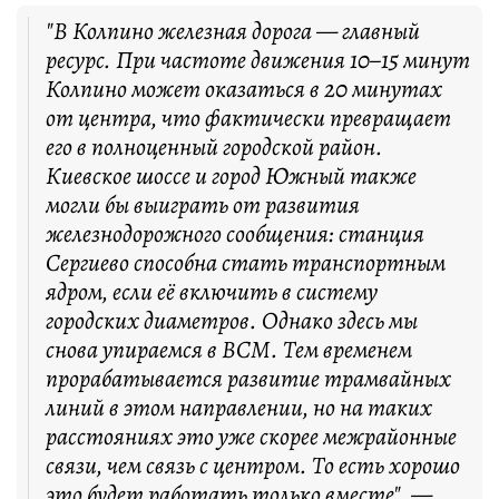
"В Колпино железная дорога — главный
ресурс. При частоте движения 10–15 минут
Колпино может оказаться в 20 минутах
от центра, что фактически превращает
его в полноценный городской район.
Киевское шоссе и город Южный также
могли бы выиграть от развития
железнодорожного сообщения: станция
Сергиево способна стать транспортным
ядром, если её включить в систему
городских диаметров. Однако здесь мы
снова упираемся в ВСМ. Тем временем
прорабатывается развитие трамвайных
линий в этом направлении, но на таких
расстояниях это уже скорее межрайонные
связи, чем связь с центром. То есть хорошо
это будет работать только вместе", —