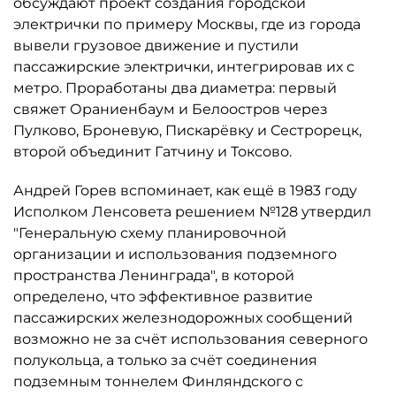
обсуждают проект создания городской
электрички по примеру Москвы, где из города
вывели грузовое движение и пустили
пассажирские электрички, интегрировав их с
метро. Проработаны два диаметра: первый
свяжет Ораниенбаум и Белоостров через
Пулково, Броневую, Пискарёвку и Сестрорецк,
второй объединит Гатчину и Токсово.
Андрей Горев вспоминает, как ещё в 1983 году
Исполком Ленсовета решением №128 утвердил
"Генеральную схему планировочной
организации и использования подземного
пространства Ленинграда", в которой
определено, что эффективное развитие
пассажирских железнодорожных сообщений
возможно не за счёт использования северного
полукольца, а только за счёт соединения
подземным тоннелем Финляндского с