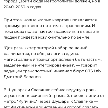
города. Дойти сюда метрополитен должен, но в
2040–2050–х годах.
При этом новые жилые кварталы появляются
преимущественно по этим направлениям. И
пока сюда ползёт метро, подвозить и вывозить
людей придётся исключительно по земле.
"Для разных территорий набор решений
различается, но общая логика едина:
магистральный транспорт должен быть частым,
выделенным и интегрированным", — говорит
ведущий транспортный инженер бюро OTS Lab
Дмитрий Баранов.
В Шушарах и Славянке сейчас ведущую роль
играет концессионный трамвай: проект линии от
метро "Купчино" через Шушары к Славянке —
это фактически единственный способ создать