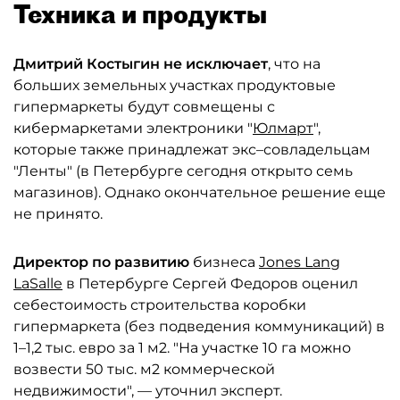
Техника и продукты
Дмитрий Костыгин не исключает
, что на
больших земельных участках продуктовые
гипермаркеты будут совмещены с
кибермаркетами электроники "
Юлмарт
",
которые также принадлежат экс–совладельцам
"Ленты" (в Петербурге сегодня открыто семь
магазинов). Однако окончательное решение еще
не принято.
Директор по развитию
бизнеса
Jones Lang
LaSalle
в Петербурге Сергей Федоров оценил
себестоимость строительства коробки
гипермаркета (без подведения коммуникаций) в
1–1,2 тыс. евро за 1 м2. "На участке 10 га можно
возвести 50 тыс. м2 коммерческой
недвижимости", — уточнил эксперт.