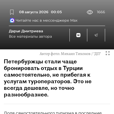
08 августа 2026
00:05
1666
Читайте нас в мессенджере Max
Дарья Дмитриева
Все материалы автора
Автор фото:
Михаил Тихонов / "ДП"
Петербуржцы стали чаще
бронировать отдых в Турции
самостоятельно, не прибегая к
услугам туроператоров. Это не
всегда дешевле, но точно
разнообразнее.
Доля самостоятельного туризма в последние