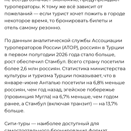
туроператоры. К тому же всё зависит от
пожеланий — если турист хочет пожить в городе
некоторое время, то бронировать билеты и
отель самому резонно.
По данным аналитической службы Ассоциации
туроператоров России (АТОР), россиян в Турции
в первом полугодии 2026 года стало больше,
рост обеспечил Стамбул. Всего страну посетили
более 2,6 млн россиян. Статистика министерства
культуры и туризма Турции показывает, что в
январе–июне Анталью посетили на 6,8% меньше
россиян, чем год назад, эгейское побережье
(провинция Мугла) на 6,7% меньше, чем годом
ранее, а Стамбул (включая транзит) — на 13,7%
больше.
Сити-туры — наиболее доступный для
самостоятельного бронирования формат.