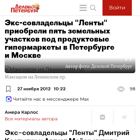
Войти
Экс-совладельцы "Ленты"
приобрели пять земельных
участков под продуктовые
гипермаркеты в Петербурге
и Москве
Автор фото:
Деловой Петербург
Максидом на Ленинском пр.
27 ноября 2012
10:22
98
Читайте нас в мессенджере Max
Амера Карлос
Все материалы автора
Экс–совладельцы "Ленты" Дмитрий