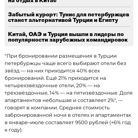
на отдых в Китае
Забытый курорт: Тунис для петербуржцев
станет альтернативой Турции и Египту
Китай, ОАЭ и Турция вышли в лидеры по
популярности зарубежных командировок
"При бронировании размещения в Турции
петербуржцы чаще всего выбирают отели без
звёзд — на них приходится 40% всех
бронирований. Ещё 21% приходится на
четырехзвёздочные отели, 20% — на
трехзвёздочные, 14% — на пятизвёздочные. Доля
апартаментов небольшая и составляет 2%", —
говорят в компании. Средняя стоимость
забронированной ночи в отелях и апартаментах
в январе–июле составляет 9500 рублей (+6% год
к году).