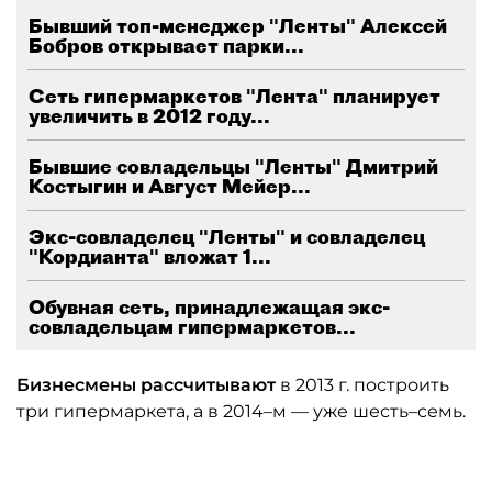
Бывший топ-менеджер "Ленты" Алексей
Бобров открывает парки...
Сеть гипермаркетов "Лента" планирует
увеличить в 2012 году...
Бывшие совладельцы "Ленты" Дмитрий
Костыгин и Август Мейер...
Экс-совладелец "Ленты" и совладелец
"Кордианта" вложат 1...
Обувная сеть, принадлежащая экс-
совладельцам гипермаркетов...
Бизнесмены рассчитывают
в 2013 г. построить
три гипермаркета, а в 2014–м — уже шесть–семь.