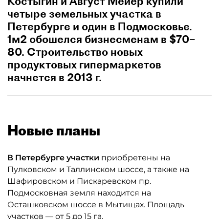
Костыгин и Август Мейер купили
четыре земельных участка в
Петербурге и один в Подмосковье.
1м2 обошелся бизнесменам в $70–
80. Строительство новых
продуктовых гипермаркетов
начнется в 2013 г.
Новые планы
В Петербурге участки
приобретены на
Пулковском и Таллинском шоссе, а также на
Шафировском и Пискаревском пр.
Подмосковная земля находится на
Осташковском шоссе в Мытищах. Площадь
участков — от 5 до 15 га.