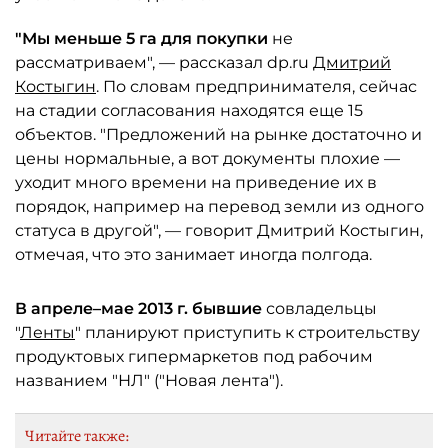
"Мы меньше 5 га для покупки
не
рассматриваем", — рассказал dp.ru
Дмитрий
Костыгин
. По словам предпринимателя, сейчас
на стадии согласования находятся еще 15
объектов. "Предложений на рынке достаточно и
цены нормальные, а вот документы плохие —
уходит много времени на приведение их в
порядок, например на перевод земли из одного
статуса в другой", — говорит Дмитрий Костыгин,
отмечая, что это занимает иногда полгода.
В апреле–мае 2013 г. бывшие
совладельцы
"
Ленты
" планируют приступить к строительству
продуктовых гипермаркетов под рабочим
названием "НЛ" ("Новая лента").
Читайте также: