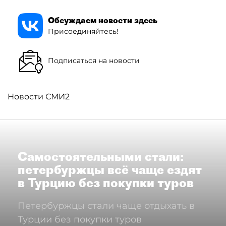
Обсуждаем новости здесь
Присоединяйтесь!
Подписаться на новости
Новости СМИ2
Самостоятельными стали:
петербуржцы всё чаще ездят
в Турцию без покупки туров
Петербуржцы стали чаще отдыхать в
Турции без покупки туров