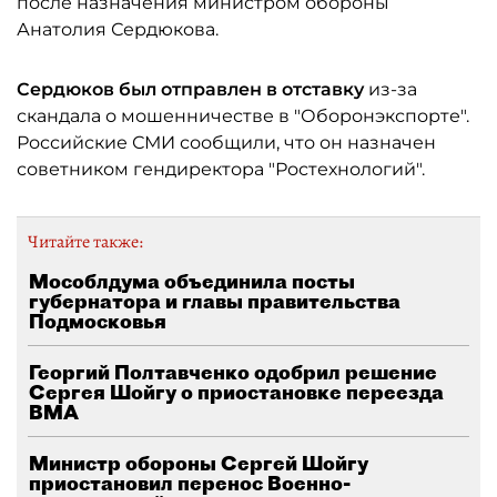
после назначения министром обороны
Анатолия Сердюкова.
Сердюков был отправлен в отставку
из-за
скандала о мошенничестве в "Оборонэкспорте".
Российские СМИ сообщили, что он назначен
советником гендиректора "Ростехнологий".
Читайте также:
Мособлдума объединила посты
губернатора и главы правительства
Подмосковья
Георгий Полтавченко одобрил решение
Сергея Шойгу о приостановке переезда
ВМА
Министр обороны Сергей Шойгу
приостановил перенос Военно-