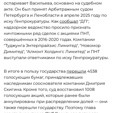
оспаривает Васильева, основано на судебном
акте. Он был принят Арбитражным судом
Петербурга и Ленобласти в апреле 2025 году по
иску Генпрокуратуры. Как
сообщал
"ДП",
надзорное ведомство просило признать
ничтожными ряд сделок с акциями ПНТ,
совершённых в 2016-2020 годах. Компании
"Туджунга Энтерпрайзис Лимитед", "Новомор
Димитед", "Алмонт Холдингс Лимитед" и ПНТ
выступали ответчиками по иску Генпрокуратуры.
В итоге в пользу государства
перешли
4538
голосующих бумаг, принадлежавших
наследникам сооснователя компании Дмитрия
Скигина. Кроме того, суд восстановил 1008
голосующих акций, которые ранее были
аннулированы при распределении долей — они
также перешли государству. Поэтому глава