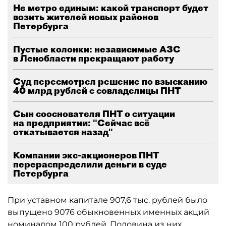
Не метро единым: какой транспорт будет
возить жителей новых районов
Петербурга
Пустые колонки: независимые АЗС
в Ленобласти прекращают работу
Суд пересмотрел решение по взысканию
40 млрд рублей с совладелицы ПНТ
Сын сооснователя ПНТ о ситуации
на предприятии: "Сейчас всё
откатывается назад"
Компании экс-акционеров ПНТ
перераспределили деньги в суде
Петербурга
При уставном капитале 907,6 тыс. рублей было
выпущено 9076 обыкновенных именных акций
номиналом 100 рублей. Половина из них