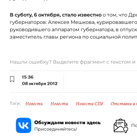
В суботу, 6 октября, стало известно
о том, что Др
губернаторов: Алексея Мешкова, курировавшего
руководившего аппаратом губернатора, в отпу
заместитель главы региона по социальной полит
Нашли ошибку? Выделите фрагмент с текстом 
15:36
08 октября 2012
Новость
Новости
Новости СПб
Отставки и 
Тэги:
Обсуждаем новости здесь
По
Присоединяйтесь!