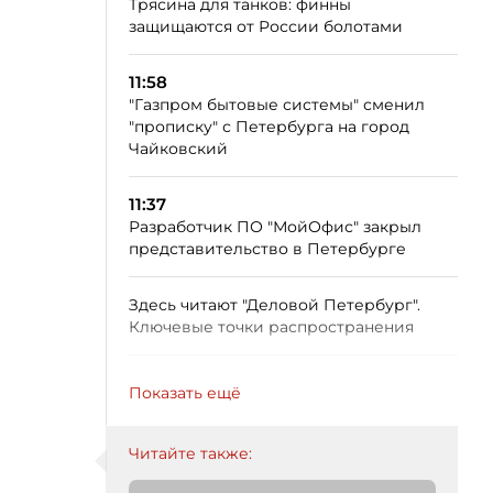
Трясина для танков: финны
защищаются от России болотами
11:58
"Газпром бытовые системы" сменил
"прописку" с Петербурга на город
Чайковский
11:37
Разработчик ПО "МойОфис" закрыл
представительство в Петербурге
Здесь читают "Деловой Петербург".
Ключевые точки распространения
Показать ещё
Читайте также: