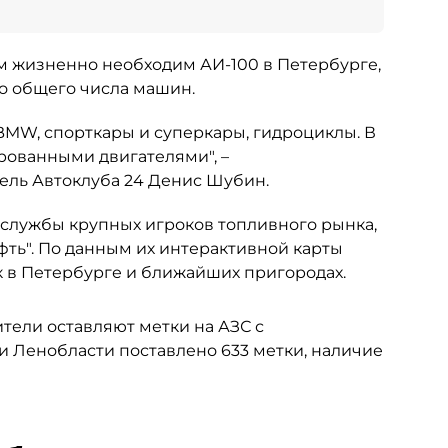
ым жизненно необходим АИ-100 в Петербурге,
но общего числа машин.
 BMW, спорткары и суперкары, гидроциклы. В
рованными двигателями", –
ель Автоклуба 24 Денис Шубин.
-службы крупных игроков топливного рынка,
фть". По данным их интерактивной карты
к в Петербурге и ближайших пригородах.
ители оставляют метки на АЗС с
и Ленобласти поставлено 633 метки, наличие