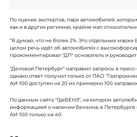
По оценке экспертов, парк автомобилей, котор
как и в других регионах, крайне мал относитель
"Я думаю, что не более 2%. Это отдельные марки
целом речь идёт об автомобилях с высокофорси
прокомментировал "ДП" основатель и руководит
"Деловой Петербург" направил запросы в пресс
однако ответ получил только от ПАО "Газпромне
АИ-100 доступен на 20 из примерно 100 заправо
По данным сайта "ГдеБЕНЗ", на котором автолюб
информацией о наличии бензина, в Петербурге 
АИ-100 только на 40.