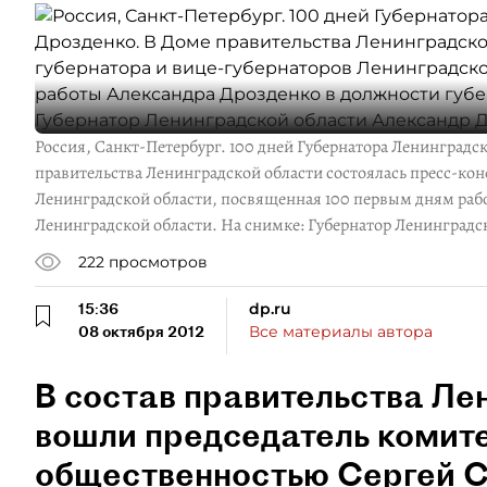
Россия, Санкт-Петербург. 100 дней Губернатора Ленинградс
правительства Ленинградской области состоялась пресс-кон
Ленинградской области, посвященная 100 первым дням рабо
Ленинградской области. На снимке: Губернатор Ленинградс
222
просмотров
15:36
dp.ru
08 октября 2012
Все материалы автора
В состав правительства Ле
вошли председатель комите
общественностью Сергей С