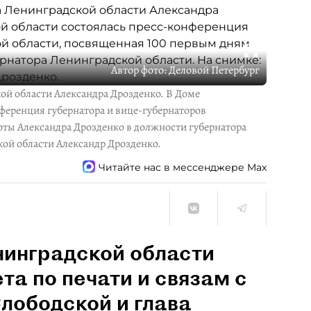
Автор фото:
Деловой Петербург
кой области Александра Дрозденко. В Доме
ференция губернатора и вице-губернаторов
ты Александра Дрозденко в должности губернатора
кой области Александр Дрозденко.
Читайте нас в мессенджере Max
нинградской области
та по печати и связам с
лободской и глава