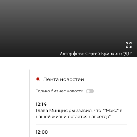
Автор фото:
Сергей Ермохин / "ДП"
Лента новостей
Только бизнес новости
12:14
Глава Минцифры заявил, что ""Макс" в
нашей жизни остаётся навсегда"
12:00