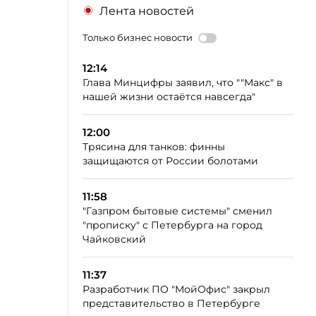
Лента новостей
Только бизнес новости
12:14
Глава Минцифры заявил, что ""Макс" в
нашей жизни остаётся навсегда"
12:00
Трясина для танков: финны
защищаются от России болотами
11:58
"Газпром бытовые системы" сменил
"прописку" с Петербурга на город
Чайковский
11:37
Разработчик ПО "МойОфис" закрыл
представительство в Петербурге