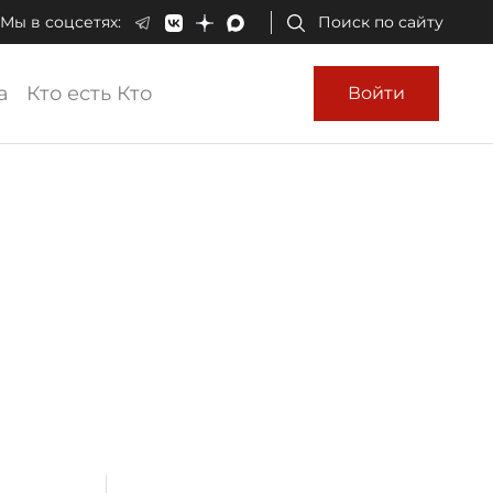
Мы в соцсетях:
Поиск по сайту
а
Кто есть Кто
Войти