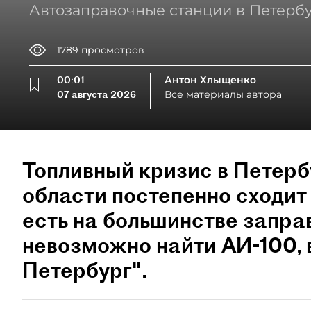
Автозаправочные станции в Петербу
1789
просмотров
00:01
Антон Хлыщенко
07 августа 2026
Все материалы автора
Топливный кризис в Петерб
области постепенно сходит 
есть на большинстве запра
невозможно найти АИ-100,
Петербург".