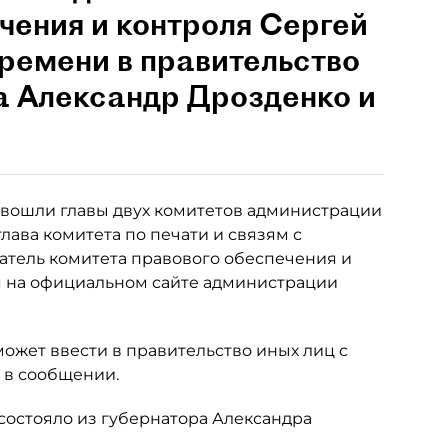
чения и контроля Сергей
ремени в правительство
а Александр Дрозденко и
вошли главы двух комитетов администрации
лава комитета по печати и связям с
атель комитета правового обеспечения и
я на официальном сайте администрации
может ввести в правительство иных лиц с
 в сообщении.
состояло из губернатора Александра