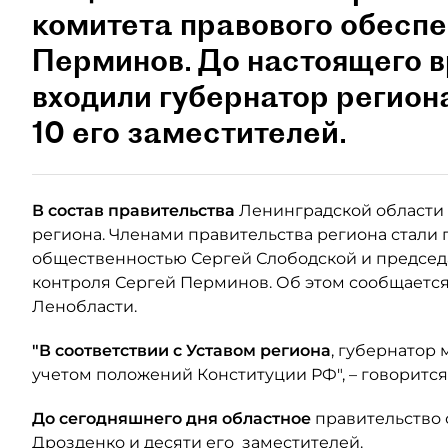
комитета правового обеспе
Перминов. До настоящего в
входили губернатор регион
10 его заместителей.
В состав правительства
Ленинградской области 
региона. Членами правительства региона стали г
общественностью Сергей Слободской и председ
контроля Сергей Перминов. Об этом сообщаетс
Ленобласти.
"В соответствии с Уставом региона
, губернатор 
учетом положений Конституции РФ", – говорится
До сегодняшнего дня областное
правительство 
Дрозденко и десяти его заместителей.