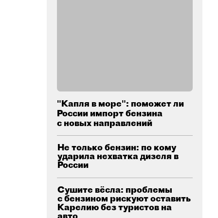
"Капля в море": поможет ли
России импорт бензина
с новых направлений
Не только бензин: по кому
ударила нехватка дизеля в
России
Сушите вёсла: проблемы
с бензином рискуют оставить
Карелию без туристов на
авто