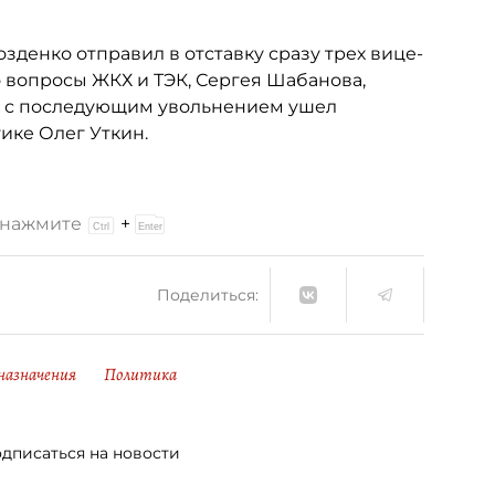
озденко отправил в отставку сразу трех вице-
 вопросы ЖКХ и ТЭК, Сергея Шабанова,
ск с последующим увольнением ушел
ике Олег Уткин.
и нажмите
+
Поделиться:
назначения
Политика
дписаться на новости