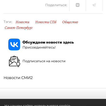
Поделиться:
Новости
Новости СПб
Общество
Тэги:
Санкт-Петербург
Обсуждаем новости здесь
Присоединяйтесь!
Подписаться на новости
Новости СМИ2
Самостоятельными стали:
На нашем сайте используются cookie-