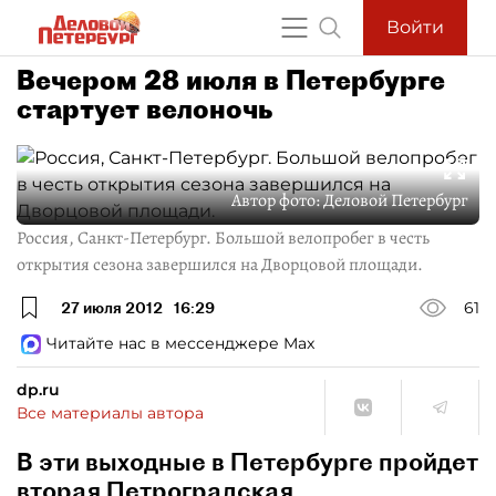
Войти
Вечером 28 июля в Петербурге
стартует велоночь
Автор фото:
Деловой Петербург
Россия, Санкт-Петербург. Большой велопробег в честь
открытия сезона завершился на Дворцовой площади.
27 июля 2012
16:29
61
Читайте нас в мессенджере Max
dp.ru
Все материалы автора
В эти выходные в Петербурге пройдет
вторая Петроградская