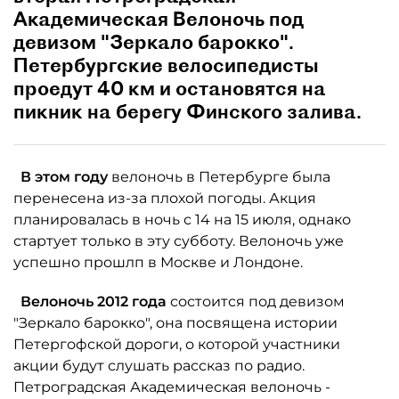
Академическая Велоночь под
девизом "Зеркало барокко".
Петербургские велосипедисты
проедут 40 км и остановятся на
пикник на берегу Финского залива.
В этом году
велоночь в Петербурге была
перенесена из-за плохой погоды. Акция
планировалась в ночь с 14 на 15 июля, однако
стартует только в эту субботу. Велоночь уже
успешно прошлп в Москве и Лондоне.
Велоночь 2012 года
состоится под девизом
"Зеркало барокко", она посвящена истории
Петергофской дороги, о которой участники
акции будут слушать рассказ по радио.
Петроградская Академическая велоночь -