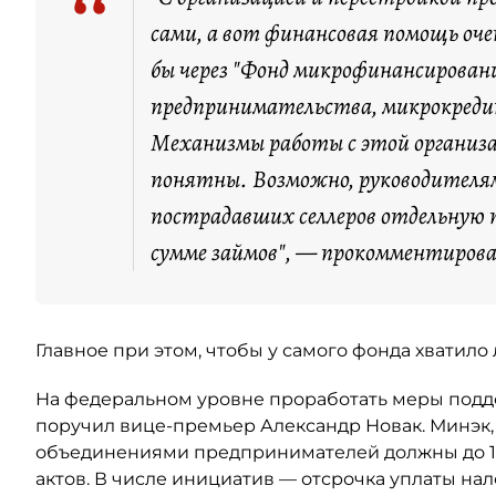
“
сами, а вот финансовая помощь оч
бы через "Фонд микрофинансировани
предпринимательства, микрокред
Механизмы работы с этой организац
понятны. Возможно, руководителя
пострадавших селлеров отдельную
сумме займов", — прокомментирова
Главное при этом, чтобы у самого фонда хватило
На федеральном уровне проработать меры под
поручил вице-премьер Александр Новак. Минэк,
объединениями предпринимателей должны до 10
актов. В числе инициатив — отсрочка уплаты нал