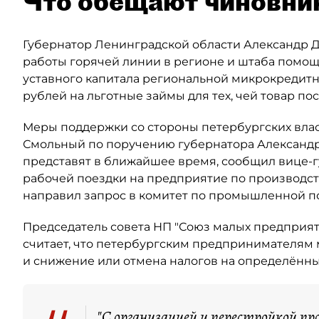
Что обещают чиновни
Губернатор Ленинградской области Александр 
работы горячей линии в регионе и штаба помощи
уставного капитала региональной микрокредит
рублей на льготные займы для тех, чей товар пос
Меры поддержки со стороны петербургских власт
Смольный по поручению губернатора Александра
представят в ближайшее время, сообщил вице-
рабочей поездки на предприятие по производств
направил запрос в комитет по промышленной по
Председатель совета НП "Союз малых предприя
считает, что петербургским предпринимателям 
и снижение или отмена налогов на определённы
"С организацией и перестройкой про