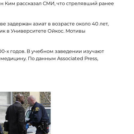
ен Ким рассказал СМИ, что стрелявший ранее
ве задержан азиат в возрасте около 40 лет,
ник в Университете Ойкос. Мотивы
00-х годов. В учебном заведении изучают
 медицину. По данным Associated Press,