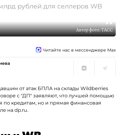
 млрд рублей для селлеров WB
Автор фото:
ТАСС
Читайте нас в мессенджере Max
иева
вшим от атак БПЛА на склады Wildberries
оворе с "ДП" заявляют, что лучшей помощью
ия по кредитам, но и прямая финансовая
е на dp.ru.