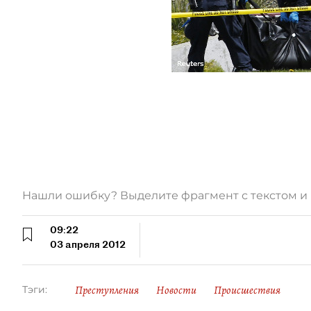
Нашли ошибку? Выделите фрагмент с текстом 
09:22
03 апреля 2012
Преступления
Новости
Происшествия
Тэги: