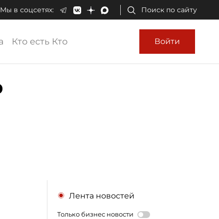
Мы в соцсетях:
Поиск по сайту
а
Кто есть Кто
Войти
ь
Лента новостей
Только бизнес новости