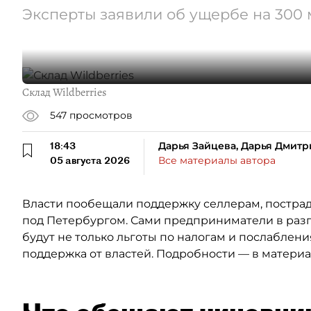
Эксперты заявили об ущербе на 300
Склад Wildberries
547
просмотров
18:43
Дарья Зайцева, Дарья Дмитр
05 августа 2026
Все материалы автора
Власти пообещали поддержку селлерам, пострада
под Петербургом. Сами предприниматели в разг
будут не только льготы по налогам и послаблен
поддержка от властей. Подробности — в материал