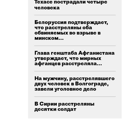
Техасе пострадали четыре
человека
Белоруссия подтверждает,
что расстреляны оба
обвиняемых во взрыве в
минском...
Глава генштаба Афганистана
утверждает, что мирных
афганцев расстреляла...
На мужчину, расстрелявшего
двух человек в Волгограде,
завели уголовное дело
В Сирии расстреляны
десятки солдат