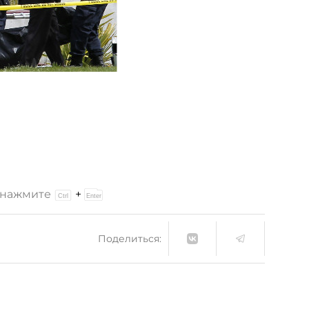
и нажмите
+
Поделиться: