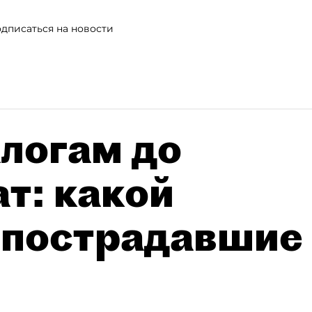
дписаться на новости
алогам до
т: какой
 пострадавшие