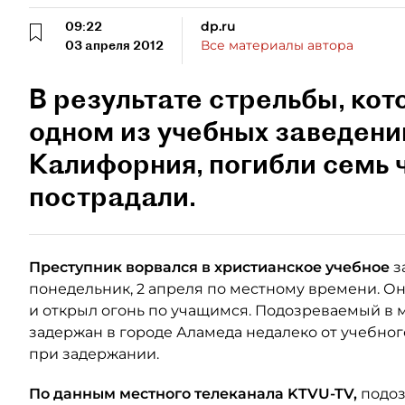
09:22
dp.ru
03 апреля 2012
Все материалы автора
В результате стрельбы, кот
одном из учебных заведени
Калифорния, погибли семь 
пострадали.
Преступник ворвался в христианское учебное
з
понедельник, 2 апреля по местному времени. Он
и открыл огонь по учащимся. Подозреваемый в 
задержан в городе Аламеда недалеко от учебног
при задержании.
По данным местного телеканала KTVU-TV,
подоз