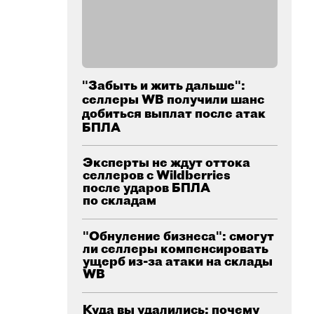
"Забыть и жить дальше":
селлеры WB получили шанс
добиться выплат после атак
БПЛА
Эксперты не ждут оттока
селлеров с Wildberries
после ударов БПЛА
по складам
"Обнуление бизнеса": смогут
ли селлеры компенсировать
ущерб из-за атаки на склады
WB
Куда вы удалились: почему