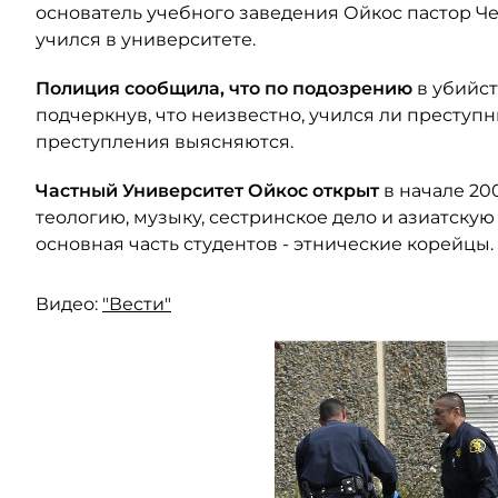
основатель учебного заведения Ойкос пастор Ч
учился в университете.
Полиция сообщила, что по подозрению
в убийст
подчеркнув, что неизвестно, учился ли преступ
преступления выясняются.
Частный Университет Ойкос открыт
в начале 20
теологию, музыку, сестринское дело и азиатскую
основная часть студентов - этнические корейцы.
Видео:
"Вести"