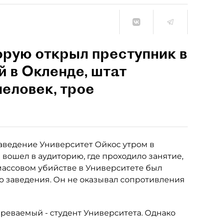
орую открыл преступник в
й в Окленде, штат
человек, трое
аведение Университет Ойкос утром в
 вошел в аудиторию, где проходило занятие,
массовом убийстве в Университете был
о заведения. Он не оказывал сопротивления
реваемый - студент Университета. Однако