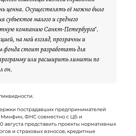
ень ценна. Осуществлять её можно было
я субъектов малого и среднего
итную компанию Санкт-Петербурга".
ией, на мой взгляд, прозрачны и
м фонда стоит разработать для
 программу или расширить лимиты по
л он.
 ликвидности.
держки пострадавших предпринимателей
 Минфин, ФНС совместно с ЦБ и
 августа представить проекты нормативных
огов и страховых взносов, кредитные