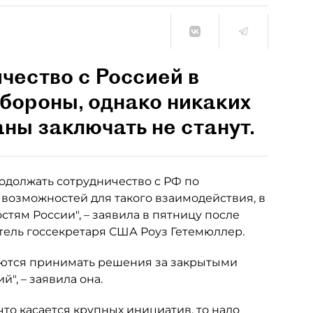
чество с Россией в
бороны, однако никаких
ны заключать не станут.
одолжать сотрудничество с РФ по
о возможностей для такого взаимодействия, в
тям России", – заявила в пятницу после
ель госсекретаря США Роуз Гетемюллер.
ются принимать решения за закрытыми
", – заявила она.
что касается крупных инициатив, то надо