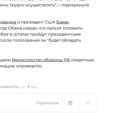
ень трудно осуществлять", – подчеркнула
едведев
и президент США
Барак
гда Обама сказал, что просит отложить
оябре в Штатах пройдут президентские
 после голосования он "будет обладать
едали
Министерству обороны РФ
секретные
ормацию опровергло.
и нажмите
+
Поделиться: