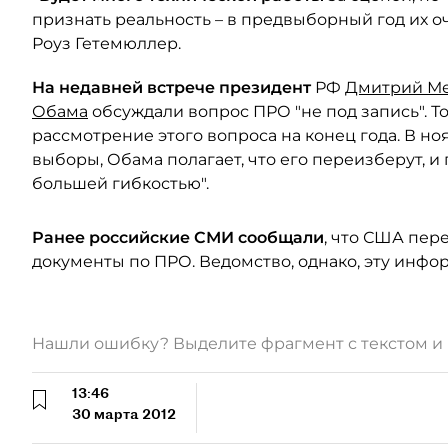
признать реальность – в предвыборный год их оч
Роуз Гетемюллер.
На недавней встрече президент
РФ
Дмитрий М
Обама
обсуждали вопрос ПРО "не под запись". То
рассмотрение этого вопроса на конец года. В н
выборы, Обама полагает, что его переизберут, и
большей гибкостью".
Ранее российские СМИ сообщали
, что США пер
документы по ПРО. Ведомство, однако, эту инф
Нашли ошибку? Выделите фрагмент с текстом 
13:46
30 марта 2012