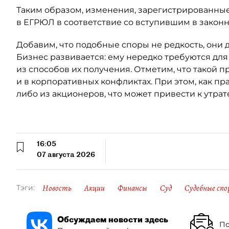
Таким образом, изменения, зарегистрированные
в ЕГРЮЛ в соответствие со вступившим в закон
Добавим, что подобные споры не редкость, они 
Бизнес развивается: ему нередко требуются для
из способов их получения. Отметим, что такой п
и в корпоративных конфликтах. При этом, как пр
либо из акционеров, что может привести к утрат
16:05
07 августа 2026
Новость
Акции
Финансы
Суд
Судебные спо
Тэги:
Обсуждаем новости здесь
По