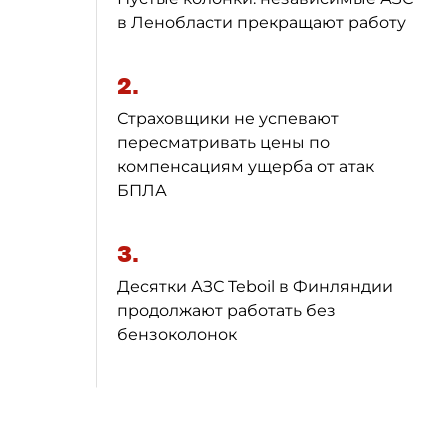
в Ленобласти прекращают работу
2.
Страховщики не успевают
пересматривать цены по
компенсациям ущерба от атак
БПЛА
3.
Десятки АЗС Teboil в Финляндии
продолжают работать без
бензоколонок