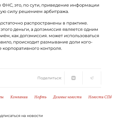
 ФНС, это, по сути, приведение информации
ную силу решением арбитража.
достаточно распространены в практике.
 этого деньги, а допэмиссия является одним
риём, как допэмиссия. может использоваться
авило, происходит размывание доли кого-
е корпоративного контроля.
Поделиться:
ры
Компании
Нефть
Деловые новости
Новости СПб
дписаться на новости