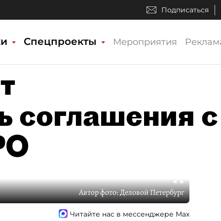
Подписаться
ки
Спецпроекты
Мероприятия
Реклам
т
ь соглашения с
РО
Автор фото:
Деловой Петербург
Читайте нас в мессенджере Max