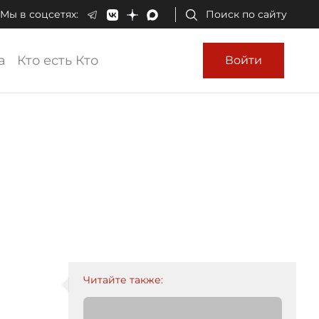
Мы в соцсетях:
Поиск по сайту
а
Кто есть Кто
Войти
Читайте также: