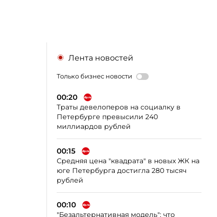
Лента новостей
Только бизнес новости
00:20
Траты девелоперов на социалку в
Петербурге превысили 240
миллиардов рублей
00:15
Средняя цена "квадрата" в новых ЖК на
юге Петербурга достигла 280 тысяч
рублей
00:10
"Безальтернативная модель": что