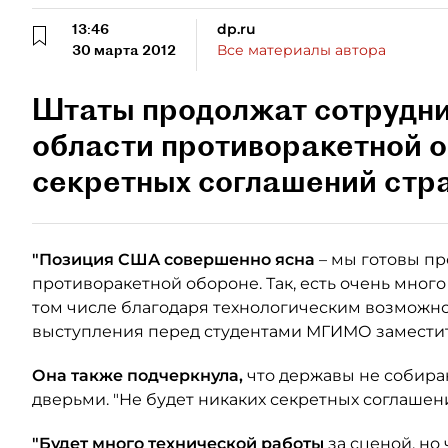
13:46
dp.ru
30 марта 2012
Все материалы автора
Штаты продолжат сотрудни
области противоракетной о
секретных соглашений стра
"Позиция США совершенно ясна
– мы готовы пр
противоракетной обороне. Так, есть очень мног
том числе благодаря технологическим возможнос
выступления перед студентами МГИМО заместит
Она также подчеркнула,
что державы не собира
дверьми. "Не будет никаких секретных соглашений
"Будет много технической работы
за сценой, но 