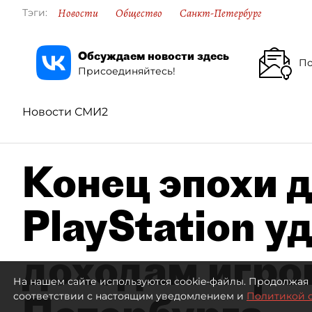
Новости
Общество
Санкт-Петербург
Тэги:
Обсуждаем новости здесь
По
Присоединяйтесь!
Новости СМИ2
Конец эпохи д
PlayStation у
доходам игро
На нашем сайте используются cookie-файлы. Продолжая 
соответствии с настоящим уведомлением и
Политикой 