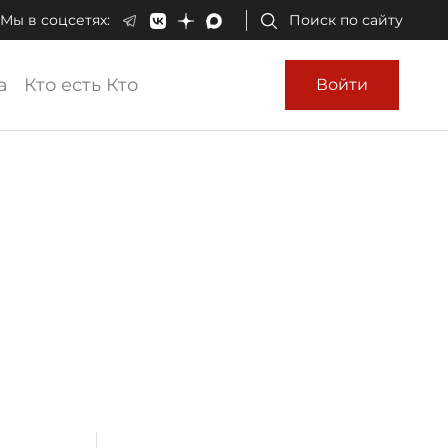
Мы в соцсетях:
Поиск по сайту
а
Кто есть Кто
Войти