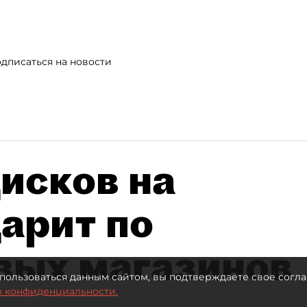
дписаться на новости
исков на
дарит по
вых магазинов
пользоваться данным сайтом, вы подтверждаете свое согла
о конфиденциальности.