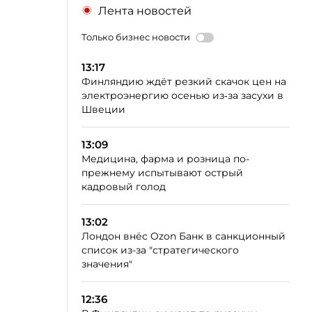
Лента новостей
Только бизнес новости
13:17
Финляндию ждёт резкий скачок цен на
электроэнергию осенью из‑за засухи в
Швеции
13:09
Медицина, фарма и розница по-
прежнему испытывают острый
кадровый голод
13:02
Лондон внёс Ozon Банк в санкционный
список из-за "стратегического
значения"
12:36