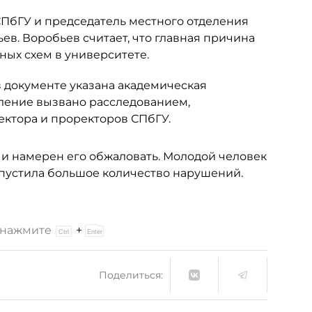
ПбГУ и председатель местного отделения
ев. Воробьев считает, что главная причина
ных схем в университете.
 документе указана академическая
сление вызвано расследованием,
ктора и проректоров СПбГУ.
и намерен его обжаловать. Молодой человек
опустила большое количество нарушений.
и нажмите
+
Поделиться: