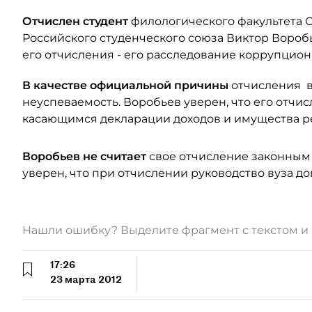
Отчислен студент
филологического факультета С
Российского студенческого союза Виктор Воробь
его отчисления - его расследование коррупцион
В качестве официальной причины
отчисления в
неуспеваемость. Воробьев уверен, что его отчи
касающимся декларации доходов и имущества ре
Воробьев не считает
свое отчисление законным 
уверен, что при отчислении руководство вуза д
Нашли ошибку? Выделите фрагмент с текстом 
17:26
23 марта 2012