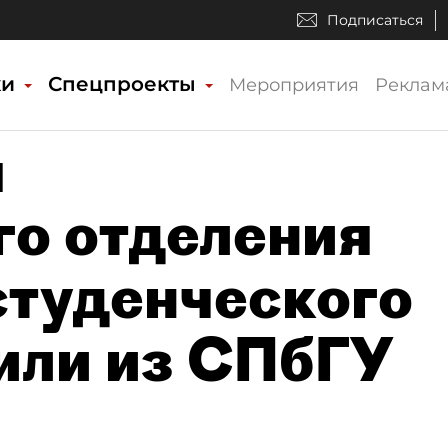
Подписаться
ки
Спецпроекты
Мероприятия
Реклам
я
го отделения
студенческого
или из СПбГУ