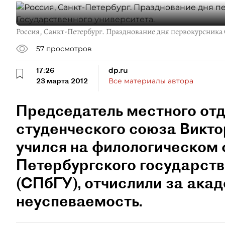
Россия, Санкт-Петербург. Празднование дня первокурсника 
57
просмотров
17:26
dp.ru
23 марта 2012
Все материалы автора
Председатель местного от
студенческого союза Викто
учился на филологическом 
Петербургского государств
(СПбГУ), отчислили за ака
неуспеваемость.