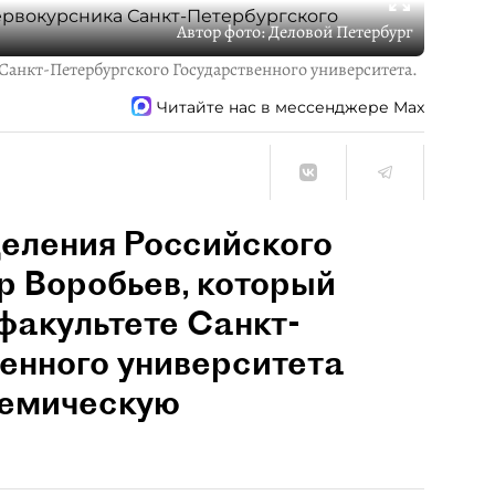
Автор фото:
Деловой Петербург
Санкт-Петербургского Государственного университета.
Читайте нас в мессенджере Max
деления Российского
р Воробьев, который
факультете Санкт-
енного университета
демическую