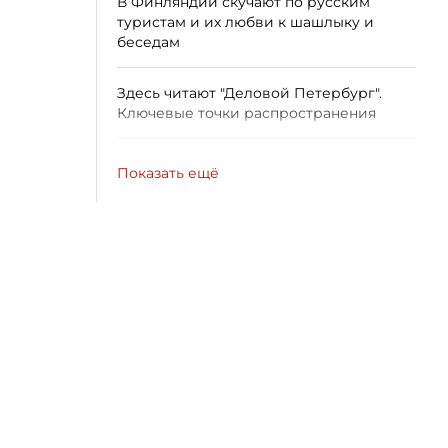
В Финляндии скучают по русским
туристам и их любви к шашлыку и
беседам
Здесь читают "Деловой Петербург".
Ключевые точки распространения
Показать ещё