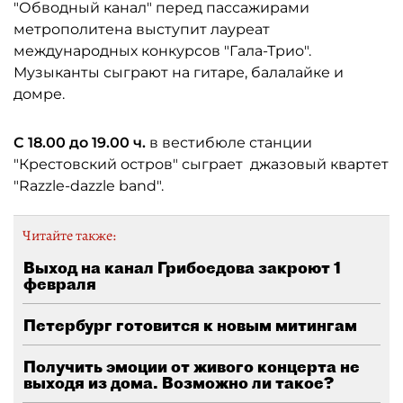
"Обводный канал" перед пассажирами
метрополитена выступит лауреат
международных конкурсов "Гала-Трио".
Музыканты сыграют на гитаре, балалайке и
домре.
С 18.00 до 19.00 ч.
в вестибюле станции
"Крестовский остров" сыграет джазовый квартет
"Razzle-dazzle band".
Читайте также:
Выход на канал Грибоедова закроют 1
февраля
Петербург готовится к новым митингам
Получить эмоции от живого концерта не
выходя из дома. Возможно ли такое?