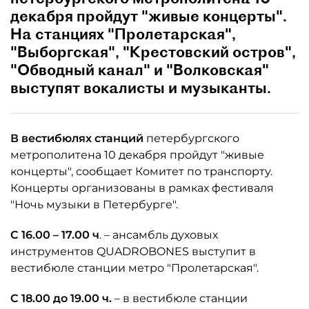
декабря пройдут "живые концерты".
На станциях "Пролетарская",
"Выборгская", "Крестовский остров",
"Обводный канал" и "Волковская"
выступят вокалисты и музыканты.
В вестибюлях станций
петербургского
метрополитена 10 декабря пройдут "живые
концерты", сообщает Комитет по транспорту.
Концерты организованы в рамках фестиваля
"Ночь музыки в Петербурге".
С 16.00 – 17.00 ч
. – ансамбль духовых
инструментов QUADROBONES выступит в
вестибюле станции метро "Пролетарская".
С 18.00 до 19.00 ч.
– в вестибюле станции