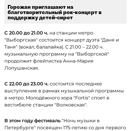
Горожан приглашают на
благотворительный рок-концерт в
поддержку детей-сирот
С 20.00 до 21.00 ч.
на станции метро
"Выборгская" состоится концерт дуэта "Даня и
Таня" (вокал, балалайка). С 21.00 – 22.00 ч.
музыкальную программу на "Выборгской"
продолжит флейтистка Анна-Мария
Лопушанская.
С 22.00 до 23.00 ч.
состоится последнее
выступление в рамках музыкальной программы
в метро. Молодёжного хора "Fortis" споет в
вестибюле станции "Волковская".
В этом году фестиваль
"Ночь музыки в
Петербурге" посвящен 175-летию со дня первого