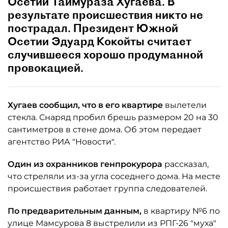
Осетии Таймураза Хугаева. В
результате происшествия никто не
пострадал. Президент Южной
Осетии Эдуард Кокойты считает
случившееся хорошо продуманной
провокацией.
Хугаев сообщил, что в его квартире
вылетели
стекла. Снаряд пробил брешь размером 20 на 30
сантиметров в стене дома. Об этом передает
агентство РИА "Новости".
Один из охранников генпрокурора
рассказал,
что стреляли из-за угла соседнего дома. На месте
происшествия работает группа следователей.
По предварительным данным,
в квартиру №6 по
улице Мамсурова 8 выстрелили из РПГ-26 "муха"