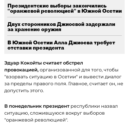
Президентские выборы закончились
"оранжевой революцией" в Южной Осетии
Двух сторонников Джиоевой задержали
за хранение оружия
В Южной Осетии Алла Джиоева требует
отставки президента
Эдуар Кокойты считает обстрел
провокацией,
организованной для того, чтобы
"взорвать ситуацию в Осетии" и вывести диалог
за пределы правого поля. Главное, считает он, не
допустить этого.
В понедельник президент
республики назвал
ситуацию, сложившуюся вокруг выборов
"оранжевой революцией".