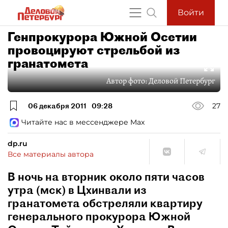
Войти
Генпрокурора Южной Осетии
провоцируют стрельбой из
гранатомета
Автор фото:
Деловой Петербург
06 декабря 2011
09:28
27
Читайте нас в мессенджере Max
dp.ru
Все материалы автора
В ночь на вторник около пяти часов
утра (мск) в Цхинвали из
гранатомета обстреляли квартиру
генерального прокурора Южной