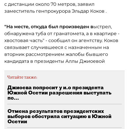
с дистанции около 70 метров, заявил
заместитель генпрокурора Эльдар Коков .
"На месте, откуда был произведен в
ыстрел,
обнаружена туба от гранатомета, а в квартире -
хвостовая часть" - сообщил он агентству. Коков
связывает случившееся с назначенным на
вторник рассмотрением жалобы бывшего
кандидата в президенты Аллы Джиоевой
Читайте также:
Джиоева попросит у и.о президента
Южной Осетии разрешения выступать
по...
Отмена результатов президентских
выборов обострила ситуацию в Южной
Осетии