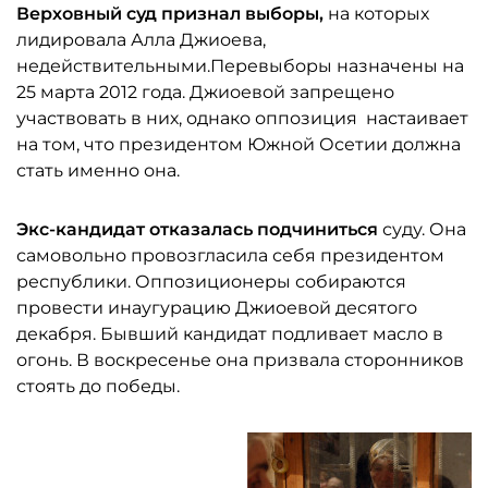
Верховный суд признал выборы,
на которых
лидировала Алла Джиоева,
недействительными.Перевыборы назначены на
25 марта 2012 года. Джиоевой запрещено
участвовать в них, однако оппозиция настаивает
на том, что президентом Южной Осетии должна
стать именно она.
Экс-кандидат отказалась подчиниться
суду. Она
самовольно провозгласила себя президентом
республики. Оппозиционеры собираются
провести инаугурацию Джиоевой десятого
декабря. Бывший кандидат подливает масло в
огонь. В воскресенье она призвала сторонников
стоять до победы.