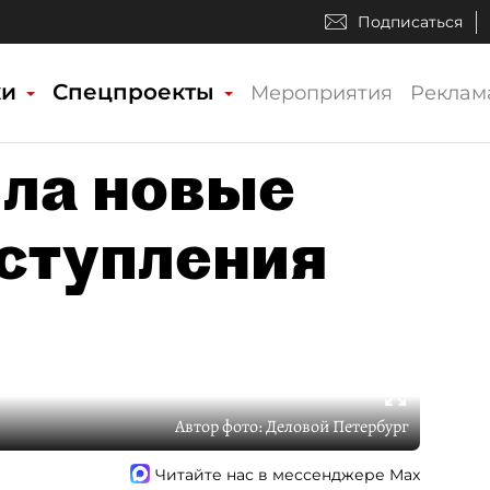
Подписаться
ки
Спецпроекты
Мероприятия
Реклам
ила новые
вступления
Автор фото:
Деловой Петербург
Читайте нас в мессенджере Max