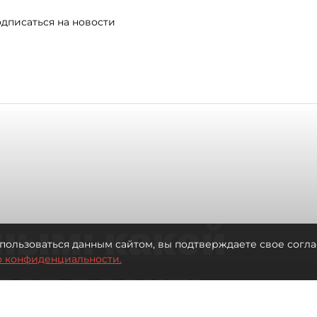
дписаться на новости
ным: какой
пользоваться данным сайтом, вы подтверждаете свое согла
о конфиденциальности.
дет возить