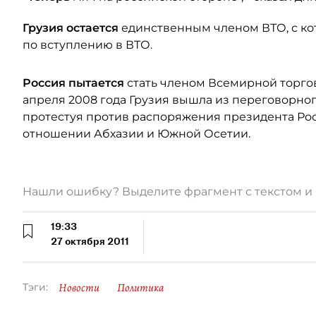
Грузия остается
единственным членом ВТО, с ко
по вступлению в ВТО.
Россия пытается
стать членом Всемирной торгов
апреля 2008 года Грузия вышла из переговорног
протестуя против распоряжения президента Рос
отношении Абхазии и Южной Осетии.
Нашли ошибку? Выделите фрагмент с текстом 
19:33
27 октября 2011
Новости
Политика
Тэги: