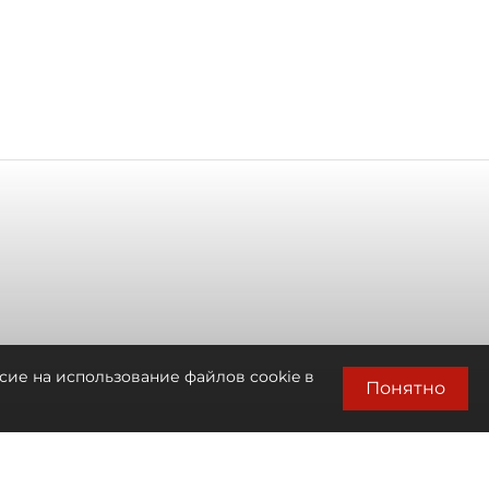
сие на использование файлов cookie в
Понятно