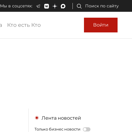
Мы в соцсетях:
Поиск по сайту
а
Кто есть Кто
Войти
Лента новостей
Только бизнес новости