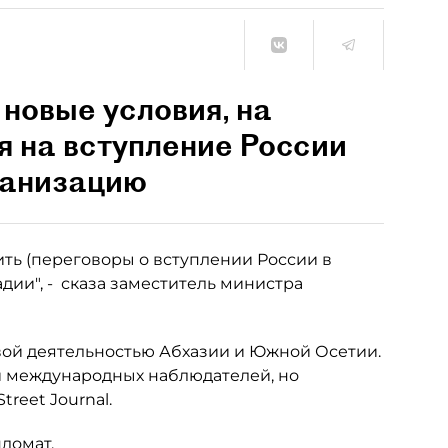
новые условия, на
я на вступление России
ганизацию
ить (переговоры о вступлении России в
дии", - сказа заместитель министра
вой деятельностью Абхазии и Южной Осетии.
ии международных наблюдателей, но
treet Journal.
пломат.