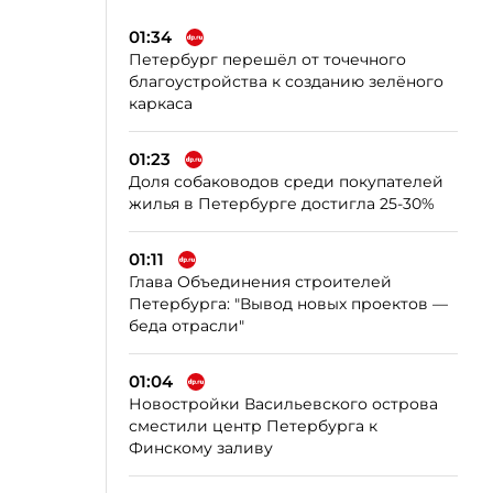
01:34
Петербург перешёл от точечного
благоустройства к созданию зелёного
каркаса
01:23
Доля собаководов среди покупателей
жилья в Петербурге достигла 25-30%
01:11
Глава Объединения строителей
Петербурга: "Вывод новых проектов —
беда отрасли"
01:04
Новостройки Васильевского острова
сместили центр Петербурга к
Финскому заливу