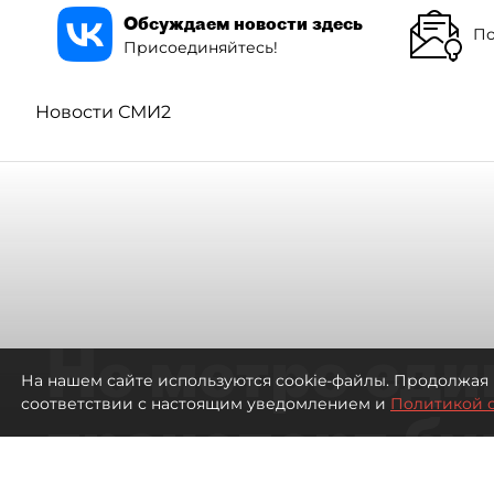
Обсуждаем новости здесь
По
Присоединяйтесь!
Новости СМИ2
Не метро еди
На нашем сайте используются cookie-файлы. Продолжая 
соответствии с настоящим уведомлением и
Политикой 
транспорт бу