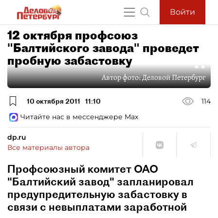
Войти
12 октября профсоюз
"Балтийского завода" проведет
пробную забастовку
Автор фото:
Деловой Петербург
10 октября 2011
11:10
114
Читайте нас в мессенджере Max
dp.ru
Все материалы автора
Профсоюзный комитет ОАО
"Балтийский завод" запланировал
предупредительную забастовку в
связи с невыплатами заработной