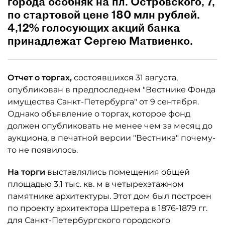
города особняк на пл. Островского, 7,
по стартовой цене 180 млн рублей.
4,12% голосующих акций банка
принадлежат Сергею Матвиенко.
Отчет о торгах,
состоявшихся 31 августа,
опубликован в предпоследнем "Вестнике Фонда
имущества Санкт-Петербурга" от 9 сентября.
Однако объявление о торгах, которое фонд
должен опубликовать не менее чем за месяц до
аукциона, в печатной версии "Вестника" почему-
то не появилось.
На торги
выставлялись помещения общей
площадью 3,1 тыс. кв. м в четырехэтажном
памятнике архитектуры. Этот дом был построен
по проекту архитектора Шретера в 1876-1879 гг.
для Санкт-Петербургского городского