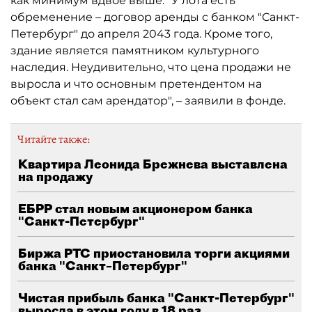
как минимум вдвое выше. "У лота есть
обременение – договор аренды с банком "Санкт-
Петербург" до апреля 2043 года. Кроме того,
здание является памятником культурного
наследия. Неудивительно, что цена продажи не
выросла и что основным претендентом на
объект стал сам арендатор", – заявили в фонде.
Читайте также:
Квартира Леонида Брежнева выставлена
на продажу
ЕБРР стал новым акционером банка
"Санкт-Петербург"
Биржа РТС приостановила торги акциями
банка "Санкт–Петербург"
Чистая прибыль банка "Санкт-Петербург"
выросла в этом году в 18 раз