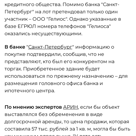
кредитного общества. Помимо банка "Санкт-
Петербург" на лот претендовал только один
участник – ООО "Гелиос". Однако указанные в
базе ЕГРЮЛ номера телефонов "Гелиоса"
оказались несуществующими.
В банке
"
Санкт-Петербург
" информацию о
покупке подтвердили, сообщив, что не
представляют, кто был его конкурентом на
торгах. Приобретенное здание будет
использоваться по прежнему назначению – для
размещения головного офиса банка и
ипотечного центра.
По мнению экспертов
АРИН
, если бы объект
выставлялся без обременения в виде
долгосрочной аренды, то цена продажи, которая
составила 57 тыс. рублей за 1 кв. м, могла бы быть