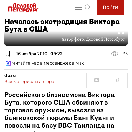
Войти
Началась экстрадиция Виктора
Бута в США
Автор фото:
Деловой Петербург
16 ноября 2010
09:22
35
Читайте нас в мессенджере Max
dp.ru
Все материалы автора
Российского бизнесмена Виктора
Бута, которого США обвиняют в
торговле оружием, вывезли из
бангкокской тюрьмы Банг Куанг и
повезли на базу ВВС Таиланда на