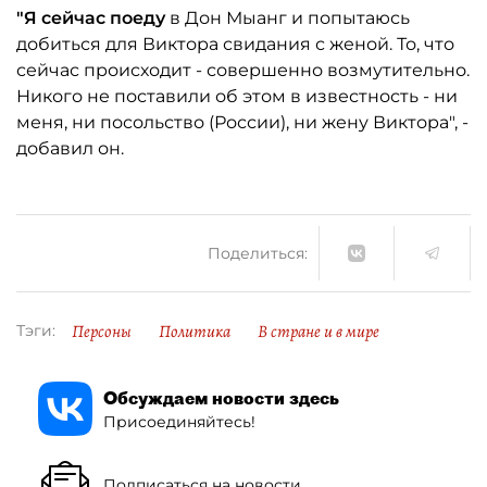
"Я сейчас поеду
в Дон Мыанг и попытаюсь
добиться для Виктора свидания с женой. То, что
сейчас происходит - совершенно возмутительно.
Никого не поставили об этом в известность - ни
меня, ни посольство (России), ни жену Виктора", -
добавил он.
Поделиться:
Персоны
Политика
В стране и в мире
Тэги:
Обсуждаем новости здесь
Присоединяйтесь!
Подписаться на новости