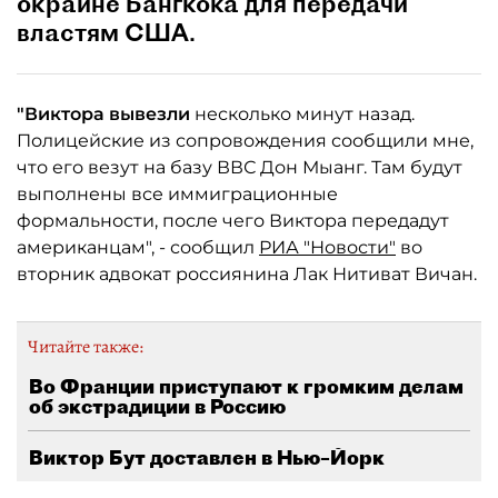
окраине Бангкока для передачи
властям США.
"Виктора вывезли
несколько минут назад.
Полицейские из сопровождения сообщили мне,
что его везут на базу ВВС Дон Мыанг. Там будут
выполнены все иммиграционные
формальности, после чего Виктора передадут
американцам", - сообщил
РИА "Новости"
во
вторник адвокат россиянина Лак Нитиват Вичан.
Читайте также:
Во Франции приступают к громким делам
об экстрадиции в Россию
Виктор Бут доставлен в Нью–Йорк