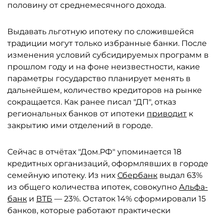
половину от среднемесячного дохода.
Выдавать льготную ипотеку по сложившейся
традиции могут только избранные банки. После
изменения условий субсидируемых программ в
прошлом году и на фоне неизвестности, какие
параметры государство планирует менять в
дальнейшем, количество кредиторов на рынке
сокращается. Как ранее писал "ДП", отказ
региональных банков от ипотеки
приводит
к
закрытию ими отделений в городе.
Сейчас в отчётах "Дом.РФ" упоминается 18
кредитных организаций, оформлявших в городе
семейную ипотеку. Из них
Сбербанк
выдал 63%
из общего количества ипотек, совокупно
Альфа-
банк
и
ВТБ
— 23%. Остаток 14% сформировали 15
банков, которые работают практически