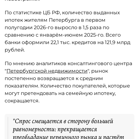
По статистике ЦБ РФ, количество выданных
ипотек жителям Петербурга в первом
полугодии 2026-го выросло в 1,5 раза по
сравнению с январём-июнем 2025-го. Всего
банки оформили 22,1 тыс. кредитов на 121,9 млрд
рублей.
По мнению аналитиков консалтингового центра
"
Петербургской недвижимости
", рынок
постепенно возвращается к средним
показателям. Количество покупателей, которые
могут претендовать на семейную ипотеку,
сокращается.
"Спрос смещается в сторону большей
равномерности: прекращается
преобладание первичного рынка и растёт