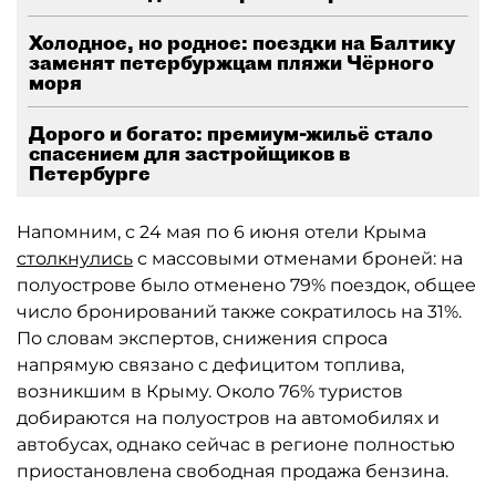
Холодное, но родное: поездки на Балтику
заменят петербуржцам пляжи Чёрного
моря
Дорого и богато: премиум-жильё стало
спасением для застройщиков в
Петербурге
Напомним, с 24 мая по 6 июня отели Крыма
столкнулись
с массовыми отменами броней: на
полуострове было отменено 79% поездок, общее
число бронирований также сократилось на 31%.
По словам экспертов, снижения спроса
напрямую связано с дефицитом топлива,
возникшим в Крыму. Около 76% туристов
добираются на полуостров на автомобилях и
автобусах, однако сейчас в регионе полностью
приостановлена свободная продажа бензина.