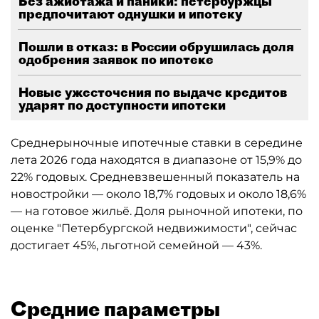
Без ажиотажа и паники: петербуржцы
предпочитают однушки и ипотеку
Пошли в отказ: в России обрушилась доля
одобрения заявок по ипотеке
Новые ужесточения по выдаче кредитов
ударят по доступности ипотеки
Среднерыночные ипотечные ставки в середине
лета 2026 года находятся в диапазоне от 15,9% до
22% годовых. Средневзвешенный показатель на
новостройки — около 18,7% годовых и около 18,6%
— на готовое жильё. Доля рыночной ипотеки, по
оценке "Петербургской недвижимости", сейчас
достигает 45%, льготной семейной — 43%.
Средние параметры