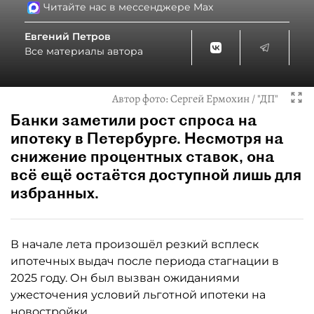
Читайте нас в мессенджере Max
Евгений Петров
Все материалы автора
Автор фото:
Сергей Ермохин / "ДП"
Банки заметили рост спроса на
ипотеку в Петербурге. Несмотря на
снижение процентных ставок, она
всё ещё остаётся доступной лишь для
избранных.
В начале лета произошёл резкий всплеск
ипотечных выдач после периода стагнации в
2025 году. Он был вызван ожиданиями
ужесточения условий льготной ипотеки на
новостройки.