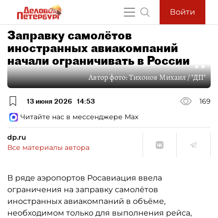
Войти
Заправку самолётов
иностранных авиакомпаний
начали ограничивать в России
Автор фото:
Тихонов Михаил / "ДП"
13 июня 2026
14:53
169
Читайте нас в мессенджере Max
dp.ru
Все материалы автора
В ряде аэропортов Росавиация ввела
ограничения на заправку самолётов
иностранных авиакомпаний в объёме,
необходимом только для выполнения рейса,