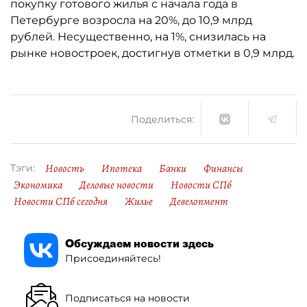
покупку готового жилья с начала года в
Петербурге возросла на 20%, до 10,9 млрд
рублей. Несущественно, на 1%, снизилась на
рынке новостроек, достигнув отметки в 0,9 млрд.
Поделиться:
Новость
Ипотека
Банки
Финансы
Тэги:
Экономика
Деловые новости
Новости СПб
Новости СПб сегодня
Жилье
Девелопмент
Обсуждаем новости здесь
Присоединяйтесь!
Подписаться на новости