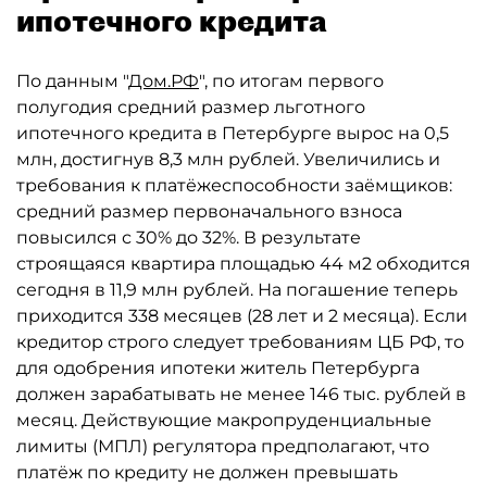
ипотечного кредита
По данным "
Дом.РФ
", по итогам первого
полугодия средний размер льготного
ипотечного кредита в Петербурге вырос на 0,5
млн, достигнув 8,3 млн рублей. Увеличились и
требования к платёжеспособности заёмщиков:
средний размер первоначального взноса
повысился с 30% до 32%. В результате
строящаяся квартира площадью 44 м2 обходится
сегодня в 11,9 млн рублей. На погашение теперь
приходится 338 месяцев (28 лет и 2 месяца). Если
кредитор строго следует требованиям ЦБ РФ, то
для одобрения ипотеки житель Петербурга
должен зарабатывать не менее 146 тыс. рублей в
месяц. Действующие макропруденциальные
лимиты (МПЛ) регулятора предполагают, что
платёж по кредиту не должен превышать