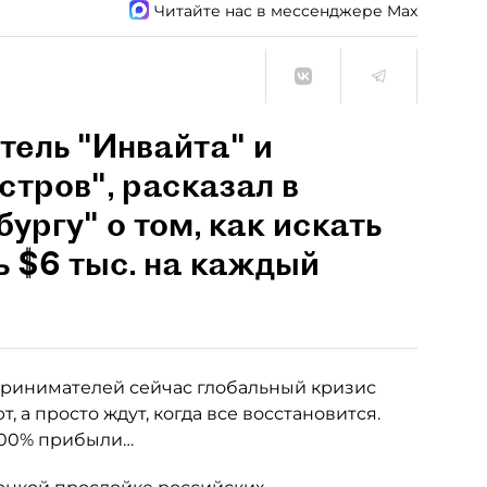
Читайте нас в мессенджере Max
тель "Инвайта" и
стров", расказал в
ргу" о том, как искать
ь $6 тыс. на каждый
дпринимателей сейчас глобальный кризис
, а просто ждут, когда все восстановится.
 100% прибыли…