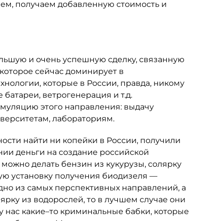
даем, получаем добавленную стоимость и
льшую и очень успешную сделку, связанную
 которое сейчас доминирует в
хнологии, которые в России, правда, никому
батареи, ветрогенерация и т.д.
имуляцию этого направления: выдачу
верситетам, лабораториям.
ости найти ни копейки в России, получили
ии деньги на создание российской
 можно делать бензин из кукурузы, солярку
ную установку получения биодизеля —
одно из самых перспективных направлений, а
лярку из водорослей, то в лучшем случае они
 у нас какие–то криминальные бабки, которые