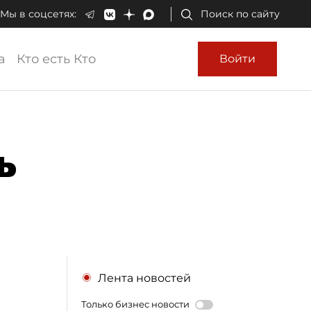
Мы в соцсетях:
Поиск по сайту
а
Кто есть Кто
Войти
ь
Лента новостей
Только бизнес новости