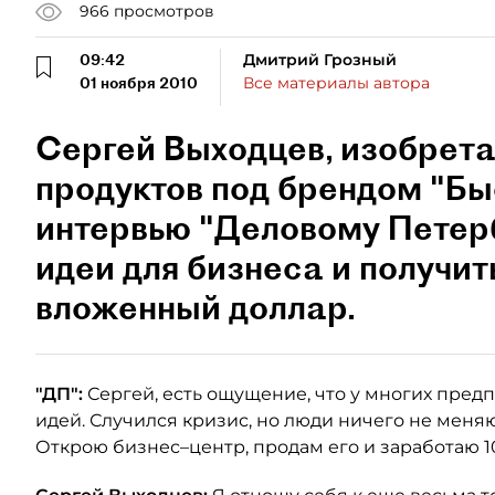
966
просмотров
09:42
Дмитрий Грозный
01 ноября 2010
Все материалы автора
Сергей Выходцев, изобрета
продуктов под брендом "Бы
интервью "Деловому Петербу
идеи для бизнеса и получит
вложенный доллар.
"ДП":
Сергей, есть ощущение, что у многих пре
идей. Случился кризис, но люди ничего не меняют
Открою бизнес–центр, продам его и заработаю