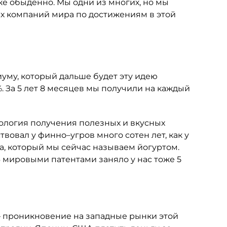
же обыденно. Мы одни из многих, но мы
х компаний мира по достижениям в этой
?
му, который дальше будет эту идею
 За 5 лет 8 месяцев мы получили на каждый
хнология получения полезных и вкусных
твовал у финно–угров много сотен лет, как у
а, который мы сейчас называем йогуртом.
 мировыми патентами заняло у нас тоже 5
 проникновение на западные рынки этой