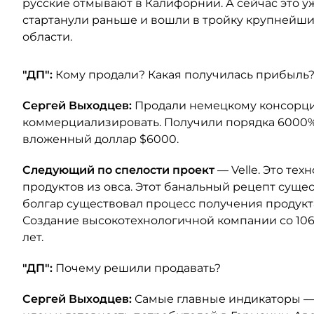
русские отмывают в Калифорнии. А сейчас это у
стартанули раньше и вошли в тройку крупнейши
области.
"ДП":
Кому продали? Какая получилась прибыль
Сергей Выходцев:
Продали немецкому консорциу
коммерциализировать. Получили порядка 6000%.
вложенный доллар $6000.
Следующий по спелости проект
— Velle. Это те
продуктов из овса. Этот банальный рецепт сущес
болгар существовал процесс получения продукт
Создание высокотехнологичной компании со 106
лет.
"ДП":
Почему решили продавать?
Сергей Выходцев:
Самые главные индикаторы —