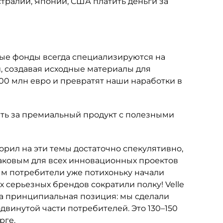
стралии, Японии, США платить деньги за
ные фонды всегда специализируются на
, создавая исходные материалы для
00 млн евро и превратят наши наработки в
ить за премиальный продукт с полезными
ворил на эти темы достаточно спекулятивно,
, каковым для всех инновационных проектов
рым потребители уже потихоньку начали
 серьезных брендов сократили полку! Velle
ыла принципиальная позиция: мы сделали
винутой части потребителей. Это 130–150
рге.