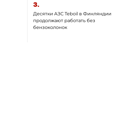
3.
Десятки АЗС Teboil в Финляндии
продолжают работать без
бензоколонок