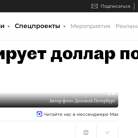
Подписаться
ки
Спецпроекты
Мероприятия
Реклам
ирует доллар п
Автор фото:
Деловой Петербург
Читайте нас в мессенджере Max