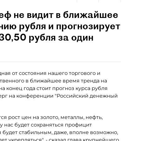
еф не видит в ближайшее
нию рубля и прогнозирует
-30,50 рубля за один
одная от состояния нашего торгового и
ественного в ближайшее время тренда на
 на конец года стоит прогноз курса рубля
ерг на конференции "Российский денежный
я рост цен на золото, металлы, нефть,
то у нас будет сохраняться профицит
я будет стабильным, даже, вполне возможно,
т укрепляться", - сказал глава крупнейшего