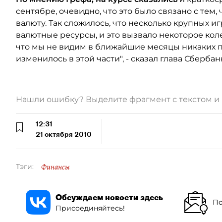
сентябре, очевидно, что это было связано с тем
валюту. Так сложилось, что несколько крупных 
валютные ресурсы, и это вызвало некоторое колеб
что мы не видим в ближайшие месяцы никаких пр
изменилось в этой части", - сказал глава Сбербан
Нашли ошибку? Выделите фрагмент с текстом 
12:31
21 октября 2010
Финансы
Тэги:
Обсуждаем новости здесь
По
Присоединяйтесь!