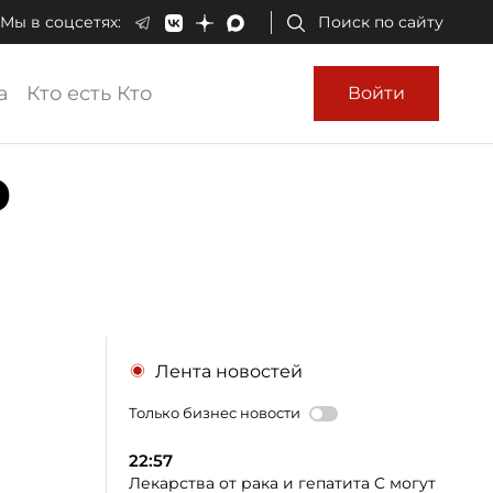
Мы в соцсетях:
Поиск по сайту
а
Кто есть Кто
Войти
о
Лента новостей
Только бизнес новости
22:57
Лекарства от рака и гепатита C могут