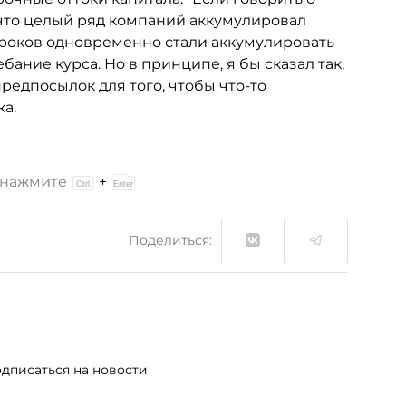
, что целый ряд компаний аккумулировал
игроков одновременно стали аккумулировать
ание курса. Но в принципе, я бы сказал так,
едпосылок для того, чтобы что-то
ка.
и нажмите
+
Поделиться:
дписаться на новости