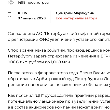
1499
просмотров
16:05
Дмитрий Маракулин
07 августа 2026
Все материалы автора
Совладелица АО "Петербургский нефтяной терми
о регистрации ФНС увеличения уставного капит
Спор возник из-за событий, произошедших в кон
Петербургу зарегистрировала изменения в ЕГР
906,6 тыс. рублей до 1,008 млн.
После этого, в феврале этого года, Елена Васил
обратилась в Арбитражный суд Петербурга и Ле
решение налоговиков незаконным и обязать их
Как пояснил "ДП" руководитель практики разре
потенциально у акционера при увеличении уста
а в состав акционеров компании может войти н