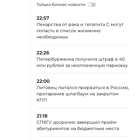
Только бизнес новости
22:57
Лекарства от рака и гепатита C могут
попасть в список жизненно
необходимых
22:26
Петербурженка получила штраф в 40
млн рублей за неоплаченную парковку
22:00
Литовец пытался прорваться в Россию,
протаранив шлагбаум на закрытом
КПП
21:18
СПбГУ досрочно завершил приём
абитуриентов на бюджетные места