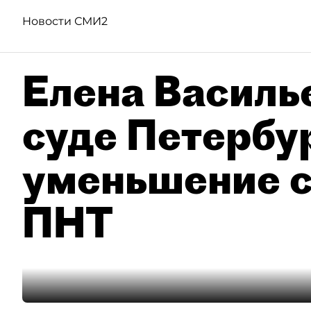
Новости СМИ2
Елена Василье
суде Петербу
уменьшение с
ПНТ