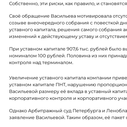
Собственно, эти риски, как правило, и становят
Своё обращение Васильева мотивировала отсут
созыве внеочередного собрания с повесткой дн
уставного капитала, решения самого собрания а
изменений к действующему уставу и отсутствием
При уставном капитале 907,6 тыс. рублей было
номиналом 100 рублей. Половина из них принадл
контроля над терминалом.
Увеличение уставного капитала компании прив
уставном капитале ПНТ, нарушению пропорцион
Васильевой размеру её вклада в уставный капит
корпоративного контроля и корпоративного учас
Однако Арбитражный суд Петербурга и Леноблас
заявление Васильевой. Таким образом, её пакет 