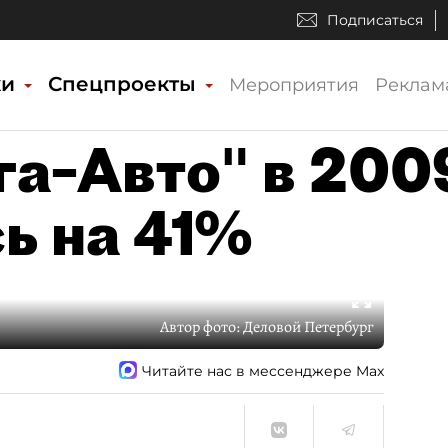
Подписаться
ки
Спецпроекты
Мероприятия
Реклам
а–Авто" в 200
ь на 41%
Автор фото:
Деловой Петербург
Читайте нас в мессенджере Max