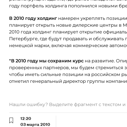
году портфель холдинга пополнился новыми бр
В 2010 году холдинг
намерен укреплять позиции 
планирует открыть новые дилерские центры в Мо
2010 года холдинг планирует открытие официаль
Петербурге, где будут продавать и обслуживат
немецкой марки, включая коммерческие автомо
"В 2010 году мы сохраним курс
на развитие. Оп
проверенных партнеров, мы будем стремиться 
чтобы иметь сильные позиции на российском ры
отметил генеральный директор группы компани
Нашли ошибку? Выделите фрагмент с текстом 
12:20
03 марта 2010