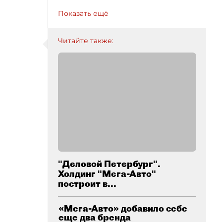
Показать ещё
Читайте также:
"Деловой Петербург".
Холдинг "Мега-Авто"
построит в...
«Мега-Авто» добавило себе
еще два бренда