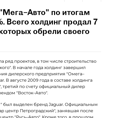
"Мега–Авто" по итогам
. Всего холдинг продал 7
 которых обрели своего
а ряд проектов, в том числе строительство
ого". В начале года холдинг завершил
ния дилерского предприятия "Омега–
. В августе 2009 года в составе холдинга
, третий по счету официальный дилер
ендом "Восток–Авто".
" был выделен бренд Jaguar. Официальным
ар центр Петроградский", занявшая после
центр "Русь–Авто". Кроме того, в прошлом