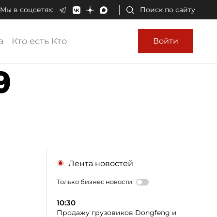
Мы в соцсетях:
Поиск по сайту
а
Кто есть Кто
Войти
9
Лента новостей
Только бизнес новости
10:30
Продажу грузовиков Dongfeng и