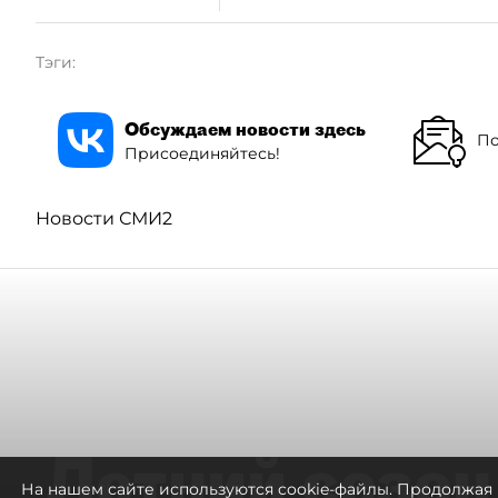
Тэги:
Обсуждаем новости здесь
По
Присоединяйтесь!
Новости СМИ2
Летний сезон
На нашем сайте используются cookie-файлы. Продолжая 