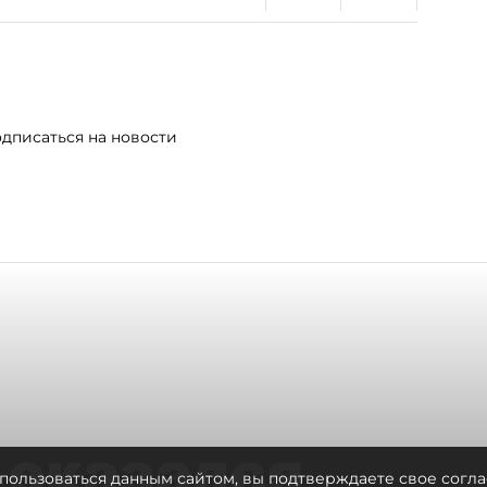
дписаться на новости
 оказался
пользоваться данным сайтом, вы подтверждаете свое согла