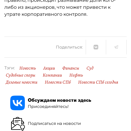
правило, происходит размывание доли кого-
либо из акционеров, что может привести к
утрате корпоративного контроля.
Поделиться:
Новость
Акции
Финансы
Суд
Тэги:
Судебные споры
Компании
Нефть
Деловые новости
Новости СПб
Новости СПб сегодня
Обсуждаем новости здесь
Присоединяйтесь!
Подписаться на новости