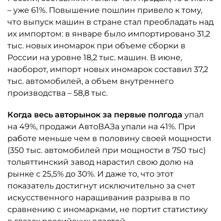
– уже 61%. Повышение пошлин привело к тому,
что выпуск машин в стране стал преобладать над
их импортом: в январе было импортировано 31,2
тыс. новых иномарок при объеме сборки в
России на уровне 18,2 тыс. машин. В июне,
наоборот, импорт новых иномарок составил 37,2
тыс. автомобилей, а объем внутреннего
производства – 58,8 тыс.
Когда весь авторынок за первые полгода
упал
на 49%, продажи АвтоВАЗа упали на 41%. При
работе меньше чем в половину своей мощности
(350 тыс. автомобилей при мощности в 750 тыс)
тольяттинский завод нарастил свою долю на
рынке с 25,5% до 30%. И даже то, что этот
показатель достигнут исключительно за счет
искусственного наращивания разрыва в по
сравнению с иномарками, не портит статистику