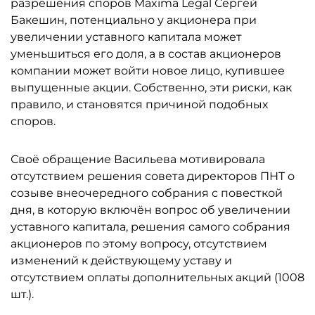
разрешения споров Maxima Legal Сергей
Бакешин, потенциально у акционера при
увеличении уставного капитала может
уменьшиться его доля, а в состав акционеров
компании может войти новое лицо, купившее
выпущенные акции. Собственно, эти риски, как
правило, и становятся причиной подобных
споров.
Своё обращение Васильева мотивировала
отсутствием решения совета директоров ПНТ о
созыве внеочередного собрания с повесткой
дня, в которую включён вопрос об увеличении
уставного капитала, решения самого собрания
акционеров по этому вопросу, отсутствием
изменений к действующему уставу и
отсутствием оплаты дополнительных акций (1008
шт.).