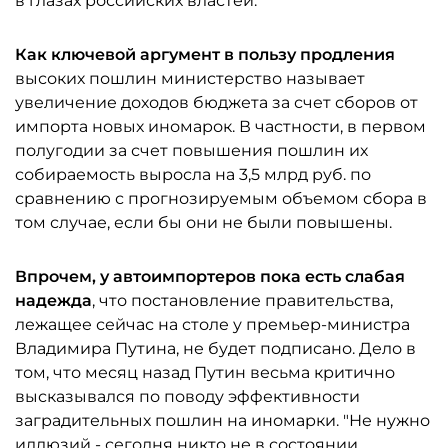
в глазах российских властей.
Как ключевой аргумент в пользу продления
высоких пошлин министерство называет
увеличение доходов бюджета за счет сборов от
импорта новых иномарок. В частности, в первом
полугодии за счет повышения пошлин их
собираемость выросла на 3,5 млрд руб. по
сравнению с прогнозируемым объемом сбора в
том случае, если бы они не были повышены.
Впрочем, у автоимпортеров пока есть слабая
надежда
, что постановление правительства,
лежащее сейчас на столе у премьер-министра
Владимира Путина, не будет подписано. Дело в
том, что месяц назад Путин весьма критично
высказывался по поводу эффективности
заградительных пошлин на иномарки. "Не нужно
иллюзий - сегодня никто не в состоянии