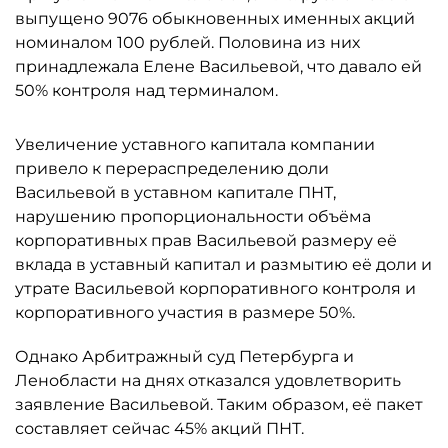
выпущено 9076 обыкновенных именных акций
номиналом 100 рублей. Половина из них
принадлежала Елене Васильевой, что давало ей
50% контроля над терминалом.
Увеличение уставного капитала компании
привело к перераспределению доли
Васильевой в уставном капитале ПНТ,
нарушению пропорциональности объёма
корпоративных прав Васильевой размеру её
вклада в уставный капитал и размытию её доли и
утрате Васильевой корпоративного контроля и
корпоративного участия в размере 50%.
Однако Арбитражный суд Петербурга и
Ленобласти на днях отказался удовлетворить
заявление Васильевой. Таким образом, её пакет
составляет сейчас 45% акций ПНТ.