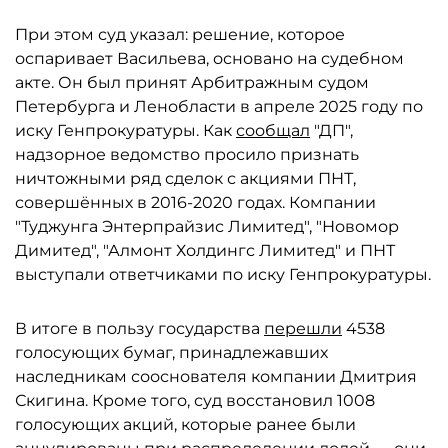
При этом суд указал: решение, которое
оспаривает Васильева, основано на судебном
акте. Он был принят Арбитражным судом
Петербурга и Ленобласти в апреле 2025 году по
иску Генпрокуратуры. Как
сообщал
"ДП",
надзорное ведомство просило признать
ничтожными ряд сделок с акциями ПНТ,
совершённых в 2016-2020 годах. Компании
"Туджунга Энтерпрайзис Лимитед", "Новомор
Димитед", "Алмонт Холдингс Лимитед" и ПНТ
выступали ответчиками по иску Генпрокуратуры.
В итоге в пользу государства
перешли
4538
голосующих бумаг, принадлежавших
наследникам сооснователя компании Дмитрия
Скигина. Кроме того, суд восстановил 1008
голосующих акций, которые ранее были