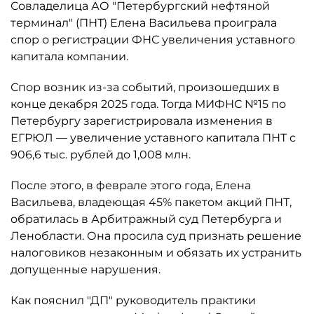
Совладелица АО "Петербургский нефтяной
терминал" (ПНТ) Елена Васильева проиграла
спор о регистрации ФНС увеличения уставного
капитала компании.
Спор возник из-за событий, произошедших в
конце декабря 2025 года. Тогда МИФНС №15 по
Петербургу зарегистрировала изменения в
ЕГРЮЛ — увеличение уставного капитала ПНТ с
906,6 тыс. рублей до 1,008 млн.
После этого, в феврале этого года, Елена
Васильева, владеющая 45% пакетом акций ПНТ,
обратилась в Арбитражный суд Петербурга и
Ленобласти. Она просила суд признать решение
налоговиков незаконным и обязать их устранить
допущенные нарушения.
Как пояснил "ДП" руководитель практики