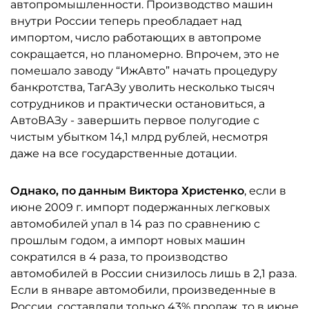
автопромышленности. Производство машин
внутри России теперь преобладает над
импортом, число работающих в автопроме
сокращается, но планомерно. Впрочем, это не
помешало заводу “ИжАвто” начать процедуру
банкротства, ТагАЗу уволить несколько тысяч
сотрудников и практически остановиться, а
АвтоВАЗу - завершить первое полугодие с
чистым убытком 14,1 млрд рублей, несмотря
даже на все государственные дотации.
Однако, по данным Виктора Христенко
, если в
июне 2009 г. импорт подержанных легковых
автомобилей упал в 14 раз по сравнению с
прошлым годом, а импорт новых машин
сократился в 4 раза, то производство
автомобилей в России снизилось лишь в 2,1 раза.
Если в январе автомобили, произведенные в
России, составляли только 43% продаж, то в июне