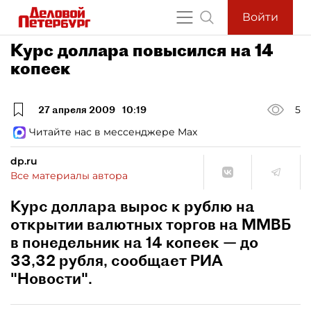
Войти
Курс доллара повысился на 14
копеек
27 апреля 2009
10:19
5
Читайте нас в мессенджере Max
dp.ru
Все материалы автора
Курс доллара вырос к рублю на
открытии валютных торгов на ММВБ
в понедельник на 14 копеек — до
33,32 рубля, сообщает РИА
"Новости".