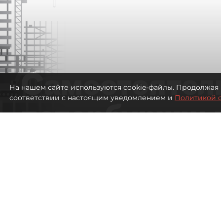
Самостоятел
На нашем сайте используются cookie-файлы. Продолжая 
соответствии с настоящим уведомлением и
Политикой 
петербуржцы
ездят в Турц
покупки туро
Петербуржцы стали чаще отдыхать в