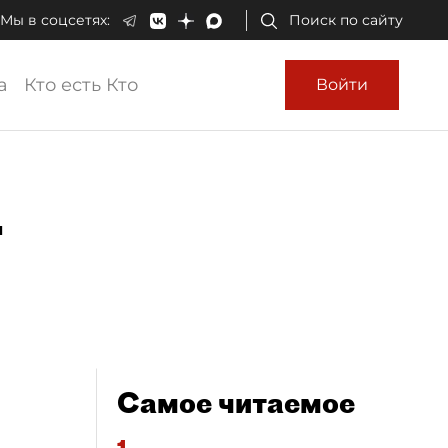
Мы в соцсетях:
Поиск по сайту
а
Кто есть Кто
Войти
т
Самое читаемое