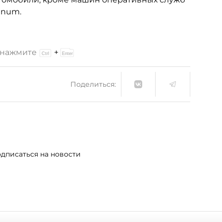
gnum.
и нажмите
+
Поделиться:
дписаться на новости