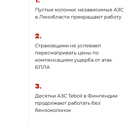
1.
Пустые колонки: независимые АЗС
в Ленобласти прекращают работу
2.
Страховщики не успевают
пересматривать цены по
компенсациям ущерба от атак
БПЛА
3.
Десятки АЗС Teboil в Финляндии
продолжают работать без
бензоколонок