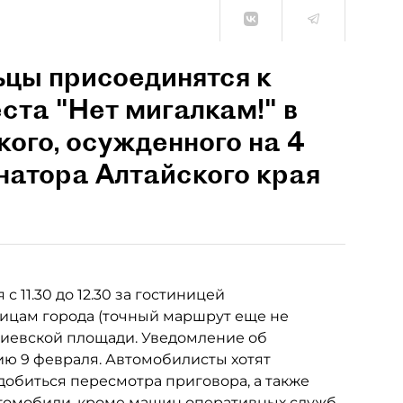
ьцы присоединятся к
ста "Нет мигалкам!" в
ого, осужденного на 4
рнатора Алтайского края
 11.30 до 12.30 за гостиницей
лицам города (точный маршрут еще не
акиевской площади. Уведомление об
ю 9 февраля. Автомобилисты хотят
обиться пересмотра приговора, а также
втомобили, кроме машин оперативных служб