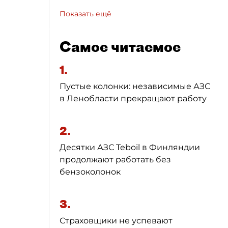
Показать ещё
Самое читаемое
1.
Пустые колонки: независимые АЗС
в Ленобласти прекращают работу
2.
Десятки АЗС Teboil в Финляндии
продолжают работать без
бензоколонок
3.
Страховщики не успевают