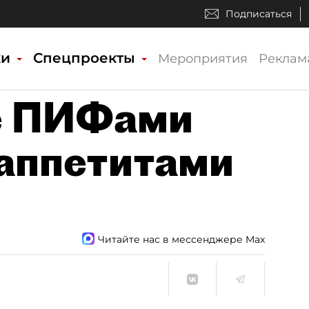
Подписаться
ки
Спецпроекты
Мероприятия
Реклам
е ПИФами
аппетитами
Читайте нас в мессенджере Max