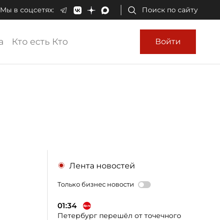
Мы в соцсетях:
Поиск по сайту
а
Кто есть Кто
Войти
Лента новостей
Только бизнес новости
01:34
Петербург перешёл от точечного