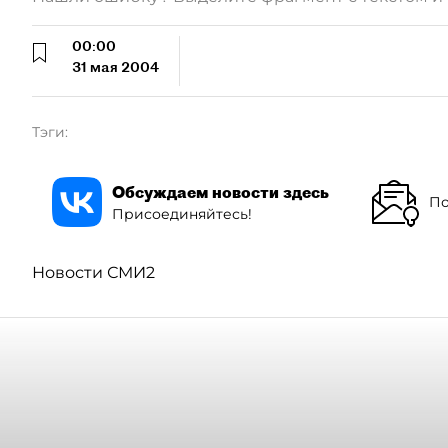
00:00
31 мая 2004
Тэги:
Обсуждаем новости здесь
По
Присоединяйтесь!
Новости СМИ2