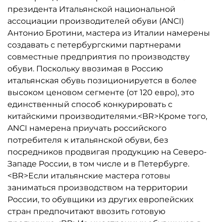
президента Итальянской национальной
ассоциации производителей обуви (ANCI)
Антонио Бротини, мастера из Италии намерены
создавать с петербургскими партнерами
совместные предприятия по производству
обуви. Поскольку ввозимая в Россию
итальянская обувь позиционируется в более
высоком ценовом сегменте (от 120 евро), это
единственный способ конкурировать с
китайскими производителями.<BR>Кроме того,
ANCI намерена приучать российского
потребителя к итальянской обуви, без
посредников продвигая продукцию на Северо-
Западе России, в том числе и в Петербурге.
<BR>Если итальянские мастера готовы
заниматься производством на территории
России, то обувщики из других европейских
стран предпочитают ввозить готовую