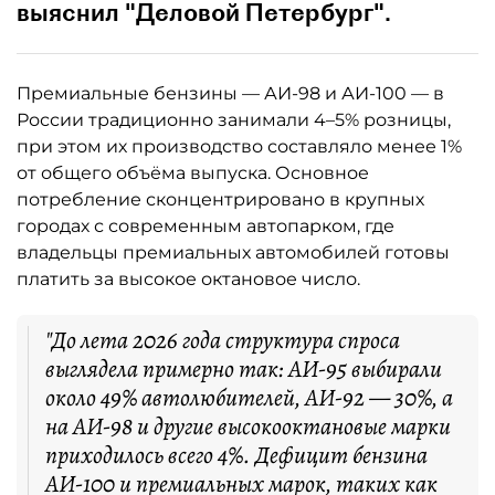
выяснил "Деловой Петербург".
Премиальные бензины — АИ-98 и АИ-100 — в
России традиционно занимали 4–5% розницы,
при этом их производство составляло менее 1%
от общего объёма выпуска. Основное
потребление сконцентрировано в крупных
городах с современным автопарком, где
владельцы премиальных автомобилей готовы
платить за высокое октановое число.
"До лета 2026 года структура спроса
выглядела примерно так: АИ-95 выбирали
около 49% автолюбителей, АИ-92 — 30%, а
на АИ-98 и другие высокооктановые марки
приходилось всего 4%. Дефицит бензина
АИ-100 и премиальных марок, таких как