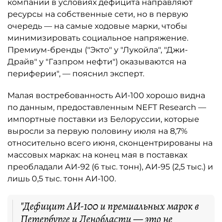
компании в условиях дефицита направляют
ресурсы на собственные сети, но в первую
очередь — на самые ходовые марки, чтобы
минимизировать социальное напряжение.
Премиум-бренды ("Экто" у "Лукойла", "Джи-
Драйв" у "Газпром нефти") оказываются на
периферии", — пояснил эксперт.
Малая востребованность АИ-100 хорошо видна
по данным, предоставленным NEFT Research —
импортные поставки из Белоруссии, которые
выросли за первую половину июля на 8,7%
относительно всего июня, сконцентрированы на
массовых марках: на конец мая в поставках
преобладали АИ-92 (6 тыс. тонн), АИ-95 (2,5 тыс.) и
лишь 0,5 тыс. тонн АИ-100.
"Дефицит АИ-100 и премиальных марок в
Петербурге и Ленобласти — это не