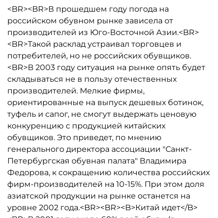
<BR><BR>В прошедшем году погода на
российском обувном рынке зависела от
производителей из Юго-Восточной Азии.<BR>
<BR>Такой расклад устраивал торговцев и
потребителей, но не российских обувщиков.
<BR>В 2003 году ситуация на рынке опять будет
складываться не в пользу отечественных
производителей. Мелкие фирмы,
ориентированные на выпуск дешевых ботинок,
туфель и сапог, не смогут выдержать ценовую
конкуренцию с продукцией китайских
обувщиков. Это приведет, по мнению
генерального директора ассоциации "Санкт-
Петербургская обувная палата" Владимира
Федорова, к сокращению количества российских
фирм-производителей на 10-15%. При этом доля
азиатской продукции на рынке останется на
уровне 2002 года.<BR><BR><B>Китай идет</B>