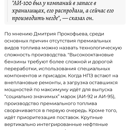
"АИ-100 был у компаний в запасе в
хранилищах, его распродали, а сейчас его
производить негде", — сказал он.
По мнению Дмитрия Прокофьева, среди
основных причин отсутствия премиальных
видов топлива можно назвать технологическую
сложность производства. "Высокооктановые
бензины требуют более сложной и дорогой
переработки, использования специальных
компонентов и присадок. Когда НПЗ встают на
внеплановые ремонты, а загрузка оставшихся
мощностей по максимуму идёт для выпуска
“социально значимых” марок (АИ-92 и АИ-95),
производство премиального топлива
сворачивается в первую очередь. Кроме того,
идёт приоритезация поставок. Крупные
вертикально интегрированные нефтяные