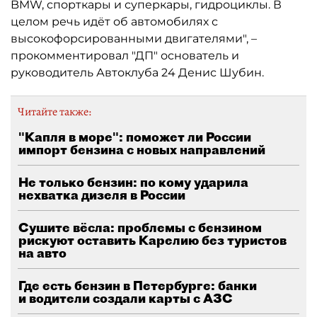
BMW, спорткары и суперкары, гидроциклы. В
целом речь идёт об автомобилях с
высокофорсированными двигателями", –
прокомментировал "ДП" основатель и
руководитель Автоклуба 24 Денис Шубин.
Читайте также:
"Капля в море": поможет ли России
импорт бензина с новых направлений
Не только бензин: по кому ударила
нехватка дизеля в России
Сушите вёсла: проблемы с бензином
рискуют оставить Карелию без туристов
на авто
Где есть бензин в Петербурге: банки
и водители создали карты с АЗС