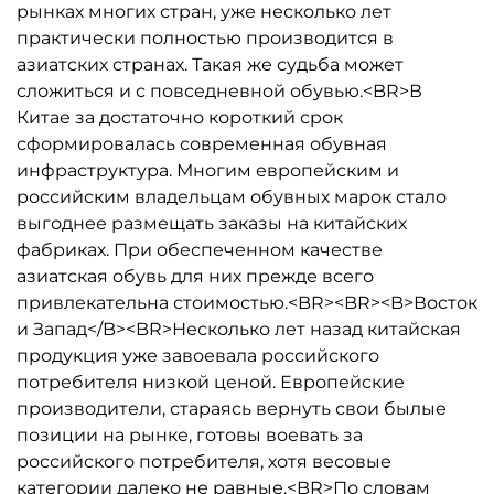
рынках многих стран, уже несколько лет
практически полностью производится в
азиатских странах. Такая же судьба может
сложиться и с повседневной обувью.<BR>В
Китае за достаточно короткий срок
сформировалась современная обувная
инфраструктура. Многим европейским и
российским владельцам обувных марок стало
выгоднее размещать заказы на китайских
фабриках. При обеспеченном качестве
азиатская обувь для них прежде всего
привлекательна стоимостью.<BR><BR><B>Восток
и Запад</B><BR>Несколько лет назад китайская
продукция уже завоевала российского
потребителя низкой ценой. Европейские
производители, стараясь вернуть свои былые
позиции на рынке, готовы воевать за
российского потребителя, хотя весовые
категории далеко не равные.<BR>По словам