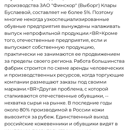
производства ЗАО "Финскор" (Выборг) Клары
Буслаевой, составляет не более 5%. Поэтому
многие некогда узкоспециализированные
обувные предприятия вынуждены налаживать
выпуск непрофильной продукции.<BR>Кроме
того, отечественные предприятия, если и
выпускают собственную продукцию,
практически не занимаются ее продвижением
за пределы своего региона. Работа большинства
фабрик строится по схеме аренды человеческих
и производственных ресурсов, когда торгующие
компании размещают заказы под своими
марками.<BR>Другая проблема, с которой
сталкиваются отечественные обувщики, --
нехватка сырья на рынке. В последние годы
около 80% производимой в России кожи
вывозится за рубеж. Единственный выход
российские кожевенники и обувщики видят в