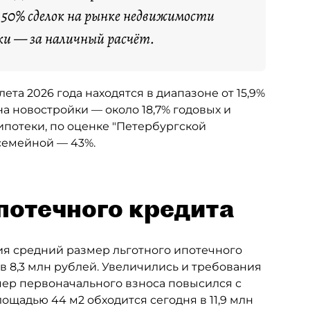
я 50% сделок на рынке недвижимости
ки — за наличный расчёт.
та 2026 года находятся в диапазоне от 15,9%
а новостройки — около 18,7% годовых и
ипотеки, по оценке "Петербургской
 семейной — 43%.
потечного кредита
дия средний размер льготного ипотечного
ув 8,3 млн рублей. Увеличились и требования
ер первоначального взноса повысился с
лощадью 44 м2 обходится сегодня в 11,9 млн