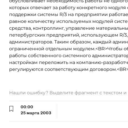
обусловливает необходимость работы не одного,
которых отвечает за работу конкретного модул
поддержки системы R/3 на предприятии работае
равное количеству используемых модулей систе
средства, контроллинг, управление материальным
петербургских предприятий, использующем R/3, 
администраторов. Таким образом, каждый админ
ограниченной отдельным модулем.<BR>Чтобы о
работы собственного системного администратор
настройкам переложить на компанию-разработчи
регулируются соответствующим договором.<BR
Нашли ошибку? Выделите фрагмент с текстом 
00:00
25 марта 2003