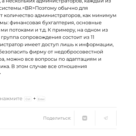
 а нескольких администраторов, каждый из
я системы.<BR>Поэтому обычно для
т количество администраторов, как минимум
мы: финансовая бухгалтерия, основные
и потоками и т.д. К примеру, на одном из
группа сопровождения состоит из 11
истратор имеет доступ лишь к информации,
безопасить фирму от недобросовестной
а, можно все вопросы по адаптациям и
ка. В этом случае все отношения
>
и нажмите
+
Поделиться: