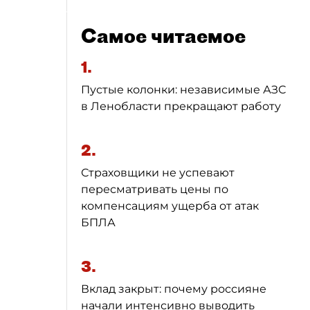
Самое читаемое
1.
Пустые колонки: независимые АЗС
в Ленобласти прекращают работу
2.
Страховщики не успевают
пересматривать цены по
компенсациям ущерба от атак
БПЛА
3.
Вклад закрыт: почему россияне
начали интенсивно выводить