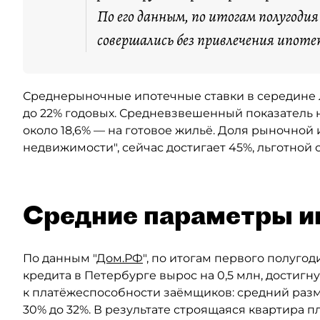
По его данным, по итогам полугоди
совершались без привлечения ипоте
Среднерыночные ипотечные ставки в середине ле
до 22% годовых. Средневзвешенный показатель н
около 18,6% — на готовое жильё. Доля рыночной 
недвижимости", сейчас достигает 45%, льготной
Средние параметры и
По данным "
Дом.РФ
", по итогам первого полуго
кредита в Петербурге вырос на 0,5 млн, достигн
к платёжеспособности заёмщиков: средний разм
30% до 32%. В результате строящаяся квартира п