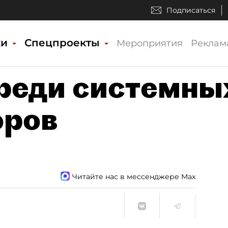
Подписаться
ки
Спецпроекты
Мероприятия
Реклам
реди системны
оров
Читайте нас в мессенджере Max