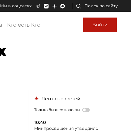
Мы в соцсетях:
Поиск по сайту
а
Кто есть Кто
Войти
х
Лента новостей
Только бизнес новости
10:40
Минпросвещения утвердило