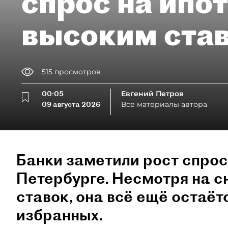
спрос на ипо
высоким ста
515
просмотров
00:05
Евгений Петров
09 августа 2026
Все материалы автора
Банки заметили рост спрос
Петербурге. Несмотря на 
ставок, она всё ещё остаёт
избранных.