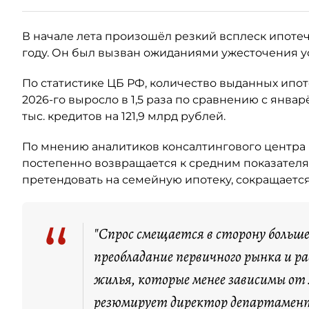
В начале лета произошёл резкий всплеск ипотеч
году. Он был вызван ожиданиями ужесточения у
По статистике ЦБ РФ, количество выданных ипо
2026-го выросло в 1,5 раза по сравнению с янва
тыс. кредитов на 121,9 млрд рублей.
По мнению аналитиков консалтингового центра 
постепенно возвращается к средним показателя
претендовать на семейную ипотеку, сокращается
“
"Спрос смещается в сторону больш
преобладание первичного рынка и 
жилья, которые менее зависимы от
резюмирует директор департамент