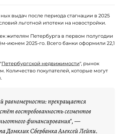
ных выдач после периода стагнации в 2025
словий льготной ипотеки на новостройки.
тек жителям Петербурга в первом полугодии
рём-июнем 2025-го. Всего банки оформили 22,1
"
Петербургской недвижимости
", рынок
м. Количество покупателей, которые могут
.
ей равномерности: прекращается
растёт востребованность сегментов
 льготного финансирования", —
а Домклик Сбербанка Алексей Лейпи.