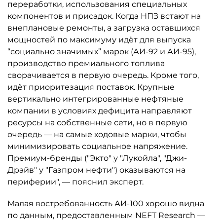
переработки, использования специальных
компонентов и присадок. Когда НПЗ встают на
внеплановые ремонты, а загрузка оставшихся
мощностей по максимуму идёт для выпуска
“социально значимых” марок (АИ-92 и АИ-95),
производство премиального топлива
сворачивается в первую очередь. Кроме того,
идёт приоритезация поставок. Крупные
вертикально интегрированные нефтяные
компании в условиях дефицита направляют
ресурсы на собственные сети, но в первую
очередь — на самые ходовые марки, чтобы
минимизировать социальное напряжение.
Премиум-бренды ("Экто" у "Лукойла", "Джи-
Драйв" у "Газпром нефти") оказываются на
периферии", — пояснил эксперт.
Малая востребованность АИ-100 хорошо видна
по данным, предоставленным NEFT Research —