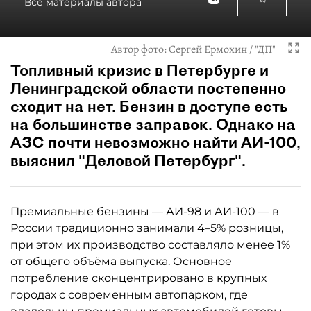
Все материалы автора
Автор фото:
Сергей Ермохин / "ДП"
Топливный кризис в Петербурге и
Ленинградской области постепенно
сходит на нет. Бензин в доступе есть
на большинстве заправок. Однако на
АЗС почти невозможно найти АИ-100,
выяснил "Деловой Петербург".
Премиальные бензины — АИ-98 и АИ-100 — в
России традиционно занимали 4–5% розницы,
при этом их производство составляло менее 1%
от общего объёма выпуска. Основное
потребление сконцентрировано в крупных
городах с современным автопарком, где