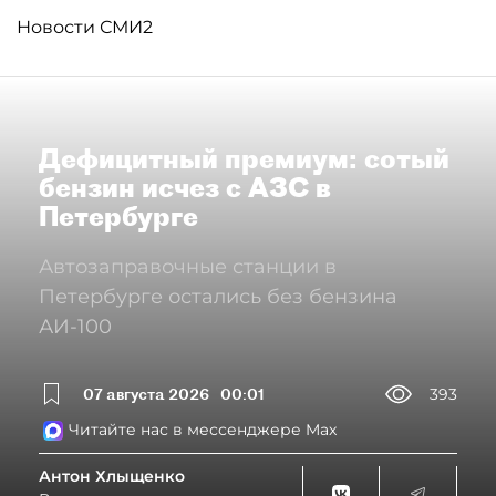
Новости СМИ2
Дефицитный премиум: сотый
бензин исчез с АЗС в
Петербурге
Автозаправочные станции в
Петербурге остались без бензина
АИ-100
07 августа 2026
00:01
393
Читайте нас в мессенджере Max
Антон Хлыщенко