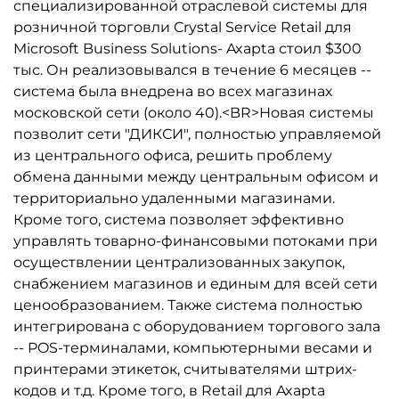
специализированной отраслевой системы для
розничной торговли Crystal Service Retail для
Microsoft Business Solutions- Axapta стоил $300
тыс. Он реализовывался в течение 6 месяцев --
система была внедрена во всех магазинах
московской сети (около 40).<BR>Новая системы
позволит сети "ДИКСИ", полностью управляемой
из центрального офиса, решить проблему
обмена данными между центральным офисом и
территориально удаленными магазинами.
Кроме того, система позволяет эффективно
управлять товарно-финансовыми потоками при
осуществлении централизованных закупок,
снабжением магазинов и единым для всей сети
ценообразованием. Также система полностью
интегрирована с оборудованием торгового зала
-- POS-терминалами, компьютерными весами и
принтерами этикеток, считывателями штрих-
кодов и т.д. Кроме того, в Retail для Axapta