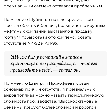
августа общий кризис пошёл на спад, но
премиальный сегмент оставался проблемным.
По мнению Шубина, в начале кризиса, когда
пропал обычный бензин, большинство крупных
нефтяных компаний выставило в продажу
"сотку", чтобы хоть как-то компенсировать
отсутствие АИ-92 и АИ-95.
"АИ-100 был у компаний в запасе в
хранилищах, его распродали, а сейчас его
производить негде", — сказал он.
По мнению Дмитрия Прокофьева, среди
основных причин отсутствия премиальных
видов топлива можно назвать технологическую
сложность производства. "Высокооктановые
бензины требуют более сложной и дорогой