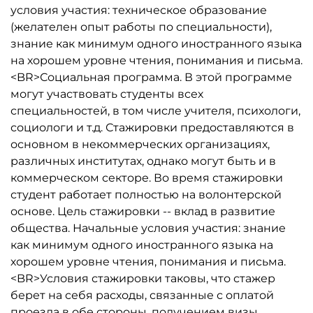
условия участия: техническое образование
(желателен опыт работы по специальности),
знание как минимум одного иностранного языка
на хорошем уровне чтения, понимания и письма.
<BR>Социальная программа. В этой программе
могут участвовать студенты всех
специальностей, в том числе учителя, психологи,
социологи и т.д. Стажировки предоставляются в
основном в некоммерческих организациях,
различных институтах, однако могут быть и в
коммерческом секторе. Во время стажировки
студент работает полностью на волонтерской
основе. Цель стажировки -- вклад в развитие
общества. Начальные условия участия: знание
как минимум одного иностранного языка на
хорошем уровне чтения, понимания и письма.
<BR>Условия стажировки таковы, что стажер
берет на себя расходы, связанные с оплатой
проезда в обе стороны, получением визы,