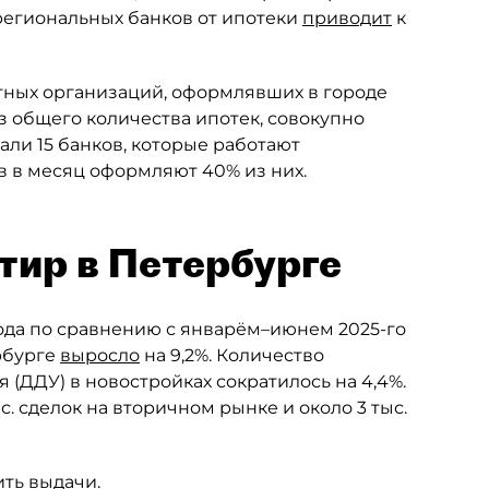
 региональных банков от ипотеки
приводит
к
итных организаций, оформлявших в городе
з общего количества ипотек, совокупно
али 15 банков, которые работают
в в месяц оформляют 40% из них.
тир в Петербурге
года по сравнению с январём–июнем 2025-го
рбурге
выросло
на 9,2%. Количество
 (ДДУ) в новостройках сократилось на 4,4%.
с. сделок на вторичном рынке и около 3 тыс.
ить выдачи.