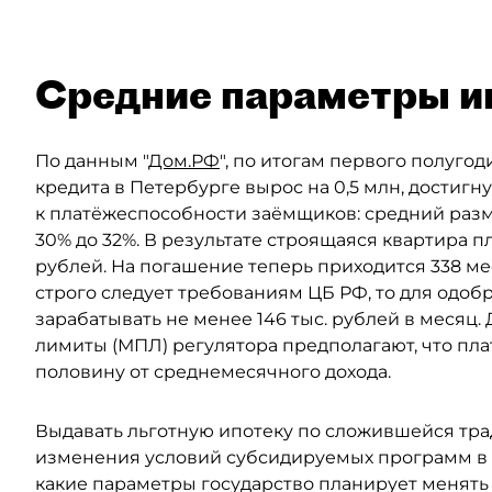
Средние параметры и
По данным "
Дом.РФ
", по итогам первого полуго
кредита в Петербурге вырос на 0,5 млн, достигн
к платёжеспособности заёмщиков: средний разм
30% до 32%. В результате строящаяся квартира п
рублей. На погашение теперь приходится 338 мес
строго следует требованиям ЦБ РФ, то для одо
зарабатывать не менее 146 тыс. рублей в меся
лимиты (МПЛ) регулятора предполагают, что пл
половину от среднемесячного дохода.
Выдавать льготную ипотеку по сложившейся тра
изменения условий субсидируемых программ в 
какие параметры государство планирует менять