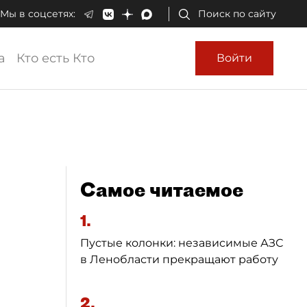
Мы в соцсетях:
Поиск по сайту
а
Кто есть Кто
Войти
Самое читаемое
1.
Пустые колонки: независимые АЗС
в Ленобласти прекращают работу
2.