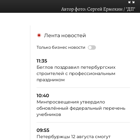
Автор фото:
Сергей Ермохин / "ДП"
Лента новостей
Только бизнес новости
11:35
Беглов поздравил петербургских
строителей с профессиональным
праздником
10:40
Минпросвещения утвердило
обновлённый федеральный перечень
учебников
09:55
Петербуржцы 12 августа смогут