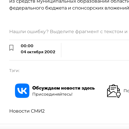
из средств муниципальных образований области,
федерального бюджета и спонсорских вложений. (
Нашли ошибку? Выделите фрагмент с текстом 
00:00
04 октября 2002
Тэги:
Обсуждаем новости здесь
По
Присоединяйтесь!
Новости СМИ2