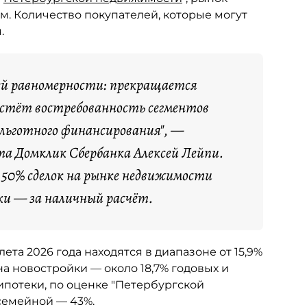
м. Количество покупателей, которые могут
.
ей равномерности: прекращается
растёт востребованность сегментов
 льготного финансирования", —
а Домклик Сбербанка Алексей Лейпи.
я 50% сделок на рынке недвижимости
ки — за наличный расчёт.
та 2026 года находятся в диапазоне от 15,9%
а новостройки — около 18,7% годовых и
ипотеки, по оценке "Петербургской
 семейной — 43%.