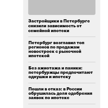
Застройщики в Петербурге
снизили зависимость от
семейной ипотеки
Петербург возглавил топ
регионов по продажам
новостроек с рыночной
ипотекой
Без ажиотажа и паники:
петербуржцы предпочитают
однушки и ипотеку
Пошли в отказ: в России
обрушилась доля одобрения
заявок по ипотеке