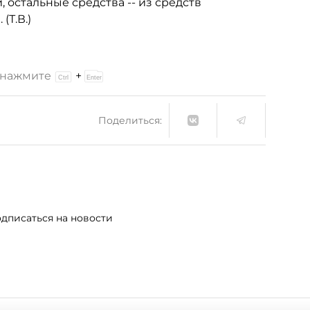
 остальные средства -- из средств
Т.В.)
и нажмите
+
Поделиться:
дписаться на новости