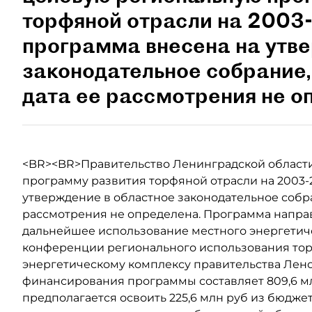
торфяной отрасли на 2003-
программа внесена на утв
законодательное собрание,
дата ее рассмотрения не о
<BR><BR>Правительство Ленинградской област
программу развития торфяной отрасли на 2003-2
утверждение в областное законодательное собра
рассмотрения не определена. Программа направ
дальнейшее использование местного энергетиче
конференции регионального использования тор
энергетическому комплексу правительства Ле
финансирования программы составляет 809,6 мл
предполагается освоить 225,6 млн руб из бюджет