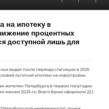
а на ипотеку в
снижение процентных
ся доступной лишь для
ных выдач после периода стагнации в 2025
словий льготной ипотеки на новостройки.
тек жителям Петербурга в первом полугодии
рём-июнем 2025-го. Всего банки оформили 22,1
"
Петербургской недвижимости
", рынок