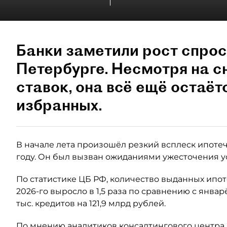
Банки заметили рост спрос
Петербурге. Несмотря на 
ставок, она всё ещё остаёт
избранных.
В начале лета произошёл резкий всплеск ипотеч
году. Он был вызван ожиданиями ужесточения у
По статистике ЦБ РФ, количество выданных ипо
2026-го выросло в 1,5 раза по сравнению с янва
тыс. кредитов на 121,9 млрд рублей.
По мнению аналитиков консалтингового центра 