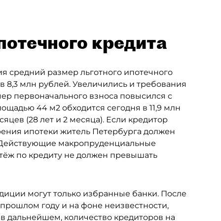
потечного кредита
дия средний размер льготного ипотечного
ув 8,3 млн рублей. Увеличились и требования
ер первоначального взноса повысился с
лощадью 44 м2 обходится сегодня в 11,9 млн
яцев (28 лет и 2 месяца). Если кредитор
брения ипотеки житель Петербурга должен
ц. Действующие макропруденциальные
атёж по кредиту не должен превышать
диции могут только избранные банки. После
прошлом году и на фоне неизвестности,
 в дальнейшем, количество кредиторов на