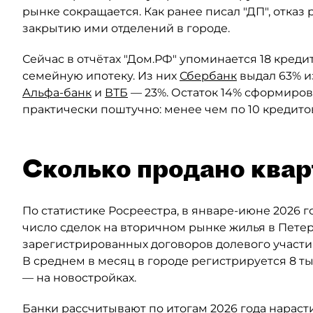
рынке сокращается. Как ранее писал "ДП", отказ
закрытию ими отделений в городе.
Сейчас в отчётах "Дом.РФ" упоминается 18 кред
семейную ипотеку. Из них
Сбербанк
выдал 63% и
Альфа-банк
и
ВТБ
— 23%. Остаток 14% сформиров
практически поштучно: менее чем по 10 кредито
Сколько продано квар
По статистике Росреестра, в январе-июне 2026 
число сделок на вторичном рынке жилья в Пете
зарегистрированных договоров долевого участия
В среднем в месяц в городе регистрируется 8 ты
— на новостройках.
Банки рассчитывают по итогам 2026 года нараст