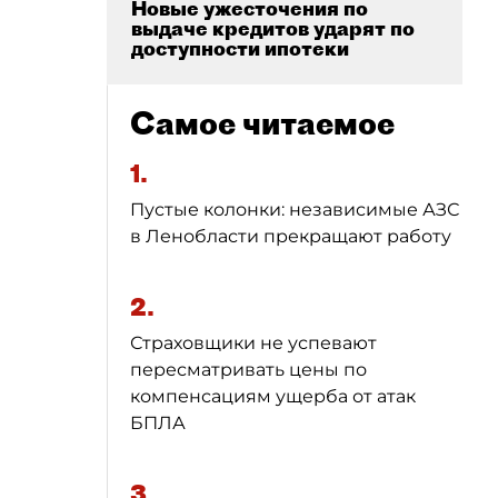
Новые ужесточения по
выдаче кредитов ударят по
доступности ипотеки
Самое читаемое
1.
Пустые колонки: независимые АЗС
в Ленобласти прекращают работу
2.
Страховщики не успевают
пересматривать цены по
компенсациям ущерба от атак
БПЛА
3.