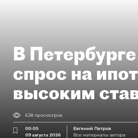
В Петербурге
спрос на ипо
высоким ста
638
просмотров
00:05
Евгений Петров
09 августа 2026
Все материалы автора