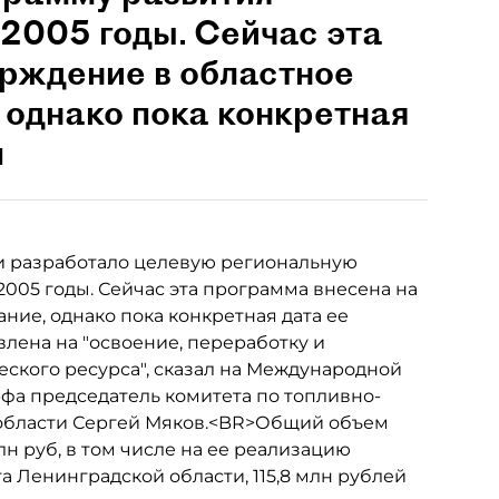
2005 годы. Сейчас эта
ерждение в областное
 однако пока конкретная
п
и разработало целевую региональную
005 годы. Сейчас эта программа внесена на
ние, однако пока конкретная дата ее
лена на "освоение, переработку и
ского ресурса", сказал на Международной
фа председатель комитета по топливно-
нобласти Сергей Мяков.<BR>Общий объем
н руб, в том числе на ее реализацию
а Ленинградской области, 115,8 млн рублей