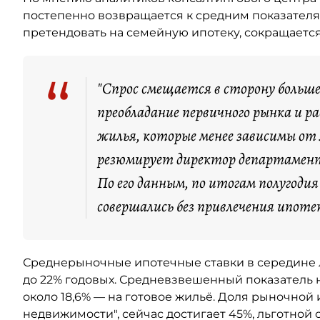
постепенно возвращается к средним показателя
претендовать на семейную ипотеку, сокращается
“
"Спрос смещается в сторону больш
преобладание первичного рынка и 
жилья, которые менее зависимы от
резюмирует директор департамент
По его данным, по итогам полугоди
совершались без привлечения ипоте
Среднерыночные ипотечные ставки в середине ле
до 22% годовых. Средневзвешенный показатель н
около 18,6% — на готовое жильё. Доля рыночной 
недвижимости", сейчас достигает 45%, льготной