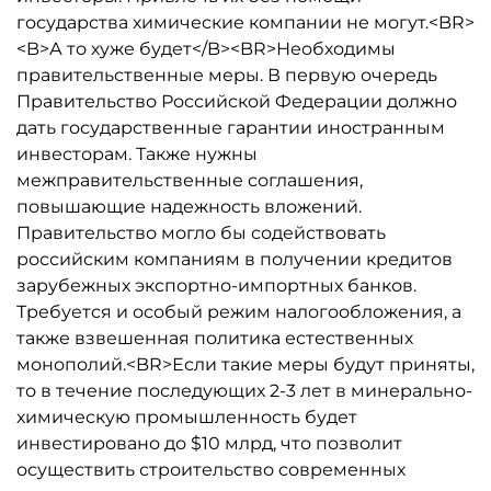
государства химические компании не могут.<BR>
<B>А то хуже будет</B><BR>Необходимы
правительственные меры. В первую очередь
Правительство Российской Федерации должно
дать государственные гарантии иностранным
инвесторам. Также нужны
межправительственные соглашения,
повышающие надежность вложений.
Правительство могло бы содействовать
российским компаниям в получении кредитов
зарубежных экспортно-импортных банков.
Требуется и особый режим налогообложения, а
также взвешенная политика естественных
монополий.<BR>Если такие меры будут приняты,
то в течение последующих 2-3 лет в минерально-
химическую промышленность будет
инвестировано до $10 млрд, что позволит
осуществить строительство современных