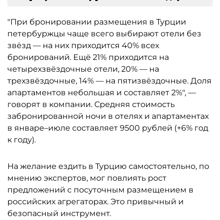
"При бронировании размещения в Турции
петербуржцы чаще всего выбирают отели без
звёзд — на них приходится 40% всех
бронирований. Ещё 21% приходится на
четырехзвёздочные отели, 20% — на
трехзвёздочные, 14% — на пятизвёздочные. Доля
апартаментов небольшая и составляет 2%", —
говорят в компании. Средняя стоимость
забронированной ночи в отелях и апартаментах
в январе–июле составляет 9500 рублей (+6% год
к году).
На желание ездить в Турцию самостоятельно, по
мнению экспертов, мог повлиять рост
предложений с посуточным размещением в
российских агрегаторах. Это привычный и
безопасный инструмент.