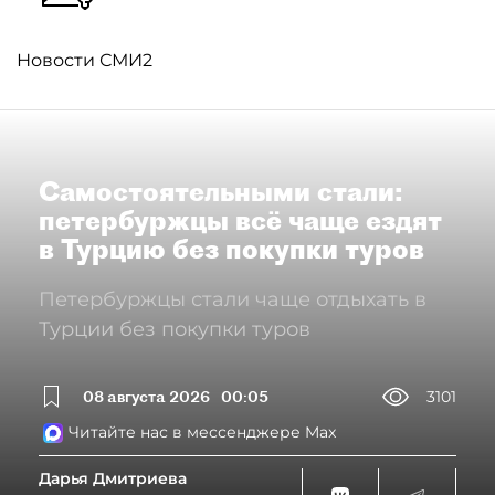
Новости СМИ2
Самостоятельными стали:
петербуржцы всё чаще ездят
в Турцию без покупки туров
Петербуржцы стали чаще отдыхать в
Турции без покупки туров
08 августа 2026
00:05
3101
Читайте нас в мессенджере Max
Дарья Дмитриева