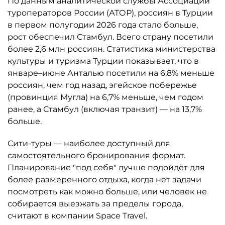
По данным аналитической службы Ассоциации
туроператоров России (АТОР), россиян в Турции
в первом полугодии 2026 года стало больше,
рост обеспечил Стамбул. Всего страну посетили
более 2,6 млн россиян. Статистика министерства
культуры и туризма Турции показывает, что в
январе–июне Анталью посетили на 6,8% меньше
россиян, чем год назад, эгейское побережье
(провинция Мугла) на 6,7% меньше, чем годом
ранее, а Стамбул (включая транзит) — на 13,7%
больше.
Сити-туры — наиболее доступный для
самостоятельного бронирования формат.
Планирование "под себя" лучше подойдёт для
более размеренного отдыха, когда нет задачи
посмотреть как можно больше, или человек не
собирается выезжать за пределы города,
считают в компании Space Travel.