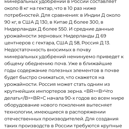
минеральных удобрений в России составляет
около 8 кг на гектар, что в 10 раз ниже
потребностей. Для сравнения: в Индии Д около
90 кг, в США Д 130, в Китае Д более 300, в
Нидерландах Д более 550. И средние данные
урожайности зерновых: Нидерланды Д 69
центнеров с гектара, США Д 58, Россия Д 13.
Недостаточность вносимых в почву
минеральных удобрений неминуемо приведет к
общему обеднению почв. Уже в ближайшие
годы содержание полезных элементов в почве
будет быстро снижаться, что скажется на
урожайности. Россия может стать одним из
крупнейших импортеров зерна. <BR><B>Что
делать</B><BR>С начала 90-х годов во всем мире
оборудование нового поколения вытесняет
технологии, имеющиеся в распоряжении
отечественных производителей. Для создания
таких производств в России требуются крупные