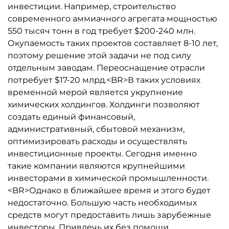
инвестиции. Например, строительство
современного аммиачного агрегата мощностью
550 тысяч тонн в год требует $200-240 млн.
Окупаемость таких проектов составляет 8-10 лет,
поэтому решение этой задачи не под силу
отдельным заводам. Переоснащение отрасли
потребует $17-20 млрд.<BR>В таких условиях
временной мерой является укрупнение
химических холдингов. Холдинги позволяют
создать единый финансовый,
административный, сбытовой механизм,
оптимизировать расходы и осуществлять
инвестиционные проекты. Сегодня именно
такие компании являются крупнейшими
инвесторами в химической промышленности.
<BR>Однако в ближайшее время и этого будет
недостаточно. Большую часть необходимых
средств могут предоставить лишь зарубежные
инвесторы. Привлечь их без помощи