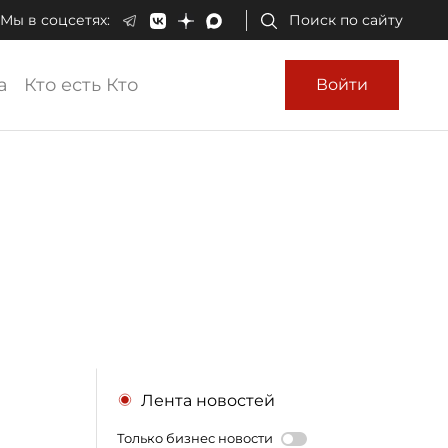
Мы в соцсетях:
Поиск по сайту
а
Кто есть Кто
Войти
Лента новостей
Только бизнес новости