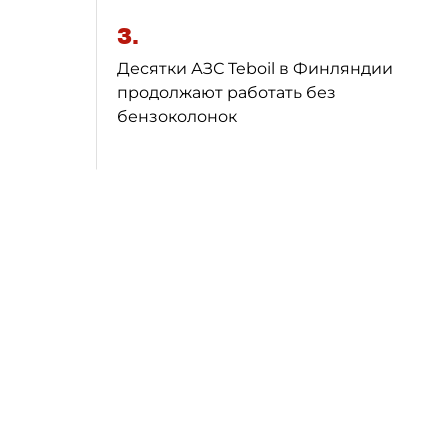
3.
Десятки АЗС Teboil в Финляндии
продолжают работать без
бензоколонок