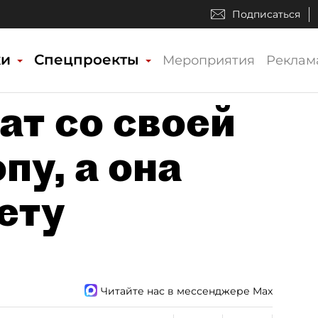
Подписаться
ки
Спецпроекты
Мероприятия
Реклам
ат со своей
пу, а она
ету
Читайте нас в мессенджере Max