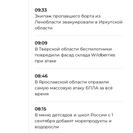
09:33
Экипаж пропавшего борта из
Ленобласти эвакуировали в Иркутской
области
09:09
В Тверской области беспилотники
повредили фасад склада Wildberries
при атаке
08:46
В Ярославской области отразили
самую массовую атаку БПЛА за всё
время
08:15
В меню детсадов и школ России с 1
сентября добавят морепродукты и
водоросли