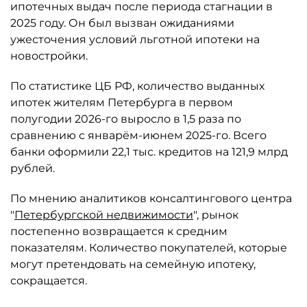
ипотечных выдач после периода стагнации в
2025 году. Он был вызван ожиданиями
ужесточения условий льготной ипотеки на
новостройки.
По статистике ЦБ РФ, количество выданных
ипотек жителям Петербурга в первом
полугодии 2026-го выросло в 1,5 раза по
сравнению с январём-июнем 2025-го. Всего
банки оформили 22,1 тыс. кредитов на 121,9 млрд
рублей.
По мнению аналитиков консалтингового центра
"
Петербургской недвижимости
", рынок
постепенно возвращается к средним
показателям. Количество покупателей, которые
могут претендовать на семейную ипотеку,
сокращается.