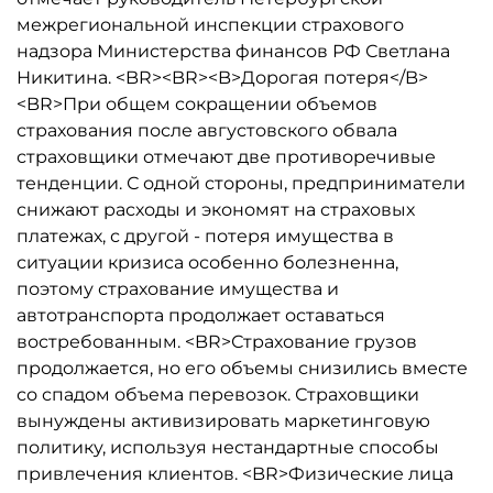
межрегиональной инспекции страхового
надзора Министерства финансов РФ Светлана
Никитина. <BR><BR><B>Дорогая потеря</B>
<BR>При общем сокращении объемов
страхования после августовского обвала
страховщики отмечают две противоречивые
тенденции. С одной стороны, предприниматели
снижают расходы и экономят на страховых
платежах, с другой - потеря имущества в
ситуации кризиса особенно болезненна,
поэтому страхование имущества и
автотранспорта продолжает оставаться
востребованным. <BR>Страхование грузов
продолжается, но его объемы снизились вместе
со спадом объема перевозок. Страховщики
вынуждены активизировать маркетинговую
политику, используя нестандартные способы
привлечения клиентов. <BR>Физические лица