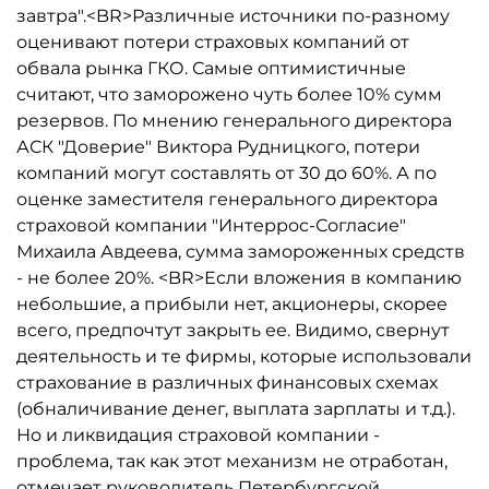
завтра".<BR>Различные источники по-разному
оценивают потери страховых компаний от
обвала рынка ГКО. Самые оптимистичные
считают, что заморожено чуть более 10% сумм
резервов. По мнению генерального директора
АСК "Доверие" Виктора Рудницкого, потери
компаний могут составлять от 30 до 60%. А по
оценке заместителя генерального директора
страховой компании "Интеррос-Согласие"
Михаила Авдеева, сумма замороженных средств
- не более 20%. <BR>Если вложения в компанию
небольшие, а прибыли нет, акционеры, скорее
всего, предпочтут закрыть ее. Видимо, свернут
деятельность и те фирмы, которые использовали
страхование в различных финансовых схемах
(обналичивание денег, выплата зарплаты и т.д.).
Но и ликвидация страховой компании -
проблема, так как этот механизм не отработан,
отмечает руководитель Петербургской