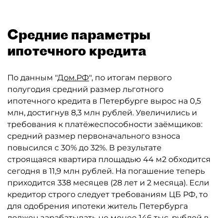
Средние параметры
ипотечного кредита
По данным "
Дом.РФ
", по итогам первого
полугодия средний размер льготного
ипотечного кредита в Петербурге вырос на 0,5
млн, достигнув 8,3 млн рублей. Увеличились и
требования к платёжеспособности заёмщиков:
средний размер первоначального взноса
повысился с 30% до 32%. В результате
строящаяся квартира площадью 44 м2 обходится
сегодня в 11,9 млн рублей. На погашение теперь
приходится 338 месяцев (28 лет и 2 месяца). Если
кредитор строго следует требованиям ЦБ РФ, то
для одобрения ипотеки житель Петербурга
должен зарабатывать не менее 146 тыс. рублей в