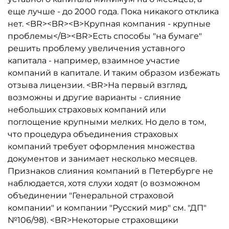
еще лучше - до 2000 года. Пока никакого отклика
нет. <BR><BR><B>Крупная компания - крупные
проблемы</B><BR>Есть способы "на бумаге"
решить проблему увеличения уставного
капитала - например, взаимное участие
компаний в капитале. И таким образом избежать
отзыва лицензии. <BR>На первый взгляд,
возможны и другие варианты - слияние
небольших страховых компаний или
поглощение крупными мелких. Но дело в том,
что процедура объединения страховых
компаний требует оформления множества
документов и занимает несколько месяцев.
Признаков слияния компаний в Петербурге не
наблюдается, хотя слухи ходят (о возможном
объединении "Генеральной страховой
компании" и компании "Русский мир" см. "ДП"
№106/98). <BR>Некоторые страховщики