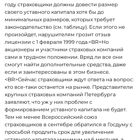
году страховщики должны довести размер
своего уставного капитала хотя бы до
минимальных размеров, которых требует
законодательство (см. таблицу). Если этого не
произойдет, нарушителям грозит отзыв
лицензии с 1 февраля 1999 года.<BR>Но
акционеры и участники страховых компаний
сами в трудном положении. Вряд ли все они
смогут найти дополнительные средства, даже
если и заинтересованы в этом бизнесе.
<BR>Сейчас страховщики ждут ответа на вопрос:
кто все-таки останется на рынке. Представители
крупных страховых компаний Петербурга
заявляют, что уж у них проблем с
формированием уставного капитала не будет.
Тем не менее Всероссийский союз
страховщиков в сентябре обратился в Госдуму с
просьбой продлить срок для увеличения
уставного капитала минимум на 6 месяцев, а