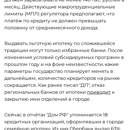
месяц. Действующие макропруденциальные
лимиты (МПЛ) регулятора предполагают, что
платёж по кредиту не должен превышать
половину от среднемесячного дохода.
Выдавать льготную ипотеку по сложившейся
традиции могут только избранные банки. После
изменения условий субсидируемых программ в
прошлом году и на фоне неизвестности, какие
параметры государство планирует менять в
дальнейшем, количество кредиторов на рынке
сокращается. Как ранее писал "ДП", отказ
региональных банков от ипотеки
приводит
к
закрытию ими отделений в городе.
Сейчас в отчётах "Дом.РФ" упоминается 18
кредитных организаций, оформлявших в городе
семейную ипотеку. Из них
Сбербанк
выдал 63%