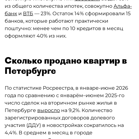
из общего количества ипотек, совокупно
Альфа-
банк
и
ВТБ
— 23%. Остаток 14% сформировали 15
банков, которые работают практически
поштучно: менее чем по 10 кредитов в месяц
оформляют 40% из них.
Сколько продано квартир в
Петербурге
По статистике Росреестра, в январе-июне 2026
года по сравнению с январём–июнем 2025-го
число сделок на вторичном рынке жилья в
Петербурге
выросло
на 9,2%. Количество
зарегистрированных договоров долевого
участия (ДДУ) в новостройках сократилось на
4,4%. В среднем в месяц в городе