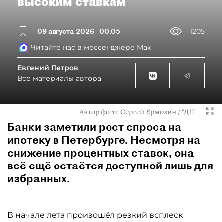
высоким ставкам
09 августа 2026
00:05
1205
Читайте нас в мессенджере Max
Евгений Петров
Все материалы автора
Автор фото:
Сергей Ермохин / "ДП"
Банки заметили рост спроса на
ипотеку в Петербурге. Несмотря на
снижение процентных ставок, она
всё ещё остаётся доступной лишь для
избранных.
В начале лета произошёл резкий всплеск