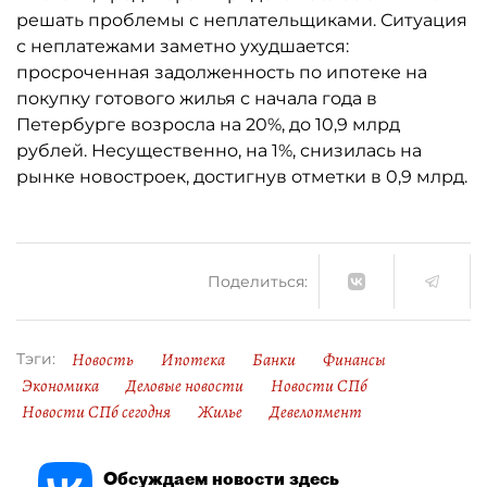
решать проблемы с неплательщиками. Ситуация
с неплатежами заметно ухудшается:
просроченная задолженность по ипотеке на
покупку готового жилья с начала года в
Петербурге возросла на 20%, до 10,9 млрд
рублей. Несущественно, на 1%, снизилась на
рынке новостроек, достигнув отметки в 0,9 млрд.
Поделиться:
Новость
Ипотека
Банки
Финансы
Тэги:
Экономика
Деловые новости
Новости СПб
Новости СПб сегодня
Жилье
Девелопмент
Обсуждаем новости здесь