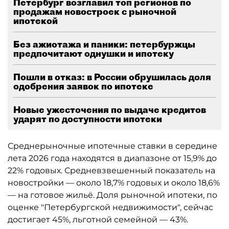
Петербург возглавил топ регионов по
продажам новостроек с рыночной
ипотекой
Без ажиотажа и паники: петербуржцы
предпочитают однушки и ипотеку
Пошли в отказ: в России обрушилась доля
одобрения заявок по ипотеке
Новые ужесточения по выдаче кредитов
ударят по доступности ипотеки
Среднерыночные ипотечные ставки в середине
лета 2026 года находятся в диапазоне от 15,9% до
22% годовых. Средневзвешенный показатель на
новостройки — около 18,7% годовых и около 18,6%
— на готовое жильё. Доля рыночной ипотеки, по
оценке "Петербургской недвижимости", сейчас
достигает 45%, льготной семейной — 43%.