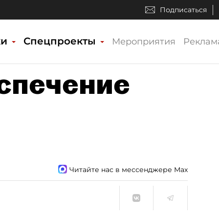
Подписаться
ки
Спецпроекты
Мероприятия
Реклам
спечение
Читайте нас в мессенджере Max