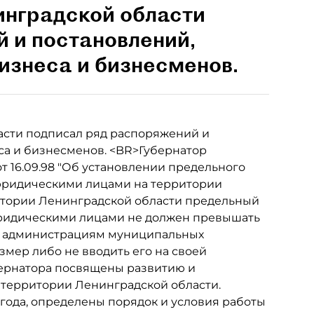
инградской области
 и постановлений,
изнеса и бизнесменов.
асти подписал ряд распоряжений и
са и бизнесменов. <BR>Губернатор
 16.09.98 "Об установлении предельного
юридическими лицами на территории
ритории Ленинградской области предельный
ридическими лицами не должен превышать
ил администрациям муниципальных
мер либо не вводить его на своей
ернатора посвящены развитию и
 территории Ленинградской области.
 года, определены порядок и условия работы