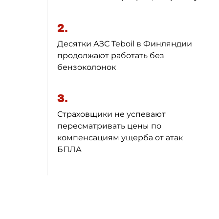
2.
Десятки АЗС Teboil в Финляндии
продолжают работать без
бензоколонок
3.
Страховщики не успевают
пересматривать цены по
компенсациям ущерба от атак
БПЛА