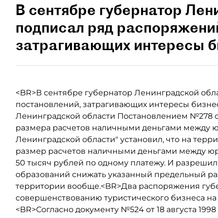
В сентябре губернатор Лен
подписал ряд распоряжений
затрагивающих интересы б
<BR>В сентябре губернатор Ленинградской обл
постановлений, затрагивающих интересы бизне
Ленинградской области Постановлением №278 от
размера расчетов наличными деньгами между 
Ленинградской области" установил, что на тер
размер расчетов наличными деньгами между ю
50 тысяч рублей по одному платежу. И разреш
образований снижать указанный предельный раз
территории вообще.<BR>Два распоряжения губ
совершенствованию туристического бизнеса на
<BR>Согласно документу №524 от 18 августа 1998