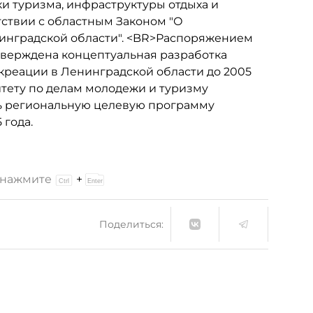
и туризма, инфраструктуры отдыха и
тствии с областным Законом "О
нинградской области". <BR>Распоряжением
утверждена концептуальная разработка
креации в Ленинградской области до 2005
итету по делам молодежи и туризму
ть региональную целевую программу
 года.
и нажмите
+
Поделиться: