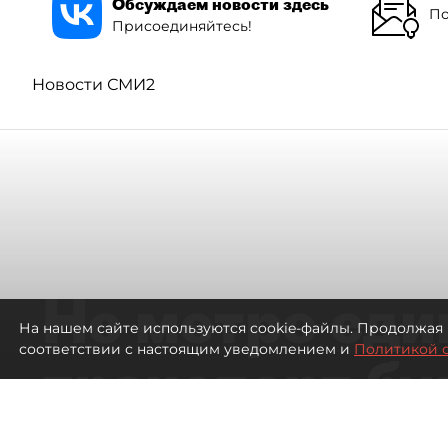
Обсуждаем новости здесь
По
Присоединяйтесь!
Новости СМИ2
Не метро еди
На нашем сайте используются cookie-файлы. Продолжая 
соответствии с настоящим уведомлением и
Политикой 
транспорт бу
жителей нов