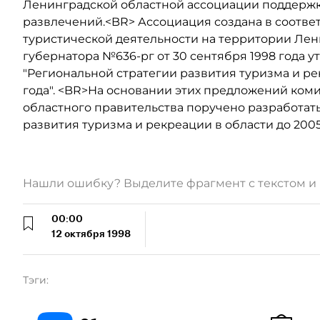
Ленинградской областной ассоциации поддержк
развлечений.<BR> Ассоциация создана в соотве
туристической деятельности на территории Ле
губернатора №636-рг от 30 сентября 1998 года 
"Региональной стратегии развития туризма и ре
года". <BR>На основании этих предложений ком
областного правительства поручено разработа
развития туризма и рекреации в области до 2005
Нашли ошибку? Выделите фрагмент с текстом 
00:00
12 октября 1998
Тэги: